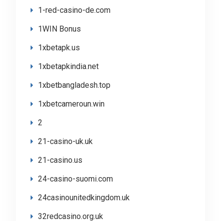
1-red-casino-de.com
1WIN Bonus
1xbetapk.us
1xbetapkindia.net
1xbetbangladesh.top
1xbetcameroun.win
2
21-casino-uk.uk
21-casino.us
24-casino-suomi.com
24casinounitedkingdom.uk
32redcasino.org.uk