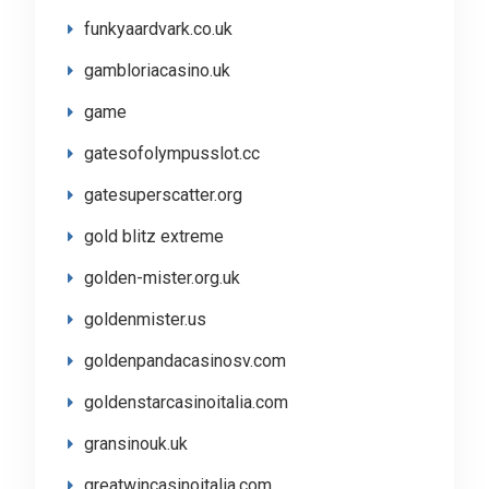
funkyaardvark.co.uk
gambloriacasino.uk
game
gatesofolympusslot.cc
gatesuperscatter.org
gold blitz extreme
golden-mister.org.uk
goldenmister.us
goldenpandacasinosv.com
goldenstarcasinoitalia.com
gransinouk.uk
greatwincasinoitalia.com