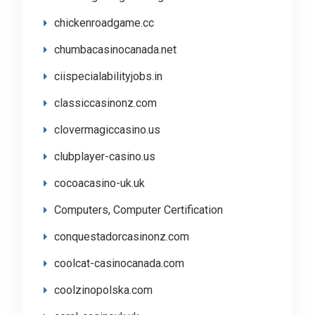
chickenroadgame.cc
chumbacasinocanada.net
ciispecialabilityjobs.in
classiccasinonz.com
clovermagiccasino.us
clubplayer-casino.us
cocoacasino-uk.uk
Computers, Computer Certification
conquestadorcasinonz.com
coolcat-casinocanada.com
coolzinopolska.com