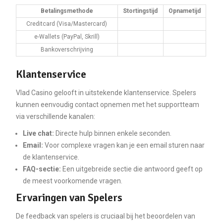
Betalingsmethode
Stortingstijd
Opnametijd
Creditcard (Visa/Mastercard)
e-Wallets (PayPal, Skrill)
Bankoverschrijving
Klantenservice
Vlad Casino gelooft in uitstekende klantenservice. Spelers
kunnen eenvoudig contact opnemen met het supportteam
via verschillende kanalen:
Live chat:
Directe hulp binnen enkele seconden.
Email:
Voor complexe vragen kan je een email sturen naar
de klantenservice.
FAQ-sectie:
Een uitgebreide sectie die antwoord geeft op
de meest voorkomende vragen.
Ervaringen van Spelers
De feedback van spelers is cruciaal bij het beoordelen van