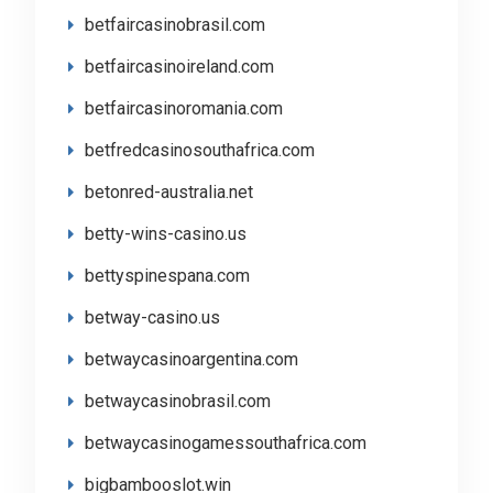
betfaircasinobrasil.com
betfaircasinoireland.com
betfaircasinoromania.com
betfredcasinosouthafrica.com
betonred-australia.net
betty-wins-casino.us
bettyspinespana.com
betway-casino.us
betwaycasinoargentina.com
betwaycasinobrasil.com
betwaycasinogamessouthafrica.com
bigbambooslot.win