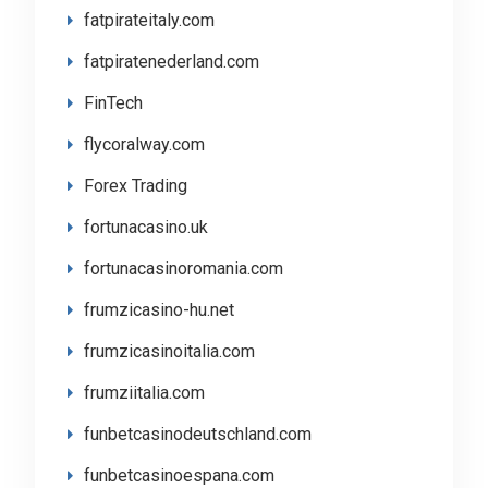
fatpirateitaly.com
fatpiratenederland.com
FinTech
flycoralway.com
Forex Trading
fortunacasino.uk
fortunacasinoromania.com
frumzicasino-hu.net
frumzicasinoitalia.com
frumziitalia.com
funbetcasinodeutschland.com
funbetcasinoespana.com