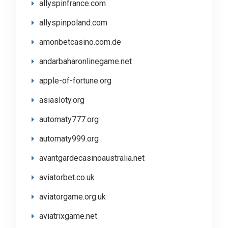
allyspinfrance.com
allyspinpoland.com
amonbetcasino.com.de
andarbaharonlinegame.net
apple-of-fortune.org
asiasloty.org
automaty777.org
automaty999.org
avantgardecasinoaustralia.net
aviatorbet.co.uk
aviatorgame.org.uk
aviatrixgame.net