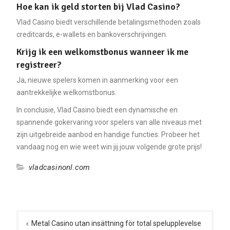
Hoe kan ik geld storten bij Vlad Casino?
Vlad Casino biedt verschillende betalingsmethoden zoals
creditcards, e-wallets en bankoverschrijvingen.
Krijg ik een welkomstbonus wanneer ik me
registreer?
Ja, nieuwe spelers komen in aanmerking voor een
aantrekkelijke welkomstbonus.
In conclusie, Vlad Casino biedt een dynamische en
spannende gokervaring voor spelers van alle niveaus met
zijn uitgebreide aanbod en handige functies. Probeer het
vandaag nog en wie weet win jij jouw volgende grote prijs!
vladcasinonl.com
Post
navigation
Metal Casino utan insättning för total spelupplevelse