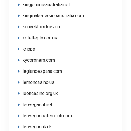
kingjohnnieaustralia.net
kingmakercasinoaustralia.com
konvektors.kiev.ua
kotelteplo.com.ua
krippa
kycoroners.com
legianoespana.com
lemoncasino.us
leoncasino.org.uk
leovegasnl.net
leovegasosterreich.com
leovegasuk.uk