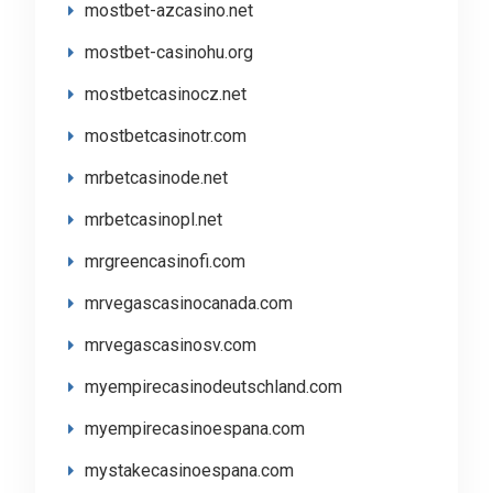
mostbet-azcasino.net
mostbet-casinohu.org
mostbetcasinocz.net
mostbetcasinotr.com
mrbetcasinode.net
mrbetcasinopl.net
mrgreencasinofi.com
mrvegascasinocanada.com
mrvegascasinosv.com
myempirecasinodeutschland.com
myempirecasinoespana.com
mystakecasinoespana.com