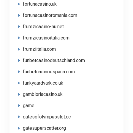
fortunacasino.uk
fortunacasinoromania.com
frumzicasino-hu.net
frumzicasinoitalia.com
frumziitalia.com
funbetcasinodeutschland.com
funbetcasinoespana.com
funkyaardvark.co.uk
gambloriacasino.uk
game
gatesofolympusslot.cc
gatesuperscatter.org