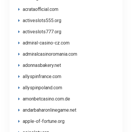
acrataofficial.com
activeslots555.org
activeslots777.org
admiral-casino-cz.com
admiralcasinoromania.com
adonnasbakery.net
allyspinfrance.com
allyspinpoland.com
amonbetcasino.com.de
andarbaharonlinegame.net
apple-of-fortune.org