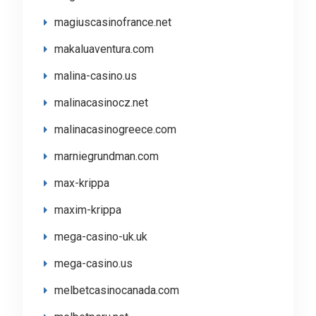
magiuscasinofrance.net
makaluaventura.com
malina-casino.us
malinacasinocz.net
malinacasinogreece.com
marniegrundman.com
max-krippa
maxim-krippa
mega-casino-uk.uk
mega-casino.us
melbetcasinocanada.com