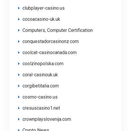
clubplayer-casino.us
cocoacasino-uk.uk
Computers, Computer Certification
conquestadorcasinonz.com
coolcat-casinocanada.com
coolzinopolska.com
coral-casinouk.uk
corgibetitalia.com
cosmo-casino.us
cresuscasino1.net
crownplayslovenija.com
Crypto News