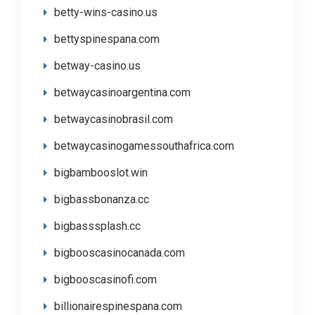
betty-wins-casino.us
bettyspinespana.com
betway-casino.us
betwaycasinoargentina.com
betwaycasinobrasil.com
betwaycasinogamessouthafrica.com
bigbambooslot.win
bigbassbonanza.cc
bigbasssplash.cc
bigbooscasinocanada.com
bigbooscasinofi.com
billionairespinespana.com