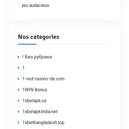
jeu audacieux
Nos categories
! Без рубрики
1
1-red-casino-de.com
1WIN Bonus
1xbetapk.us
1xbetapkindia.net
1xbetbangladesh.top