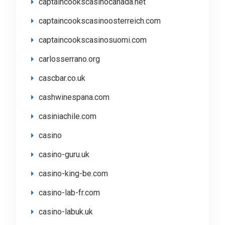
captaincookscasinocanada.net
captaincookscasinoosterreich.com
captaincookscasinosuomi.com
carlosserrano.org
cascbar.co.uk
cashwinespana.com
casiniachile.com
casino
casino-guru.uk
casino-king-be.com
casino-lab-fr.com
casino-labuk.uk