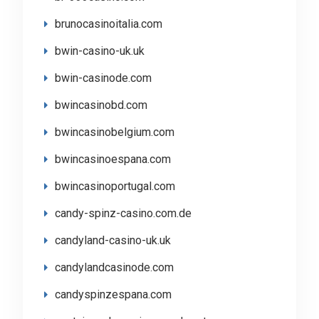
brunocasinoitalia.com
bwin-casino-uk.uk
bwin-casinode.com
bwincasinobd.com
bwincasinobelgium.com
bwincasinoespana.com
bwincasinoportugal.com
candy-spinz-casino.com.de
candyland-casino-uk.uk
candylandcasinode.com
candyspinzespana.com