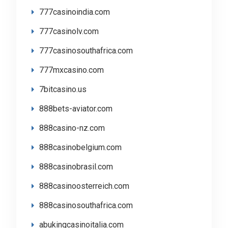
777casinoindia.com
777casinolv.com
777casinosouthafrica.com
777mxcasino.com
7bitcasino.us
888bets-aviator.com
888casino-nz.com
888casinobelgium.com
888casinobrasil.com
888casinoosterreich.com
888casinosouthafrica.com
abukingcasinoitalia.com