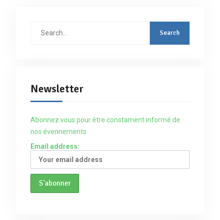
Search
for:
Newsletter
Abonnez vous pour être constament informé de
nos évennements
Email address: