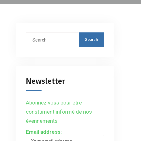
Search
for:
Newsletter
Abonnez vous pour être
constament informé de nos
évennements
Email address: