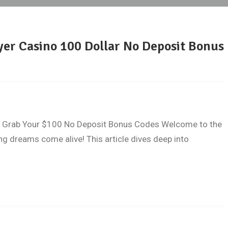
yer Casino 100 Dollar No Deposit Bonus
 – Grab Your $100 No Deposit Bonus Codes Welcome to the
ng dreams come alive! This article dives deep into