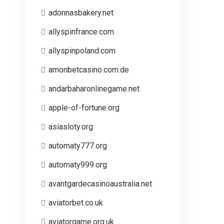
adonnasbakery.net
allyspinfrance.com
allyspinpoland.com
amonbetcasino.com.de
andarbaharonlinegame.net
apple-of-fortune.org
asiasloty.org
automaty777.org
automaty999.org
avantgardecasinoaustralia.net
aviatorbet.co.uk
aviatorgame.org.uk