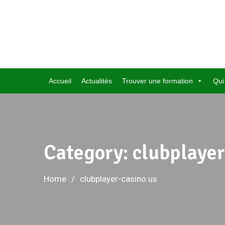
Skip
to
content
Accueil
Actualités
Trouver une formation
Qui
Category:
clubplayer
Home
clubplayer-casino.us