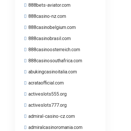
888bets-aviator.com
888casino-nz.com
888casinobelgium.com
888casinobrasil.com
888casinoosterreich.com
888casinosouthafrica.com
abukingcasinoitalia.com
acrataofficial.com
activeslots555.org
activeslots777.org
admiral-casino-cz.com
admiralcasinoromania.com