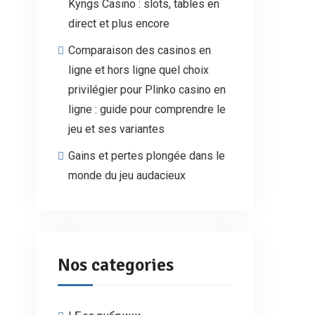
Kyngs Casino : slots, tables en
direct et plus encore
Comparaison des casinos en
ligne et hors ligne quel choix
privilégier pour Plinko casino en
ligne : guide pour comprendre le
jeu et ses variantes
Gains et pertes plongée dans le
monde du jeu audacieux
Nos categories