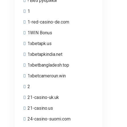
! Без рубрики
1
1-red-casino-de.com
1WIN Bonus
1xbetapk.us
1xbetapkindia.net
1xbetbangladesh.top
1xbetcameroun.win
2
21-casino-uk.uk
21-casino.us
24-casino-suomi.com