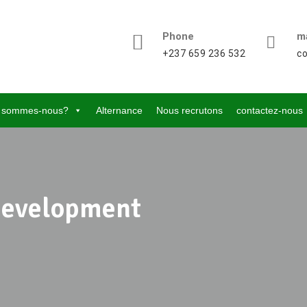
Phone
ma
+237 659 236 532
c
 sommes-nous?
Alternance
Nous recrutons
contactez-nous
development