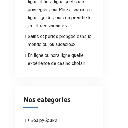
ligne et hors ligne quel choix
privilégier pour Plinko casino en
ligne : guide pour comprendre le
jeu et ses variantes
Gains et pertes plongée dans le
monde du jeu audacieux
En ligne ou hors ligne quelle
expérience de casino choisir
Nos categories
! Без рубрики