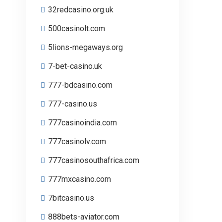
32redcasino.org.uk
500casinolt.com
5lions-megaways.org
7-bet-casino.uk
777-bdcasino.com
777-casino.us
777casinoindia.com
777casinolv.com
777casinosouthafrica.com
777mxcasino.com
7bitcasino.us
888bets-aviator.com