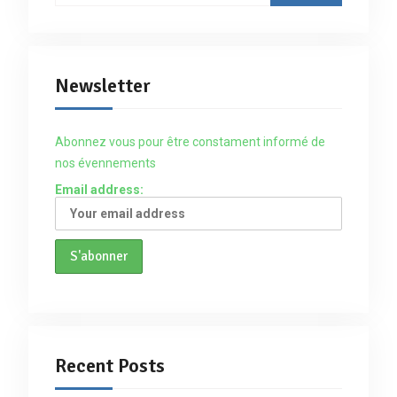
Newsletter
Abonnez vous pour être constament informé de
nos évennements
Email address:
Recent Posts