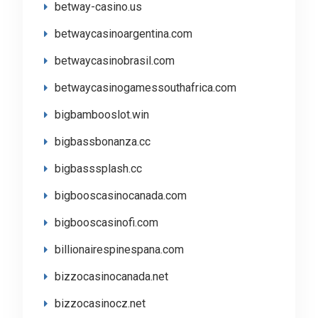
betway-casino.us
betwaycasinoargentina.com
betwaycasinobrasil.com
betwaycasinogamessouthafrica.com
bigbambooslot.win
bigbassbonanza.cc
bigbasssplash.cc
bigbooscasinocanada.com
bigbooscasinofi.com
billionairespinespana.com
bizzocasinocanada.net
bizzocasinocz.net