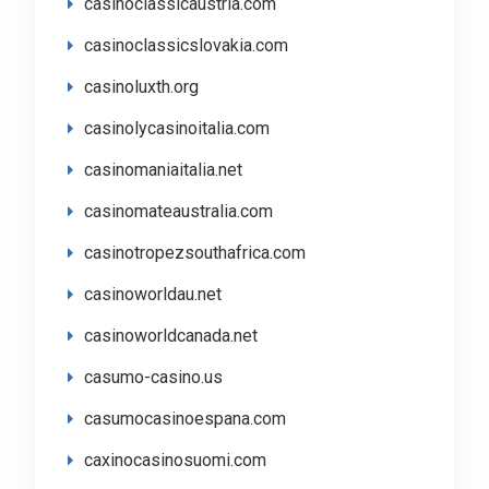
casinoclassicaustria.com
casinoclassicslovakia.com
casinoluxth.org
casinolycasinoitalia.com
casinomaniaitalia.net
casinomateaustralia.com
casinotropezsouthafrica.com
casinoworldau.net
casinoworldcanada.net
casumo-casino.us
casumocasinoespana.com
caxinocasinosuomi.com