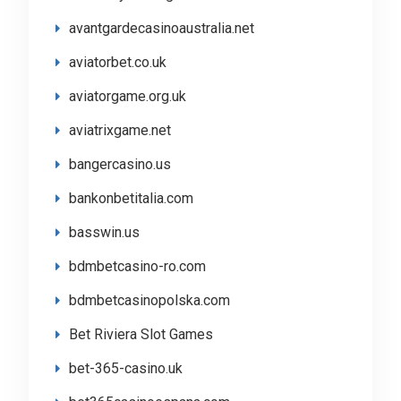
avantgardecasinoaustralia.net
aviatorbet.co.uk
aviatorgame.org.uk
aviatrixgame.net
bangercasino.us
bankonbetitalia.com
basswin.us
bdmbetcasino-ro.com
bdmbetcasinopolska.com
Bet Riviera Slot Games
bet-365-casino.uk