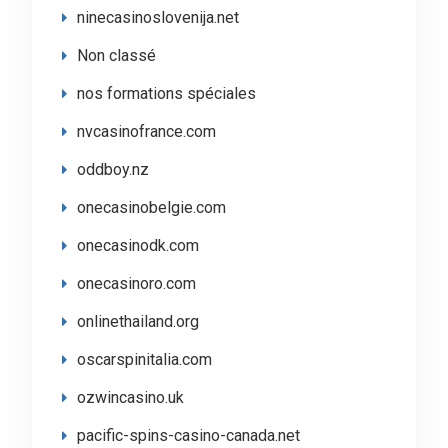
ninecasinoslovenija.net
Non classé
nos formations spéciales
nvcasinofrance.com
oddboy.nz
onecasinobelgie.com
onecasinodk.com
onecasinoro.com
onlinethailand.org
oscarspinitalia.com
ozwincasino.uk
pacific-spins-casino-canada.net