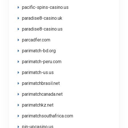
pacific-spins-casino.us
paradise8-casino.uk
paradise8-casino.us
parcadfer.com
parimatch-bd.org
parimatch-peru.com
parimatch-us.us
parimatchbrasil.net
parimatchcanada.net
parimatchkz.net
parimatchsouthafrica.com
pin-upcasino.us