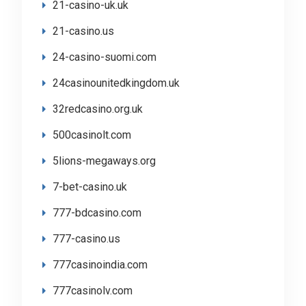
21-casino-uk.uk
21-casino.us
24-casino-suomi.com
24casinounitedkingdom.uk
32redcasino.org.uk
500casinolt.com
5lions-megaways.org
7-bet-casino.uk
777-bdcasino.com
777-casino.us
777casinoindia.com
777casinolv.com