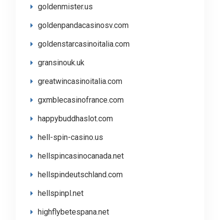
goldenmister.us
goldenpandacasinosv.com
goldenstarcasinoitalia.com
gransinouk.uk
greatwincasinoitalia.com
gxmblecasinofrance.com
happybuddhaslot.com
hell-spin-casino.us
hellspincasinocanada.net
hellspindeutschland.com
hellspinpl.net
highflybetespana.net