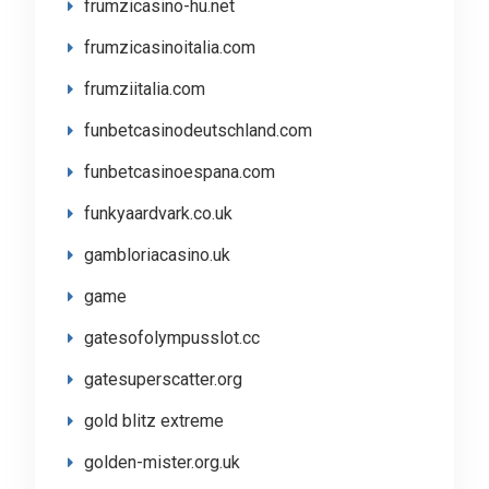
frumzicasino-hu.net
frumzicasinoitalia.com
frumziitalia.com
funbetcasinodeutschland.com
funbetcasinoespana.com
funkyaardvark.co.uk
gambloriacasino.uk
game
gatesofolympusslot.cc
gatesuperscatter.org
gold blitz extreme
golden-mister.org.uk