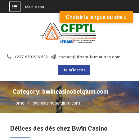
Main Menu
Choisir la langue du site »
Skip
to
content
+237 659 236 532
contact@ifpam-formations.com
Je m'inscris
Category:
bwincasinobelgium.com
Home
bwincasinobelgium.com
Délices des dés chez Bwin Casino