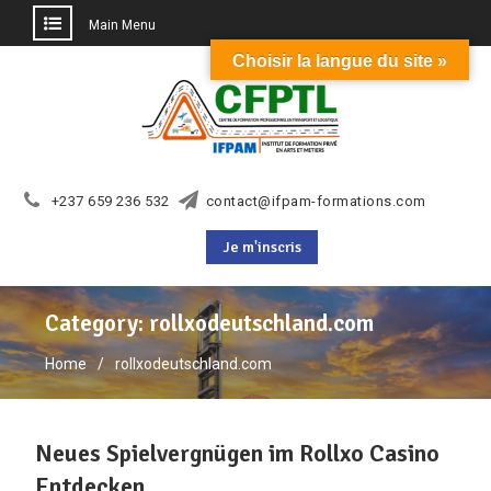
Main Menu
Choisir la langue du site »
Skip
to
content
+237 659 236 532
contact@ifpam-formations.com
Je m'inscris
Category:
rollxodeutschland.com
Home
rollxodeutschland.com
Neues Spielvergnügen im Rollxo Casino
Entdecken