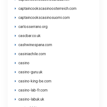
captaincookscasinoosterreich.com
captaincookscasinosuomi.com
carlosserrano.org
cascbar.co.uk
cashwinespana.com
casiniachile.com
casino
casino-guru.uk
casino-king-be.com
casino-lab-fr.com
casino-labuk.uk