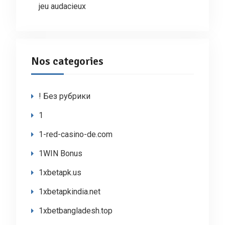
jeu audacieux
Nos categories
! Без рубрики
1
1-red-casino-de.com
1WIN Bonus
1xbetapk.us
1xbetapkindia.net
1xbetbangladesh.top