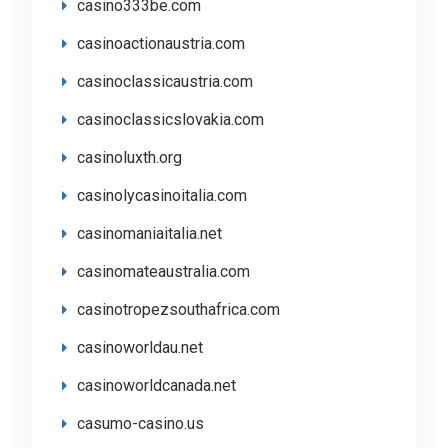
casino333be.com
casinoactionaustria.com
casinoclassicaustria.com
casinoclassicslovakia.com
casinoluxth.org
casinolycasinoitalia.com
casinomaniaitalia.net
casinomateaustralia.com
casinotropezsouthafrica.com
casinoworldau.net
casinoworldcanada.net
casumo-casino.us