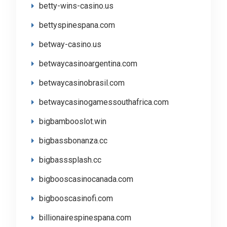
betty-wins-casino.us
bettyspinespana.com
betway-casino.us
betwaycasinoargentina.com
betwaycasinobrasil.com
betwaycasinogamessouthafrica.com
bigbambooslot.win
bigbassbonanza.cc
bigbasssplash.cc
bigbooscasinocanada.com
bigbooscasinofi.com
billionairespinespana.com