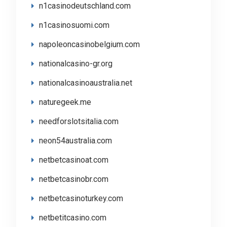
n1casinodeutschland.com
n1casinosuomi.com
napoleoncasinobelgium.com
nationalcasino-gr.org
nationalcasinoaustralia.net
naturegeek.me
needforslotsitalia.com
neon54australia.com
netbetcasinoat.com
netbetcasinobr.com
netbetcasinoturkey.com
netbetitcasino.com