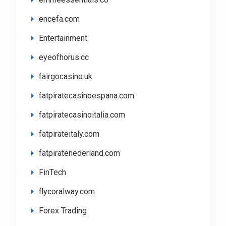
encefa.com
Entertainment
eyeofhorus.cc
fairgocasino.uk
fatpiratecasinoespana.com
fatpiratecasinoitalia.com
fatpirateitaly.com
fatpiratenederland.com
FinTech
flycoralway.com
Forex Trading