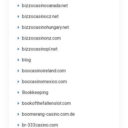
bizzocasinocanada.net
bizzocasinocz.net
bizzocasinohungary.net
bizzocasinonz.com
bizzocasinopl.net
blog
boocasinoireland.com
boocasinomexico.com
Bookkeeping
bookofthefallenslot.com
boomerang-casino.com.de
br-333casino.com