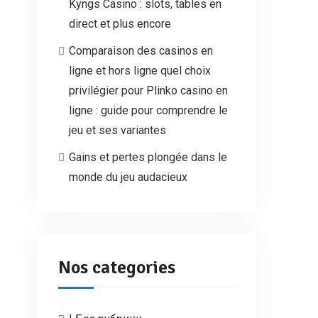
Kyngs Casino : slots, tables en
direct et plus encore
Comparaison des casinos en
ligne et hors ligne quel choix
privilégier pour Plinko casino en
ligne : guide pour comprendre le
jeu et ses variantes
Gains et pertes plongée dans le
monde du jeu audacieux
Nos categories