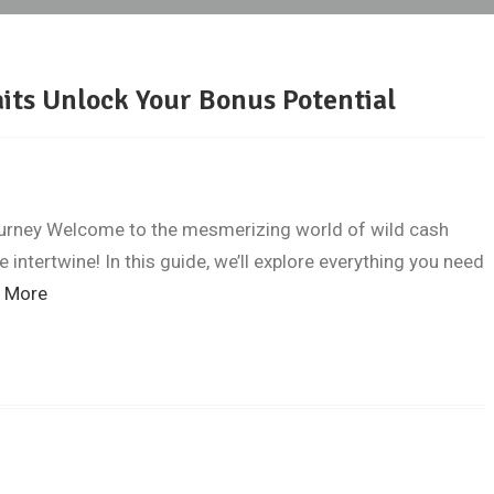
ts Unlock Your Bonus Potential
urney Welcome to the mesmerizing world of wild cash
ntertwine! In this guide, we’ll explore everything you need
 More