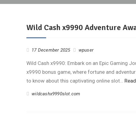
Wild Cash x9990 Adventure Awai
17 December 2025
wpuser
Wild Cash x9990: Embark on an Epic Gaming Jo
x9990 bonus game, where fortune and adventure i
to know about this captivating online slot…
Read
wildcashx9990slot.com