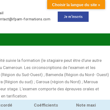
Choisir la langue du site »
il
Je m'inscris
ontact@ifpam-formations.com
 suivie la formation (le stagiaire peut être d’une autre
au Cameroun. Les circonscriptions de l’examen et les
uéa (Région du Sud-Ouest) ; Bamenda (Région du Nord- Ouest)
a (Région du sud) ; Garoua (région du Nord) ; Maroua
 leur stage. L’examen comporte des épreuves orales et
n tarification.
ccordé
Coéfficients
Note maxi