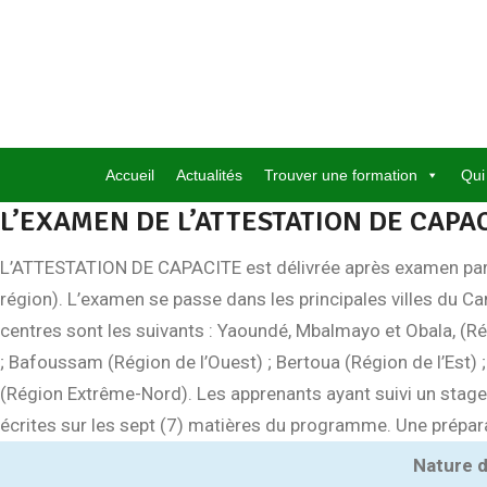
Skip
to
content
Accueil
Actualités
Trouver une formation
Qui
L’EXAMEN DE L’ATTESTATION DE CAPA
L’ATTESTATION DE CAPACITE est délivrée après examen par le P
région). L’examen se passe dans les principales villes du 
centres sont les suivants : Yaoundé, Mbalmayo et Obala, (R
; Bafoussam (Région de l’Ouest) ; Bertoua (Région de l’Es
(Région Extrême-Nord). Les apprenants ayant suivi un stage
écrites sur les sept (7) matières du programme. Une prépara
Nature 