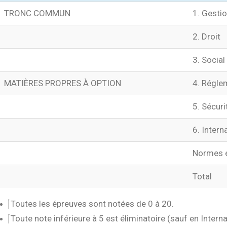
TRONC COMMUN
1. Gesti
2. Droit
3. Social
MATIÈRES PROPRES À OPTION
4. Régle
5. Sécuri
6. Inter
Normes e
Total
Toutes les épreuves sont notées de 0 à 20.
Toute note inférieure à 5 est éliminatoire (sauf en Inter