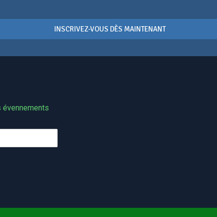
INSCRIVEZ-VOUS DÈS MAINTENANT
os évennements