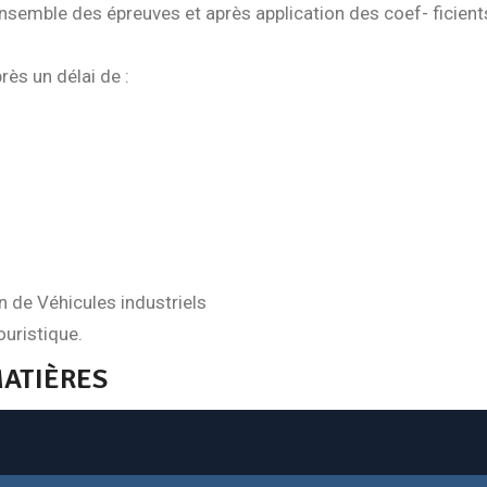
ensemble des épreuves et après application des coef- ficien
ès un délai de :
n de Véhicules industriels
ouristique.
MATIÈRES