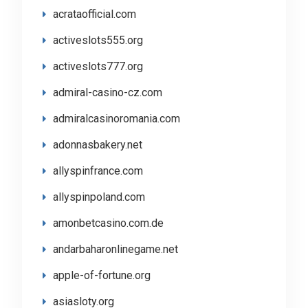
acrataofficial.com
activeslots555.org
activeslots777.org
admiral-casino-cz.com
admiralcasinoromania.com
adonnasbakery.net
allyspinfrance.com
allyspinpoland.com
amonbetcasino.com.de
andarbaharonlinegame.net
apple-of-fortune.org
asiasloty.org