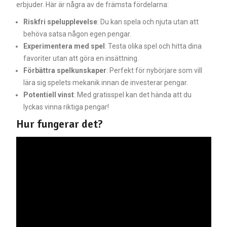
erbjuder. Här är några av de främsta fördelarna:
Riskfri spelupplevelse
: Du kan spela och njuta utan att
behöva satsa någon egen pengar.
Experimentera med spel
: Testa olika spel och hitta dina
favoriter utan att göra en insättning.
Förbättra spelkunskaper
: Perfekt för nybörjare som vill
lära sig spelets mekanik innan de investerar pengar.
Potentiell vinst
: Med gratisspel kan det hända att du
lyckas vinna riktiga pengar!
Hur fungerar det?