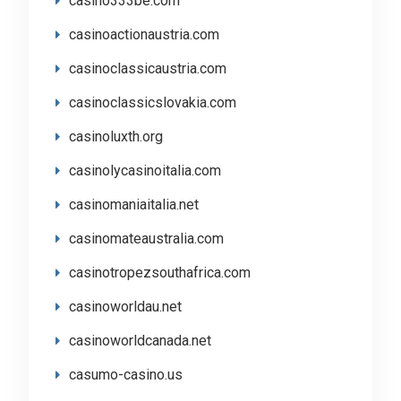
casino333be.com
casinoactionaustria.com
casinoclassicaustria.com
casinoclassicslovakia.com
casinoluxth.org
casinolycasinoitalia.com
casinomaniaitalia.net
casinomateaustralia.com
casinotropezsouthafrica.com
casinoworldau.net
casinoworldcanada.net
casumo-casino.us