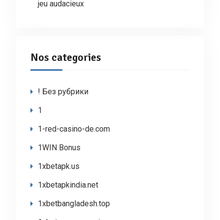
jeu audacieux
Nos categories
! Без рубрики
1
1-red-casino-de.com
1WIN Bonus
1xbetapk.us
1xbetapkindia.net
1xbetbangladesh.top