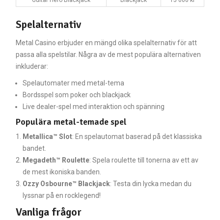
Spelalternativ
Metal Casino erbjuder en mängd olika spelalternativ för att
passa alla spelstilar. Några av de mest populära alternativen
inkluderar:
Spelautomater med metal-tema
Bordsspel som poker och blackjack
Live dealer-spel med interaktion och spänning
Populära metal-temade spel
Metallica™ Slot
: En spelautomat baserad på det klassiska
bandet.
Megadeth™ Roulette
: Spela roulette till tonerna av ett av
de mest ikoniska banden.
Ozzy Osbourne™ Blackjack
: Testa din lycka medan du
lyssnar på en rocklegend!
Vanliga frågor