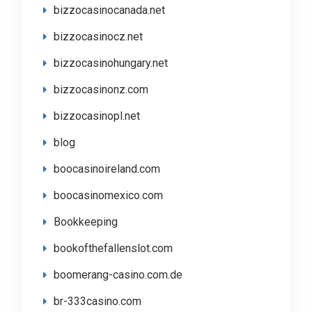
bizzocasinocanada.net
bizzocasinocz.net
bizzocasinohungary.net
bizzocasinonz.com
bizzocasinopl.net
blog
boocasinoireland.com
boocasinomexico.com
Bookkeeping
bookofthefallenslot.com
boomerang-casino.com.de
br-333casino.com