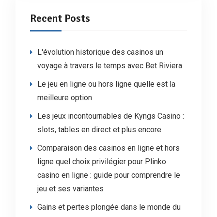
Recent Posts
L'évolution historique des casinos un
voyage à travers le temps avec Bet Riviera
Le jeu en ligne ou hors ligne quelle est la
meilleure option
Les jeux incontournables de Kyngs Casino :
slots, tables en direct et plus encore
Comparaison des casinos en ligne et hors
ligne quel choix privilégier pour Plinko
casino en ligne : guide pour comprendre le
jeu et ses variantes
Gains et pertes plongée dans le monde du