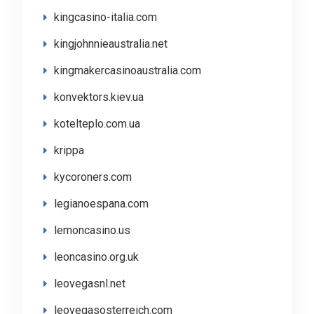
kingcasino-italia.com
kingjohnnieaustralia.net
kingmakercasinoaustralia.com
konvektors.kiev.ua
kotelteplo.com.ua
krippa
kycoroners.com
legianoespana.com
lemoncasino.us
leoncasino.org.uk
leovegasnl.net
leovegasosterreich.com