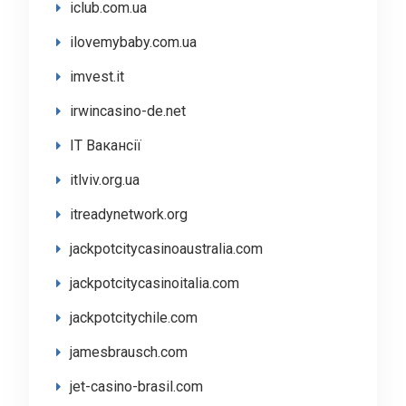
iclub.com.ua
ilovemybaby.com.ua
imvest.it
irwincasino-de.net
IT Вакансії
itlviv.org.ua
itreadynetwork.org
jackpotcitycasinoaustralia.com
jackpotcitycasinoitalia.com
jackpotcitychile.com
jamesbrausch.com
jet-casino-brasil.com