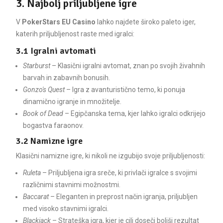
3. Najbolj priljubljene igre
V
PokerStars EU Casino
lahko najdete široko paleto iger,
katerih priljubljenost raste med igralci:
3.1 Igralni avtomati
Starburst
– Klasični igralni avtomat, znan po svojih živahnih
barvah in zabavnih bonusih.
Gonzo's Quest
– Igra z avanturistično temo, ki ponuja
dinamično igranje in množitelje.
Book of Dead
– Egipčanska tema, kjer lahko igralci odkrijejo
bogastva faraonov.
3.2 Namizne igre
Klasični namizne igre, ki nikoli ne izgubijo svoje priljubljenosti:
Ruleta
– Priljubljena igra sreče, ki privlači igralce s svojimi
različnimi stavnimi možnostmi.
Baccarat
– Eleganten in preprost način igranja, priljubljen
med visoko stavnimi igralci.
Blackjack
– Strateška igra, kjer je cilj doseči boljši rezultat