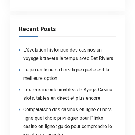
Recent Posts
L'évolution historique des casinos un
voyage à travers le temps avec Bet Riviera
Le jeu en ligne ou hors ligne quelle est la
meilleure option
Les jeux incontournables de Kyngs Casino :
slots, tables en direct et plus encore
Comparaison des casinos en ligne et hors
ligne quel choix privilégier pour Plinko
casino en ligne : guide pour comprendre le
jeu et ses variantes