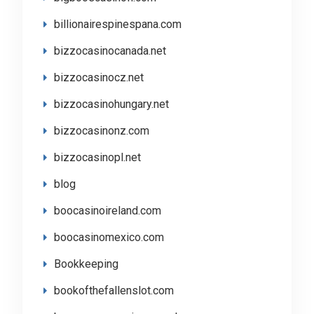
billionairespinespana.com
bizzocasinocanada.net
bizzocasinocz.net
bizzocasinohungary.net
bizzocasinonz.com
bizzocasinopl.net
blog
boocasinoireland.com
boocasinomexico.com
Bookkeeping
bookofthefallenslot.com