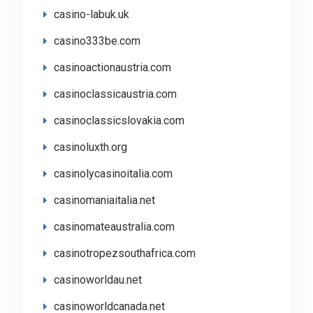
casino-labuk.uk
casino333be.com
casinoactionaustria.com
casinoclassicaustria.com
casinoclassicslovakia.com
casinoluxth.org
casinolycasinoitalia.com
casinomaniaitalia.net
casinomateaustralia.com
casinotropezsouthafrica.com
casinoworldau.net
casinoworldcanada.net