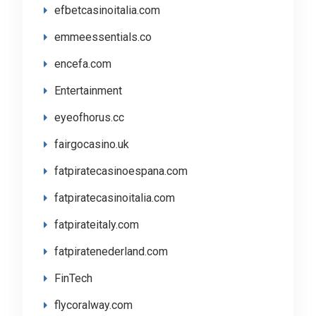
efbetcasinoitalia.com
emmeessentials.co
encefa.com
Entertainment
eyeofhorus.cc
fairgocasino.uk
fatpiratecasinoespana.com
fatpiratecasinoitalia.com
fatpirateitaly.com
fatpiratenederland.com
FinTech
flycoralway.com