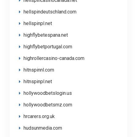
hellspincasinocanada.net
hellspindeutschland.com
hellspinpl.net
highflybetespana.net
highflybetportugal.com
highrollercasino-canada.com
hitnspinnl.com
hitnspinpl.net
hollywoodbetslogin.us
hollywoodbetsmz.com
hrcarers.org.uk
hudsunmedia.com