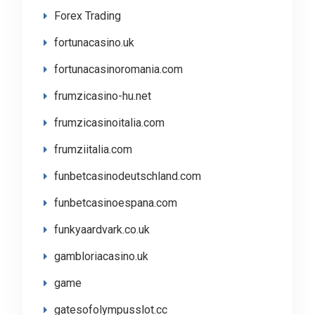
Forex Trading
fortunacasino.uk
fortunacasinoromania.com
frumzicasino-hu.net
frumzicasinoitalia.com
frumziitalia.com
funbetcasinodeutschland.com
funbetcasinoespana.com
funkyaardvark.co.uk
gambloriacasino.uk
game
gatesofolympusslot.cc