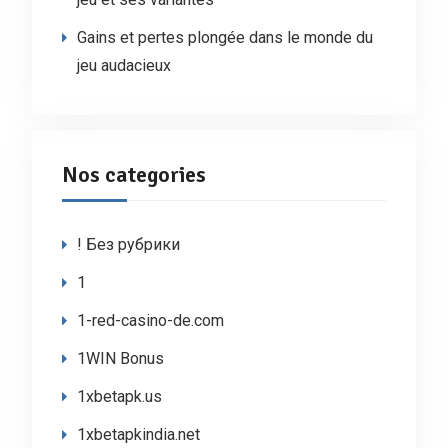
Gains et pertes plongée dans le monde du
jeu audacieux
Nos categories
! Без рубрики
1
1-red-casino-de.com
1WIN Bonus
1xbetapk.us
1xbetapkindia.net