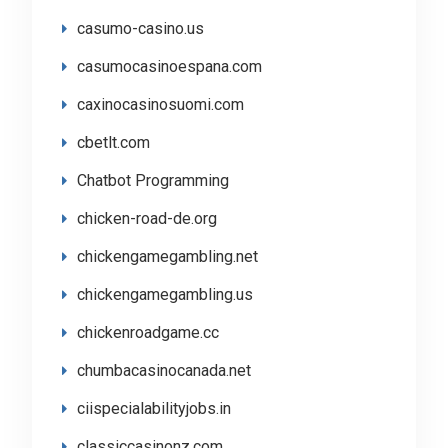
casumo-casino.us
casumocasinoespana.com
caxinocasinosuomi.com
cbetlt.com
Chatbot Programming
chicken-road-de.org
chickengamegambling.net
chickengamegambling.us
chickenroadgame.cc
chumbacasinocanada.net
ciispecialabilityjobs.in
classiccasinonz.com