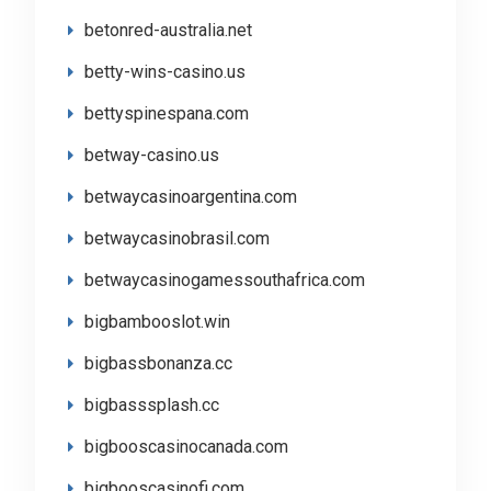
betonred-australia.net
betty-wins-casino.us
bettyspinespana.com
betway-casino.us
betwaycasinoargentina.com
betwaycasinobrasil.com
betwaycasinogamessouthafrica.com
bigbambooslot.win
bigbassbonanza.cc
bigbasssplash.cc
bigbooscasinocanada.com
bigbooscasinofi.com