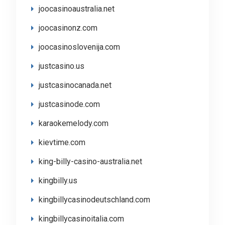
joocasinoaustralia.net
joocasinonz.com
joocasinoslovenija.com
justcasino.us
justcasinocanada.net
justcasinode.com
karaokemelody.com
kievtime.com
king-billy-casino-australia.net
kingbilly.us
kingbillycasinodeutschland.com
kingbillycasinoitalia.com