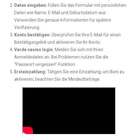
Daten eingeben:
Füllen Sie das Formular mit persönlichen
Daten wie Name, E-Mail und Geburtsdatum aus.
Verwenden Sie genaue Informationen für spätere
Verifizierung.
Konto bestätigen:
Überprüfen Sie Ihre E-Mail für einen
Bestätigungslink und aktivieren Sie Ihr Konto.
Verde casino login:
Melden Sie sich mit Ihren
Anmeldedaten an. Bei Problemen nutzen Sie die
“Passwort vergessen”-Funktion.
Ersteinzahlung:
Tätigen Sie eine Einzahlung, um Boni zu
aktivieren; beachten Sie die Mindestbeträge.