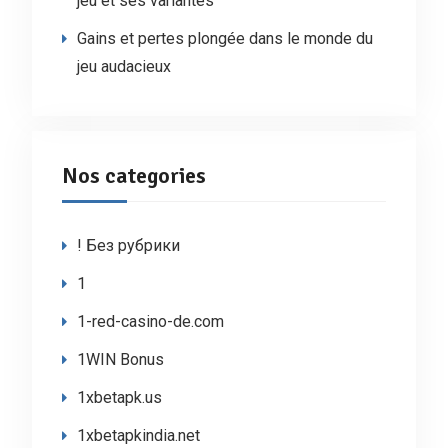
jeu et ses variantes
Gains et pertes plongée dans le monde du
jeu audacieux
Nos categories
! Без рубрики
1
1-red-casino-de.com
1WIN Bonus
1xbetapk.us
1xbetapkindia.net