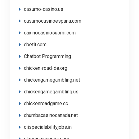
casumo-casino.us
casumocasinoespana.com
caxinocasinosuomi.com
cbetlt.com
Chatbot Programming
chicken-road-de.org
chickengamegambling.net
chickengamegambling.us
chickenroadgame.cc
chumbacasinocanada.net
ciispecialabilityjobs.in
classiccasinonz.com