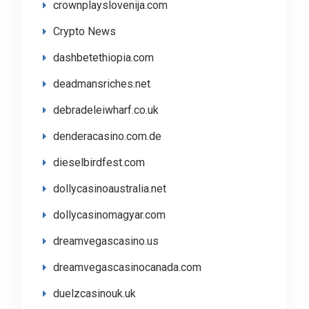
crownplayslovenija.com
Crypto News
dashbetethiopia.com
deadmansriches.net
debradeleiwharf.co.uk
denderacasino.com.de
dieselbirdfest.com
dollycasinoaustralia.net
dollycasinomagyar.com
dreamvegascasino.us
dreamvegascasinocanada.com
duelzcasinouk.uk