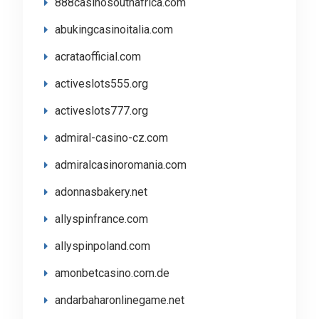
888casinosouthafrica.com
abukingcasinoitalia.com
acrataofficial.com
activeslots555.org
activeslots777.org
admiral-casino-cz.com
admiralcasinoromania.com
adonnasbakery.net
allyspinfrance.com
allyspinpoland.com
amonbetcasino.com.de
andarbaharonlinegame.net