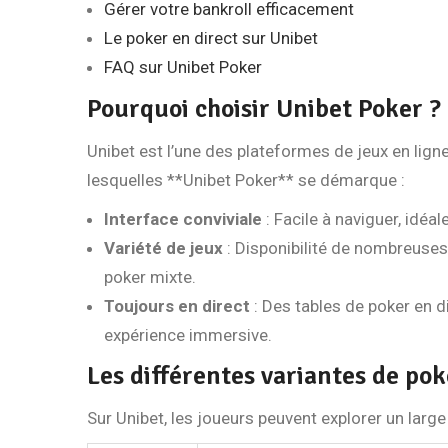
Gérer votre bankroll efficacement
Le poker en direct sur Unibet
FAQ sur Unibet Poker
Pourquoi choisir Unibet Poker ?
Unibet est l’une des plateformes de jeux en lign
lesquelles **Unibet Poker** se démarque :
Interface conviviale
: Facile à naviguer, idéa
Variété de jeux
: Disponibilité de nombreuses
poker mixte.
Toujours en direct
: Des tables de poker en d
expérience immersive.
Les différentes variantes de pok
Sur Unibet, les joueurs peuvent explorer un large