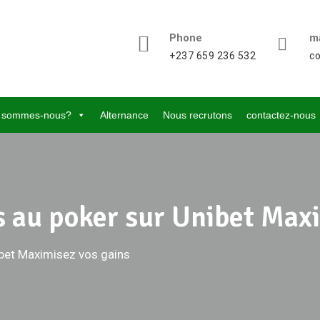
Phone
ma
+237 659 236 532
c
 sommes-nous?
Alternance
Nous recrutons
contactez-nous
 au poker sur Unibet Maxi
ibet Maximisez vos gains