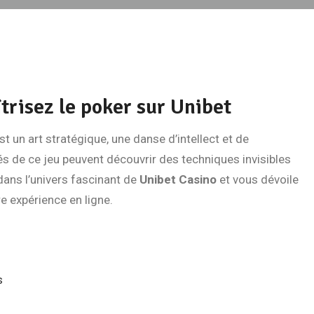
trisez le poker sur Unibet
st un art stratégique, une danse d’intellect et de
és de ce jeu peuvent découvrir des techniques invisibles
dans l’univers fascinant de
Unibet Casino
et vous dévoile
e expérience en ligne.
s