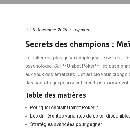
26 December 2025
wpuser
Secrets des champions : Maî
Le poker est plus qu’un simple jeu de cartes ; c’e
psychologie. Sur **Unibet Poker**, les passionn
aux yeux des amateurs. Cet article vous plonge 
des secrets qui pourraient bien transformer votr
Table des matières
Pourquoi choisir Unibet Poker ?
Les différentes variantes de poker disponible
Stratégies avancées pour gagner