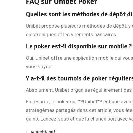
FAQ sur Unibet Poker
Quelles sont les méthodes de dépôt di
Unibet propose plusieurs méthodes de dépôt, y co
électroniques et les virements bancaires.
Le poker est-il disponible sur mobile ?
Oui, Unibet offre une application mobile qui vou
vous soyez.
Y a-t-il des tournois de poker régulier
Absolument, Unibet organise régulièrement des t
En résumé, le poker sur **Unibet** est une avent
stratagèmes partagés dans cet article, vous ête
gains. Lancez-vous et que la chance soit avec vo
unibet-fr.net