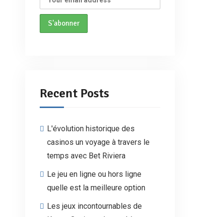
Recent Posts
L'évolution historique des
casinos un voyage à travers le
temps avec Bet Riviera
Le jeu en ligne ou hors ligne
quelle est la meilleure option
Les jeux incontournables de