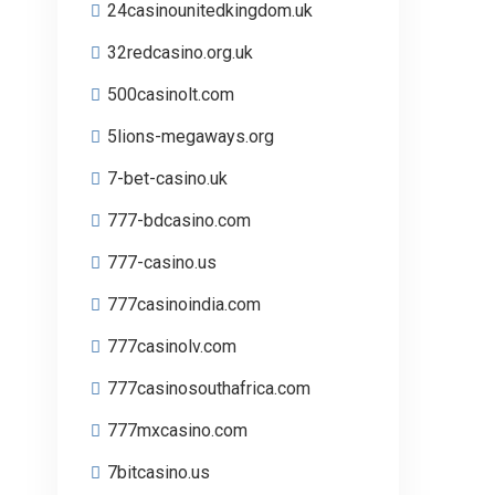
24casinounitedkingdom.uk
32redcasino.org.uk
500casinolt.com
5lions-megaways.org
7-bet-casino.uk
777-bdcasino.com
777-casino.us
777casinoindia.com
777casinolv.com
777casinosouthafrica.com
777mxcasino.com
7bitcasino.us