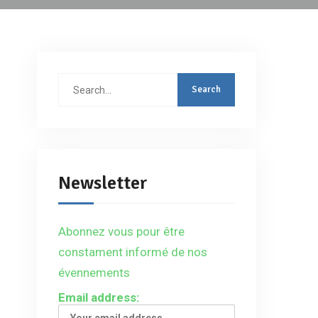
Search
for:
Newsletter
Abonnez vous pour être
constament informé de nos
évennements
Email address: