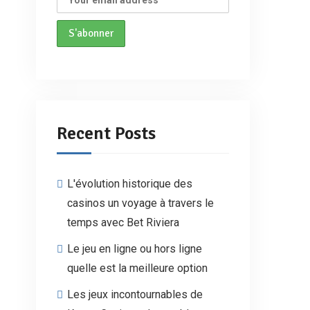
Recent Posts
L'évolution historique des
casinos un voyage à travers le
temps avec Bet Riviera
Le jeu en ligne ou hors ligne
quelle est la meilleure option
Les jeux incontournables de