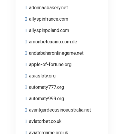
adonnasbakery.net
allyspinfrance.com
allyspinpoland.com
amonbetcasino.com.de
andarbaharonlinegame.net
apple-of-fortune.org
asiasloty.org
automaty777.org
automaty999.org
avantgardecasinoaustralia.net
aviatorbet.co.uk
aviatorgame.org.uk