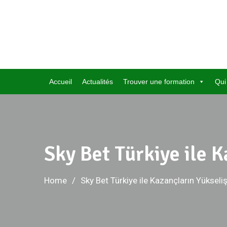
Skip
to
content
Accueil
Actualités
Trouver une formation
Qui
Sky Bet Türkiye ile K
Home
Sky Bet Türkiye ile Kazançların Yükseliş