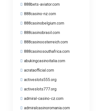
888bets-aviator.com
888casino-nz.com
888casinobelgium.com
888casinobrasil.com
888casinoosterreich.com
888casinosouthafrica.com
abukingcasinoitalia.com
acrataofficial.com
activeslots555.org
activeslots777.org
admiral-casino-cz.com
admiralcasinoromania.com