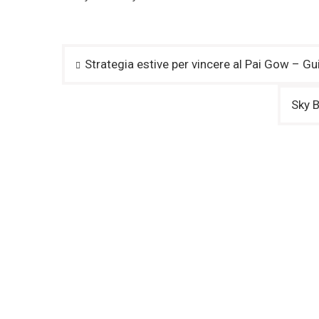
Post
Strategia estive per vincere al Pai Gow – Gu
navigation
Sky B