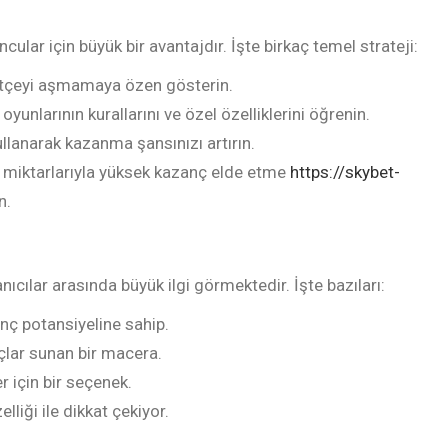
cular için büyük bir avantajdır. İşte birkaç temel strateji:
ütçeyi aşmamaya özen gösterin.
yunlarının kurallarını ve özel özelliklerini öğrenin.
llanarak kazanma şansınızı artırın.
miktarlarıyla yüksek kazanç elde etme
https://skybet-
n.
anıcılar arasında büyük ilgi görmektedir. İşte bazıları:
anç potansiyeline sahip.
çlar sunan bir macera.
 için bir seçenek.
lliği ile dikkat çekiyor.