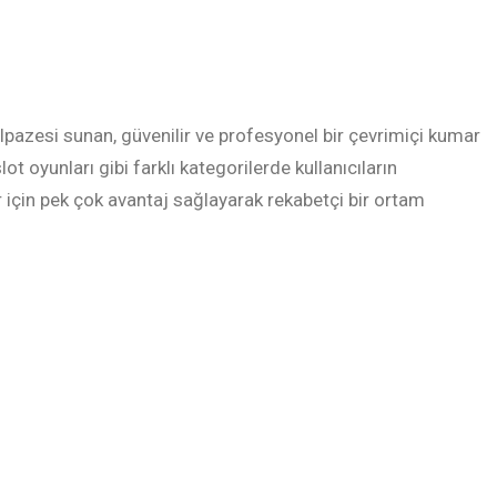
yelpazesi sunan, güvenilir ve profesyonel bir çevrimiçi kumar
ot oyunları gibi farklı kategorilerde kullanıcıların
 için pek çok avantaj sağlayarak rekabetçi bir ortam