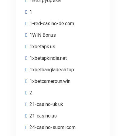
! Без рубрики
1
1-red-casino-de.com
1WIN Bonus
1xbetapk.us
1xbetapkindia.net
1xbetbangladesh.top
1xbetcameroun.win
2
21-casino-uk.uk
21-casino.us
24-casino-suomi.com