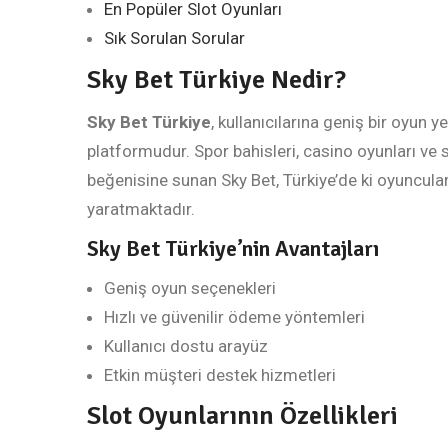
En Popüler Slot Oyunları
Sık Sorulan Sorular
Sky Bet Türkiye Nedir?
Sky Bet Türkiye
, kullanıcılarına geniş bir oyun 
platformudur. Spor bahisleri, casino oyunları ve sl
beğenisine sunan Sky Bet, Türkiye’de ki oyuncular
yaratmaktadır.
Sky Bet Türkiye’nin Avantajları
Geniş oyun seçenekleri
Hızlı ve güvenilir ödeme yöntemleri
Kullanıcı dostu arayüz
Etkin müşteri destek hizmetleri
Slot Oyunlarının Özellikleri