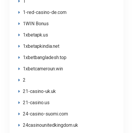
1
1-red-casino-de.com
1WIN Bonus
1xbetapk.us
1xbetapkindia.net
1xbetbangladesh.top
1xbetcameroun.win
2
21-casino-uk.uk
21-casino.us
24-casino-suomi.com
24casinounitedkingdom.uk