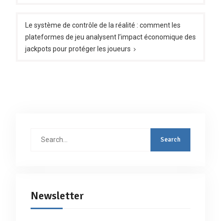
Le système de contrôle de la réalité : comment les
plateformes de jeu analysent l’impact économique des
jackpots pour protéger les joueurs
Search
for:
Newsletter