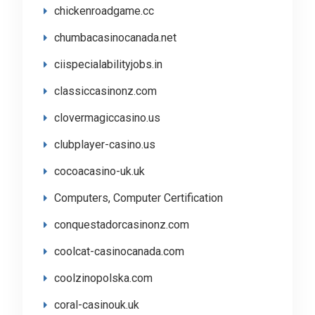
chickenroadgame.cc
chumbacasinocanada.net
ciispecialabilityjobs.in
classiccasinonz.com
clovermagiccasino.us
clubplayer-casino.us
cocoacasino-uk.uk
Computers, Computer Certification
conquestadorcasinonz.com
coolcat-casinocanada.com
coolzinopolska.com
coral-casinouk.uk