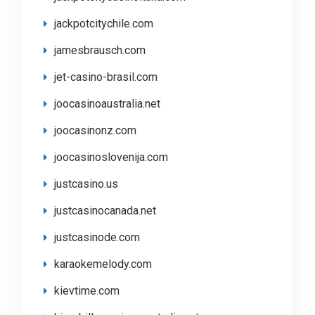
jackpotcitychile.com
jamesbrausch.com
jet-casino-brasil.com
joocasinoaustralia.net
joocasinonz.com
joocasinoslovenija.com
justcasino.us
justcasinocanada.net
justcasinode.com
karaokemelody.com
kievtime.com