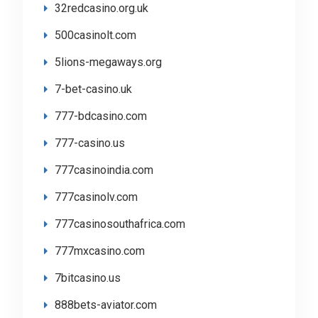
32redcasino.org.uk
500casinolt.com
5lions-megaways.org
7-bet-casino.uk
777-bdcasino.com
777-casino.us
777casinoindia.com
777casinolv.com
777casinosouthafrica.com
777mxcasino.com
7bitcasino.us
888bets-aviator.com