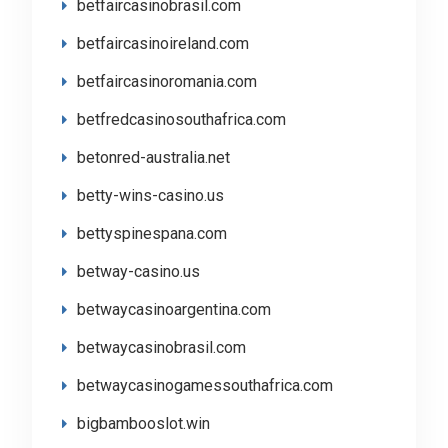
betfaircasinobrasil.com
betfaircasinoireland.com
betfaircasinoromania.com
betfredcasinosouthafrica.com
betonred-australia.net
betty-wins-casino.us
bettyspinespana.com
betway-casino.us
betwaycasinoargentina.com
betwaycasinobrasil.com
betwaycasinogamessouthafrica.com
bigbambooslot.win