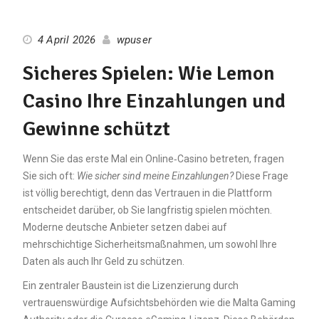
4 April 2026
wpuser
Sicheres Spielen: Wie Lemon
Casino Ihre Einzahlungen und
Gewinne schützt
Wenn Sie das erste Mal ein Online‑Casino betreten, fragen
Sie sich oft:
Wie sicher sind meine Einzahlungen?
Diese Frage
ist völlig berechtigt, denn das Vertrauen in die Plattform
entscheidet darüber, ob Sie langfristig spielen möchten.
Moderne deutsche Anbieter setzen dabei auf
mehrschichtige Sicherheitsmaßnahmen, um sowohl Ihre
Daten als auch Ihr Geld zu schützen.
Ein zentraler Baustein ist die Lizenzierung durch
vertrauenswürdige Aufsichtsbehörden wie die Malta Gaming