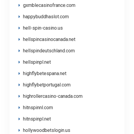
gxmblecasinofrance.com
happybuddhaslot.com
hell-spin-casino.us
hellspincasinocanada.net
hellspindeutschland.com
hellspinpl.net
highflybetespana.net
highflybetportugal.com
highrollercasino-canada.com
hitnspinnl.com
hitnspinpl.net
hollywoodbetslogin.us