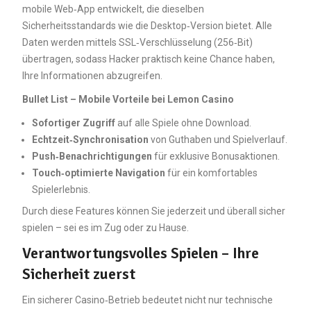
mobile Web‑App entwickelt, die dieselben
Sicherheitsstandards wie die Desktop‑Version bietet. Alle
Daten werden mittels SSL‑Verschlüsselung (256‑Bit)
übertragen, sodass Hacker praktisch keine Chance haben,
Ihre Informationen abzugreifen.
Bullet List – Mobile Vorteile bei Lemon Casino
Sofortiger Zugriff
auf alle Spiele ohne Download.
Echtzeit‑Synchronisation
von Guthaben und Spielverlauf.
Push‑Benachrichtigungen
für exklusive Bonusaktionen.
Touch‑optimierte Navigation
für ein komfortables
Spielerlebnis.
Durch diese Features können Sie jederzeit und überall sicher
spielen – sei es im Zug oder zu Hause.
Verantwortungsvolles Spielen – Ihre
Sicherheit zuerst
Ein sicherer Casino‑Betrieb bedeutet nicht nur technische