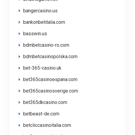
bangercasino.us
bankonbetitalia.com
basswin.us
bdmbetcasino-ro.com
bdmbetcasinopolska.com
bet-365-casino.uk
bet365casinoespana.com
bet365casinosverige.com
bet365dkcasino.com
betbeast-de.com
betcliccasinoitalia.com