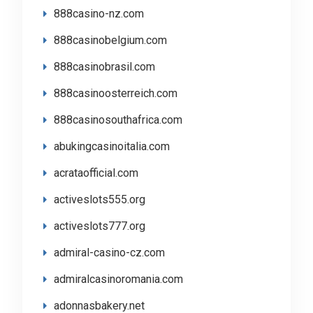
888casino-nz.com
888casinobelgium.com
888casinobrasil.com
888casinoosterreich.com
888casinosouthafrica.com
abukingcasinoitalia.com
acrataofficial.com
activeslots555.org
activeslots777.org
admiral-casino-cz.com
admiralcasinoromania.com
adonnasbakery.net