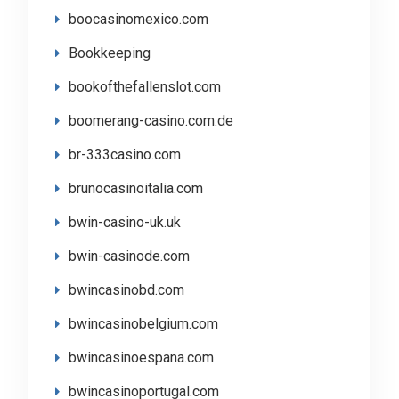
boocasinomexico.com
Bookkeeping
bookofthefallenslot.com
boomerang-casino.com.de
br-333casino.com
brunocasinoitalia.com
bwin-casino-uk.uk
bwin-casinode.com
bwincasinobd.com
bwincasinobelgium.com
bwincasinoespana.com
bwincasinoportugal.com