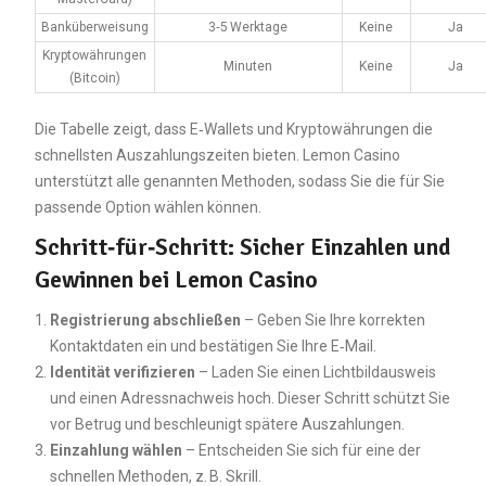
Banküberweisung
3‑5 Werktage
Keine
Ja
Kryptowährungen
Minuten
Keine
Ja
(Bitcoin)
Die Tabelle zeigt, dass E‑Wallets und Kryptowährungen die
schnellsten Auszahlungszeiten bieten. Lemon Casino
unterstützt alle genannten Methoden, sodass Sie die für Sie
passende Option wählen können.
Schritt‑für‑Schritt: Sicher Einzahlen und
Gewinnen bei Lemon Casino
Registrierung abschließen
– Geben Sie Ihre korrekten
Kontaktdaten ein und bestätigen Sie Ihre E‑Mail.
Identität verifizieren
– Laden Sie einen Lichtbildausweis
und einen Adressnachweis hoch. Dieser Schritt schützt Sie
vor Betrug und beschleunigt spätere Auszahlungen.
Einzahlung wählen
– Entscheiden Sie sich für eine der
schnellen Methoden, z. B. Skrill.