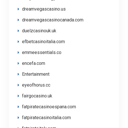
dreamvegascasino.us
dreamvegascasinocanada.com
duelzcasinouk.uk
efbetcasinoitalia.com
emmeessentials.co
encefa.com
Entertainment
eyeofhorus.cc
fairgocasino.uk
fatpiratecasinoespana.com
fatpiratecasinoitalia.com