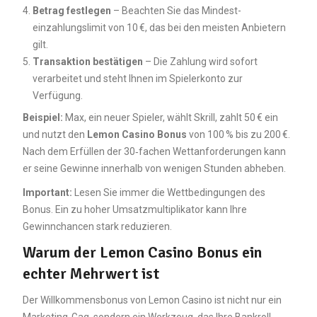
Betrag festlegen
– Beachten Sie das Mindest­
einzahlungs­limit von 10 €, das bei den meisten Anbietern
gilt.
Transaktion bestätigen
– Die Zahlung wird sofort
verarbeitet und steht Ihnen im Spielerkonto zur
Verfügung.
Beispiel:
Max, ein neuer Spieler, wählt Skrill, zahlt 50 € ein
und nutzt den
Lemon Casino Bonus
von 100 % bis zu 200 €.
Nach dem Erfüllen der 30‑fachen Wettanforderungen kann
er seine Gewinne innerhalb von wenigen Stunden abheben.
Important:
Lesen Sie immer die Wettbedingungen des
Bonus. Ein zu hoher Umsatzmultiplikator kann Ihre
Gewinnchancen stark reduzieren.
Warum der Lemon Casino Bonus ein
echter Mehrwert ist
Der Willkommensbonus von Lemon Casino ist nicht nur ein
Marketing‑Gag, sondern ein Werkzeug, das Ihre Bankroll