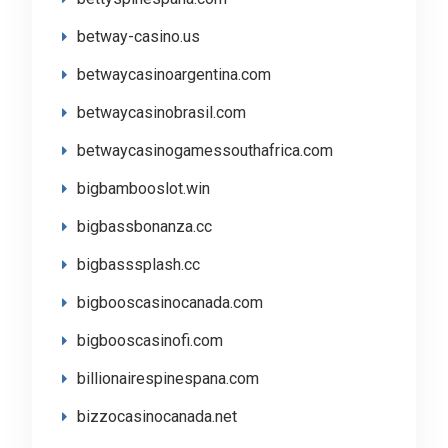
betway-casino.us
betwaycasinoargentina.com
betwaycasinobrasil.com
betwaycasinogamessouthafrica.com
bigbambooslot.win
bigbassbonanza.cc
bigbasssplash.cc
bigbooscasinocanada.com
bigbooscasinofi.com
billionairespinespana.com
bizzocasinocanada.net