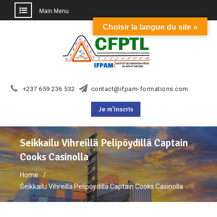
Main Menu
Choisir la langue du site »
Skip
to
content
+237 659 236 532
contact@ifpam-formations.com
Je m'inscris
Seikkailu Vihreillä Pelipöydillä Captain
Cooks Casinolla
Home
Seikkailu Vihreillä Pelipöydillä Captain Cooks Casinolla