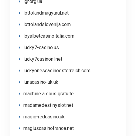
lgr.org.ua
lottolandmagyarul.net
lottolandslovenija.com
loyalbetcasinoitalia.com
lucky7-casino.us
lucky7casinonl.net
luckyonescasinoosterreich.com
lunacasino-uk.uk
machine a sous gratuite
madamedestinyslot.net
magic-redcasino.uk
magiuscasinofrance.net