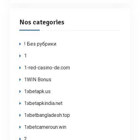
Nos categories
! Без рубрики
1
1-red-casino-de.com
1WIN Bonus
1xbetapk.us
1xbetapkindia.net
1xbetbangladesh.top
1xbetcameroun.win
2