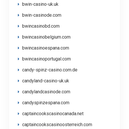
bwin-casino-uk.uk
bwin-casinode.com
bwincasinobd.com
bwincasinobelgium.com
bwincasinoespana.com
bwincasinoportugal.com
candy-spinz-casino.com.de
candyland-casino-uk.uk
candylandcasinode.com
candyspinzespana.com
captaincookscasinocanada.net
captaincookscasinoosterreich.com