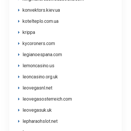
konvektors.kiev.ua
kotelteplo.com.ua
krippa
kycoroners.com
legianoespana.com
lemoncasino.us
leoncasino.org.uk
leovegasnl.net
leovegasosterreich.com
leovegasuk.uk
lepharaohslot.net