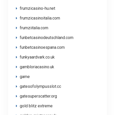
frumzicasino-hu.net
frumzicasinoitalia.com
frumziitalia.com
funbetcasinodeutschland.com
funbetcasinoespana.com
funkyaardvark.co.uk
gambloriacasino.uk
game
gatesofolympusslot.cc
gatesuperscatter.org
gold blitz extreme