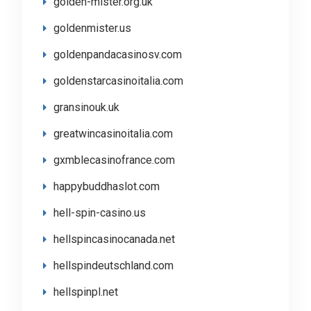
golden-mister.org.uk
goldenmister.us
goldenpandacasinosv.com
goldenstarcasinoitalia.com
gransinouk.uk
greatwincasinoitalia.com
gxmblecasinofrance.com
happybuddhaslot.com
hell-spin-casino.us
hellspincasinocanada.net
hellspindeutschland.com
hellspinpl.net