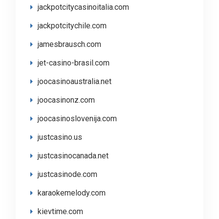
jackpotcitycasinoitalia.com
jackpotcitychile.com
jamesbrausch.com
jet-casino-brasil.com
joocasinoaustralia.net
joocasinonz.com
joocasinoslovenija.com
justcasino.us
justcasinocanada.net
justcasinode.com
karaokemelody.com
kievtime.com