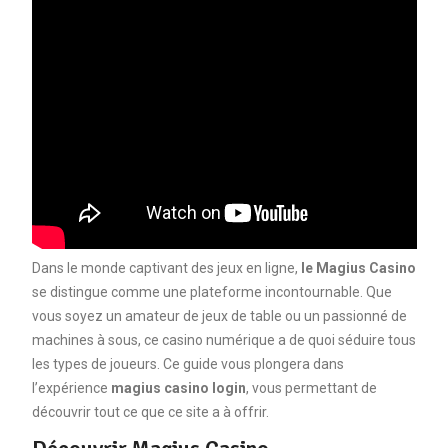
Dans le monde captivant des jeux en ligne,
le Magius Casino
se distingue comme une plateforme incontournable. Que
vous soyez un amateur de jeux de table ou un passionné de
machines à sous, ce casino numérique a de quoi séduire tous
les types de joueurs. Ce guide vous plongera dans
l’expérience
magius casino login
, vous permettant de
découvrir tout ce que ce site a à offrir.