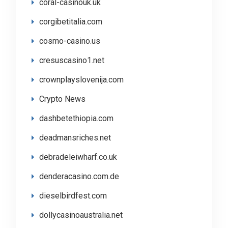
coral-casinouk.uk
corgibetitalia.com
cosmo-casino.us
cresuscasino1.net
crownplayslovenija.com
Crypto News
dashbetethiopia.com
deadmansriches.net
debradeleiwharf.co.uk
denderacasino.com.de
dieselbirdfest.com
dollycasinoaustralia.net