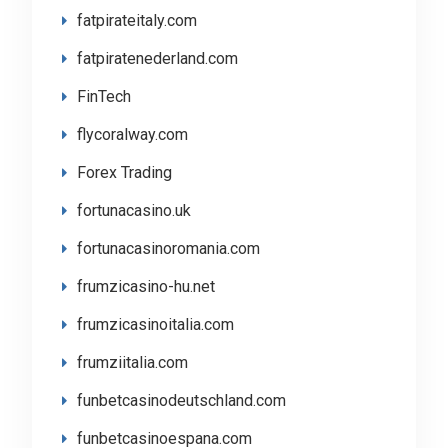
fatpirateitaly.com
fatpiratenederland.com
FinTech
flycoralway.com
Forex Trading
fortunacasino.uk
fortunacasinoromania.com
frumzicasino-hu.net
frumzicasinoitalia.com
frumziitalia.com
funbetcasinodeutschland.com
funbetcasinoespana.com