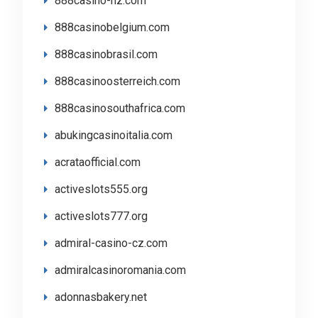
888casino-nz.com
888casinobelgium.com
888casinobrasil.com
888casinoosterreich.com
888casinosouthafrica.com
abukingcasinoitalia.com
acrataofficial.com
activeslots555.org
activeslots777.org
admiral-casino-cz.com
admiralcasinoromania.com
adonnasbakery.net