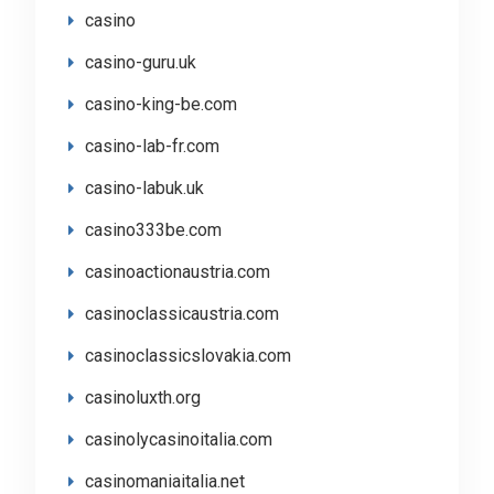
casino
casino-guru.uk
casino-king-be.com
casino-lab-fr.com
casino-labuk.uk
casino333be.com
casinoactionaustria.com
casinoclassicaustria.com
casinoclassicslovakia.com
casinoluxth.org
casinolycasinoitalia.com
casinomaniaitalia.net