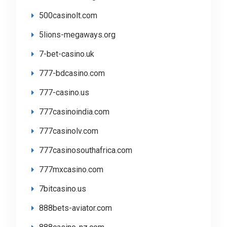
500casinolt.com
5lions-megaways.org
7-bet-casino.uk
777-bdcasino.com
777-casino.us
777casinoindia.com
777casinolv.com
777casinosouthafrica.com
777mxcasino.com
7bitcasino.us
888bets-aviator.com