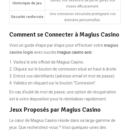
Suivez vos sessions de jeu et gérez vos
Historique de jeu
mises efficacement.
Une connexion sécurisée protégeant vos
Sécurité renforcée
données personnelles.
Comment se Connecter à Magius Casino
Voici un guide étape par étape pour effectuer votre
magius
casino login
avec succès
magius casino avis
:
Visitez le site officiel de Magius Casino.
Cliquez sur le bouton de connexion situé en haut à droite.
Entrez vos identifiants (adresse email et mot de passe).
Validez en cliquant sur le bouton “Connexion”.
En cas d’oubli de mot de passe, une option de récupération
est à votre disposition pour le réinitialiser rapidement.
Jeux Proposés par Magius Casino
Le cœur de Magius Casino réside dans sa large gamme de
jeux. Que recherchez-vous ? Voici quelques-unes des