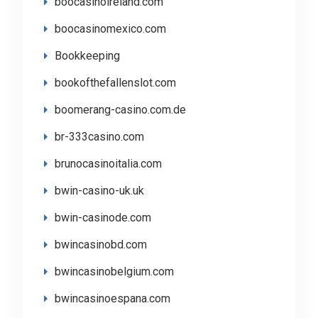
boocasinoireland.com
boocasinomexico.com
Bookkeeping
bookofthefallenslot.com
boomerang-casino.com.de
br-333casino.com
brunocasinoitalia.com
bwin-casino-uk.uk
bwin-casinode.com
bwincasinobd.com
bwincasinobelgium.com
bwincasinoespana.com