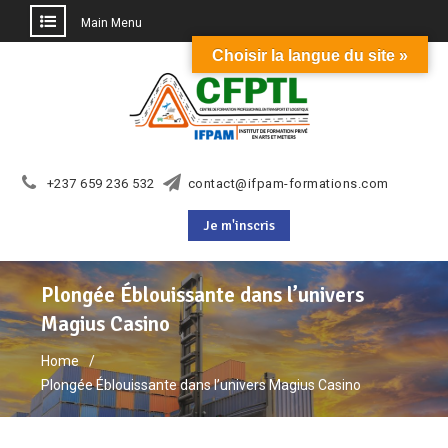
Main Menu
Choisir la langue du site »
Skip
to
content
+237 659 236 532
contact@ifpam-formations.com
Je m'inscris
Plongée Éblouissante dans l’univers
Magius Casino
Home
Plongée Éblouissante dans l’univers Magius Casino