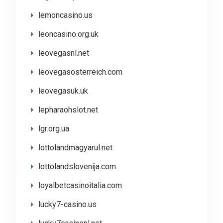
lemoncasino.us
leoncasino.org.uk
leovegasnl.net
leovegasosterreich.com
leovegasuk.uk
lepharaohslot.net
lgr.org.ua
lottolandmagyarul.net
lottolandslovenija.com
loyalbetcasinoitalia.com
lucky7-casino.us