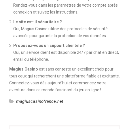
Rendez-vous dans les paramètres de votre compte après
connexion et suivez les instructions.
Le site est-il sécuritaire ?
Oui, Magius Casino utilise des protocoles de sécurité
avancés pour garantir la protection de vos données.
Proposez-vous un support clientèle ?
Oui, un service client est disponible 24/7 par chat en direct,
email ou téléphone.
Magius Casino
est sans conteste un excellent choix pour
tous ceux qui recherchent une plateforme fiable et excitante.
Connectez-vous dès aujourd’hui et commencez votre
aventure dans ce monde fascinant du jeu en ligne !
magiuscasinofrance.net
Post