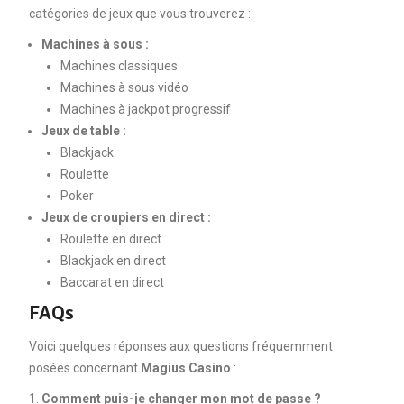
catégories de jeux que vous trouverez :
Machines à sous :
Machines classiques
Machines à sous vidéo
Machines à jackpot progressif
Jeux de table :
Blackjack
Roulette
Poker
Jeux de croupiers en direct :
Roulette en direct
Blackjack en direct
Baccarat en direct
FAQs
Voici quelques réponses aux questions fréquemment
posées concernant
Magius Casino
:
Comment puis-je changer mon mot de passe ?