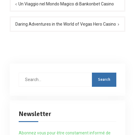
navigation
Un Viaggio nel Mondo Magico di Bankonbet Casino
Daring Adventures in the World of Vegas Hero Casino
Search
for:
Newsletter
Abonnez vous pour être constament informé de