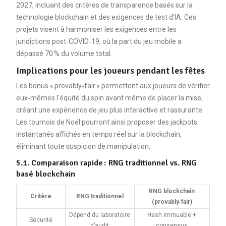
2027, incluant des critères de transparence basés sur la
technologie blockchain et des exigences de test d’IA. Ces
projets visent à harmoniser les exigences entre les
juridictions post‑COVID‑19, où la part du jeu mobile a
dépassé 70 % du volume total.
Implications pour les joueurs pendant les fêtes
Les bonus « provably‑fair » permettent aux joueurs de vérifier
eux‑mêmes l’équité du spin avant même de placer la mise,
créant une expérience de jeu plus interactive et rassurante.
Les tournois de Noël pourront ainsi proposer des jackpots
instantanés affichés en temps réel sur la blockchain,
éliminant toute suspicion de manipulation.
5.1. Comparaison rapide : RNG traditionnel vs. RNG
basé blockchain
RNG blockchain
Critère
RNG traditionnel
(provably‑fair)
Dépend du laboratoire
Hash immuable +
Sécurité
d’audit
consensus