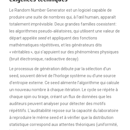
Le Random Number Generator est un logiciel capable de
produire une suite de nombres qui, à l’œil humain, apparaît
totalement imprévisible. Deux grandes familles coexistent :
les algorithmes pseudo‑aléatoires, qui utilisent une valeur de
départ appelée
seed
et appliquent des fonctions
mathématiques répétitives, et les générateurs dits
« véritables », qui s’appuient sur des phénomènes physiques
(bruit électronique, radioactive decay).
Le processus de génération débute par la sélection d’un
seed, souvent dérivé de l’horloge système ou d’une source
d’entropie externe. Ce seed alimente l’algorithme qui calcule
un nouveau nombre à chaque itération. Le cycle se répète à
chaque spin ou tirage, créant un flux de données que les
auditeurs peuvent analyser pour détecter des motifs
répétitifs. L’auditabilité repose sur la capacité du laboratoire
à reproduire le même seed et à vérifier que la distribution
statistique correspond aux attentes théoriques (uniformité,