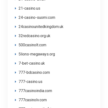
21-casino.us
24-casino-suomi.com
24casinounitedkingdom.uk
32redcasino.org.uk
500casinolt.com
5lions-megaways.org
7-bet-casino.uk
777-bdcasino.com
777-casino.us
777casinoindia.com
777casinolv.com