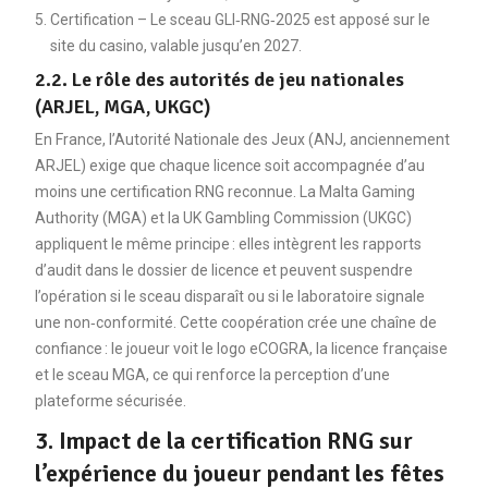
Certification – Le sceau GLI‑RNG‑2025 est apposé sur le
site du casino, valable jusqu’en 2027.
2.2. Le rôle des autorités de jeu nationales
(ARJEL, MGA, UKGC)
En France, l’Autorité Nationale des Jeux (ANJ, anciennement
ARJEL) exige que chaque licence soit accompagnée d’au
moins une certification RNG reconnue. La Malta Gaming
Authority (MGA) et la UK Gambling Commission (UKGC)
appliquent le même principe : elles intègrent les rapports
d’audit dans le dossier de licence et peuvent suspendre
l’opération si le sceau disparaît ou si le laboratoire signale
une non‑conformité. Cette coopération crée une chaîne de
confiance : le joueur voit le logo eCOGRA, la licence française
et le sceau MGA, ce qui renforce la perception d’une
plateforme sécurisée.
3. Impact de la certification RNG sur
l’expérience du joueur pendant les fêtes