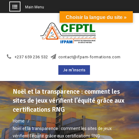
Main Menu
Choisir la langue du site »
Skip
to
content
+237 659 236 532
contact@ifpam-formations.com
Je m'inscris
Noël et la transparence : comment les
sites de jeux vérifient l’équité grâce aux
certifications RNG
Home
Noël et la transparence : comment les sites de jeux
vérifient l’équité grâce aux certifications RNG