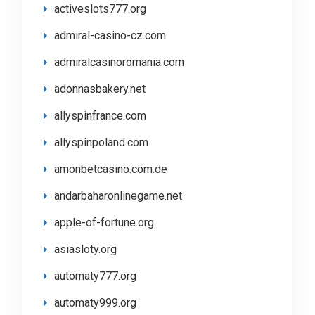
activeslots777.org
admiral-casino-cz.com
admiralcasinoromania.com
adonnasbakery.net
allyspinfrance.com
allyspinpoland.com
amonbetcasino.com.de
andarbaharonlinegame.net
apple-of-fortune.org
asiasloty.org
automaty777.org
automaty999.org