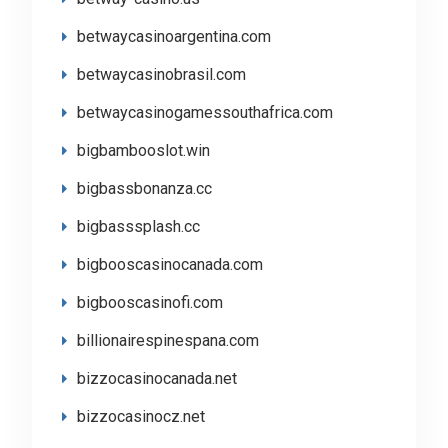
betwaycasinoargentina.com
betwaycasinobrasil.com
betwaycasinogamessouthafrica.com
bigbambooslot.win
bigbassbonanza.cc
bigbasssplash.cc
bigbooscasinocanada.com
bigbooscasinofi.com
billionairespinespana.com
bizzocasinocanada.net
bizzocasinocz.net