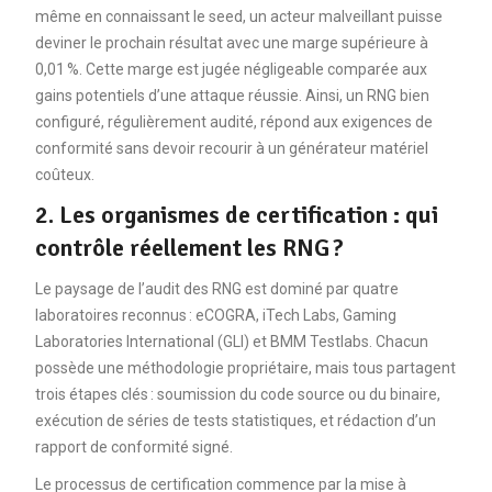
même en connaissant le seed, un acteur malveillant puisse
deviner le prochain résultat avec une marge supérieure à
0,01 %. Cette marge est jugée négligeable comparée aux
gains potentiels d’une attaque réussie. Ainsi, un RNG bien
configuré, régulièrement audité, répond aux exigences de
conformité sans devoir recourir à un générateur matériel
coûteux.
2. Les organismes de certification : qui
contrôle réellement les RNG ?
Le paysage de l’audit des RNG est dominé par quatre
laboratoires reconnus : eCOGRA, iTech Labs, Gaming
Laboratories International (GLI) et BMM Testlabs. Chacun
possède une méthodologie propriétaire, mais tous partagent
trois étapes clés : soumission du code source ou du binaire,
exécution de séries de tests statistiques, et rédaction d’un
rapport de conformité signé.
Le processus de certification commence par la mise à