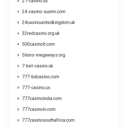
21-casino.us
24-casino-suomi.com
24casinounitedkingdom.uk
32redcasino.org.uk
500casinolt.com
5lions-megaways.org
7-bet-casino.uk
777-bdcasino.com
777-casino.us
777casinoindia.com
777casinolv.com
777casinosouthafrica.com