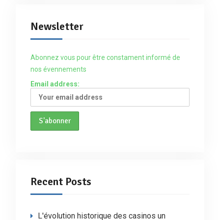
Newsletter
Abonnez vous pour être constament informé de
nos évennements
Email address:
Recent Posts
L'évolution historique des casinos un