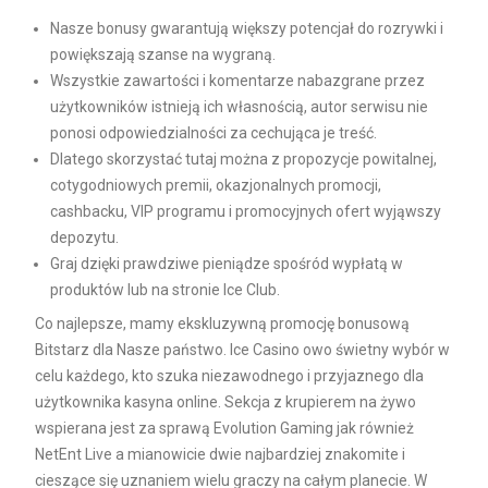
Nasze bonusy gwarantują większy potencjał do rozrywki i
powiększają szanse na wygraną.
Wszystkie zawartości i komentarze nabazgrane przez
użytkowników istnieją ich własnością, autor serwisu nie
ponosi odpowiedzialności za cechująca je treść.
Dlatego skorzystać tutaj można z propozycje powitalnej,
cotygodniowych premii, okazjonalnych promocji,
cashbacku, VIP programu i promocyjnych ofert wyjąwszy
depozytu.
Graj dzięki prawdziwe pieniądze spośród wypłatą w
produktów lub na stronie Ice Club.
Co najlepsze, mamy ekskluzywną promocję bonusową
Bitstarz dla Nasze państwo. Ice Casino owo świetny wybór w
celu każdego, kto szuka niezawodnego i przyjaznego dla
użytkownika kasyna online. Sekcja z krupierem na żywo
wspierana jest za sprawą Evolution Gaming jak również
NetEnt Live a mianowicie dwie najbardziej znakomite i
cieszące się uznaniem wielu graczy na całym planecie. W