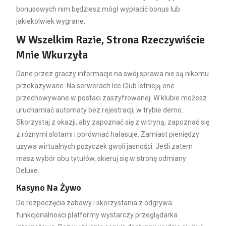
bonusowych nim będziesz mógł wypłacić bonus lub
jakiekolwiek wygrane.
W Wszelkim Razie, Strona Rzeczywiście
Mnie Wkurzyła
Dane przez graczy informacje na swój sprawa nie są nikomu
przekazywane. Na serwerach Ice Club istnieją one
przechowywane w postaci zaszyfrowanej. W klubie możesz
uruchamiać automaty bez rejestracji, w trybie demo.
Skorzystaj z okazji, aby zapoznać się z witryną, zapoznać się
z różnymi slotami i porównać hałasuje. Zamiast pieniędzy
używa wirtualnych pożyczek gwoli jasności. Jeśli zatem
masz wybór obu tytułów, skieruj się w stronę odmiany
Deluxe.
Kasyno Na Żywo
Do rozpoczęcia zabawy i skorzystania z odgrywa
funkcjonalności platformy wystarczy przeglądarka