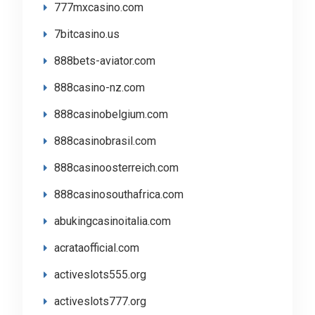
777mxcasino.com
7bitcasino.us
888bets-aviator.com
888casino-nz.com
888casinobelgium.com
888casinobrasil.com
888casinoosterreich.com
888casinosouthafrica.com
abukingcasinoitalia.com
acrataofficial.com
activeslots555.org
activeslots777.org