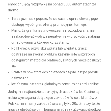
emocjonującą rozgrywką na ponad 3500 automatach za
darmo.
Teraz już masz pojęcie, że ice casino opinie chwalą jego
obsługę, wybór gier, oferty promocyjne i turnieje.
Mimo, że grafika jest nowoczesna i rozbudowana, nie
zaakceptować wpływa negatywnie w prędkość działania
umeblowania, z którego korzystamy.
Po kliknięciu przycisku wpłata lub wypłata, gracz
dostrzeże na swoim profilu w kasynie listę wszystkich
dostępnych metod dla płatności, z których może posłużyć
się.
Grafika w nowatorskich gniazdach często jest po prostu
dziwaczne.
Ice Kasyno jest teraz globalnym centrum hazardu online.
Jednym z najbardziej atrakcyjnych aspektów Ice Casino są
niskie wymagania dotyczące zakładów. W celu klientów z
Polska, minimalny zakład równa się tylko 20x. Znaczy to, że
musisz obrócić swoimi bonusami 20 razy używając środków