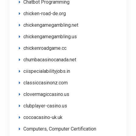
Chatbot Programming
chicken-road-de.org
chickengamegambling.net
chickengamegambling.us
chickenroadgame.cc
chumbacasinocanada.net
ciispecialabilityjobs.in
classiccasinonz.com
clovermagiccasino.us
clubplayer-casino.us
cocoacasino-uk.uk
Computers, Computer Certification