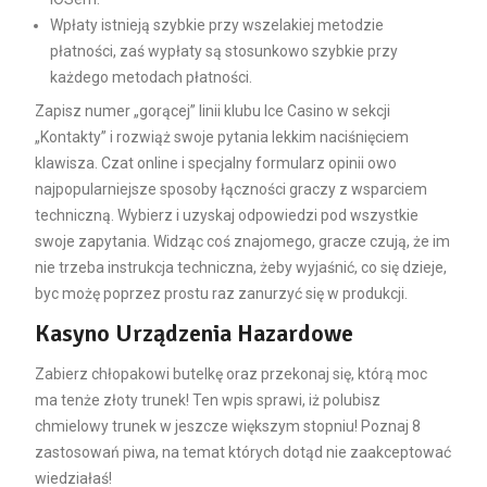
Wpłaty istnieją szybkie przy wszelakiej metodzie
płatności, zaś wypłaty są stosunkowo szybkie przy
każdego metodach płatności.
Zapisz numer „gorącej” linii klubu Ice Casino w sekcji
„Kontakty” i rozwiąż swoje pytania lekkim naciśnięciem
klawisza. Czat online i specjalny formularz opinii owo
najpopularniejsze sposoby łączności graczy z wsparciem
techniczną. Wybierz i uzyskaj odpowiedzi pod wszystkie
swoje zapytania. Widząc coś znajomego, gracze czują, że im
nie trzeba instrukcja techniczna, żeby wyjaśnić, co się dzieje,
byc możę poprzez prostu raz zanurzyć się w produkcji.
Kasyno Urządzenia Hazardowe
Zabierz chłopakowi butelkę oraz przekonaj się, którą moc
ma tenże złoty trunek! Ten wpis sprawi, iż polubisz
chmielowy trunek w jeszcze większym stopniu! Poznaj 8
zastosowań piwa, na temat których dotąd nie zaakceptować
wiedziałaś!