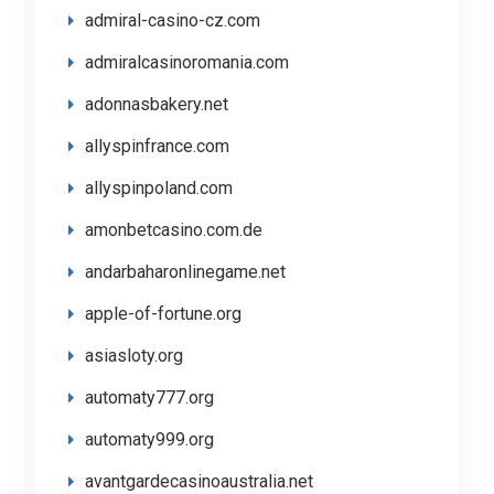
admiral-casino-cz.com
admiralcasinoromania.com
adonnasbakery.net
allyspinfrance.com
allyspinpoland.com
amonbetcasino.com.de
andarbaharonlinegame.net
apple-of-fortune.org
asiasloty.org
automaty777.org
automaty999.org
avantgardecasinoaustralia.net