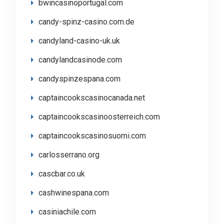
bwincasinoportugal.com
candy-spinz-casino.com.de
candyland-casino-uk.uk
candylandcasinode.com
candyspinzespana.com
captaincookscasinocanada.net
captaincookscasinoosterreich.com
captaincookscasinosuomi.com
carlosserrano.org
cascbar.co.uk
cashwinespana.com
casiniachile.com