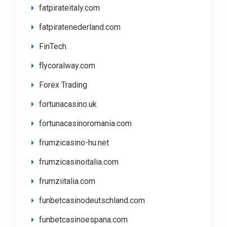
fatpirateitaly.com
fatpiratenederland.com
FinTech
flycoralway.com
Forex Trading
fortunacasino.uk
fortunacasinoromania.com
frumzicasino-hu.net
frumzicasinoitalia.com
frumziitalia.com
funbetcasinodeutschland.com
funbetcasinoespana.com