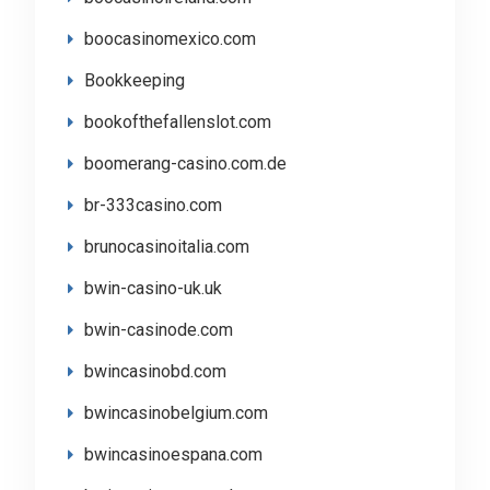
boocasinomexico.com
Bookkeeping
bookofthefallenslot.com
boomerang-casino.com.de
br-333casino.com
brunocasinoitalia.com
bwin-casino-uk.uk
bwin-casinode.com
bwincasinobd.com
bwincasinobelgium.com
bwincasinoespana.com