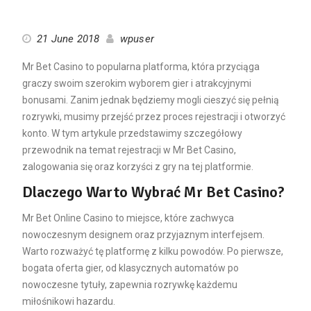
21 June 2018
wpuser
Mr Bet Casino to popularna platforma, która przyciąga
graczy swoim szerokim wyborem gier i atrakcyjnymi
bonusami. Zanim jednak będziemy mogli cieszyć się pełnią
rozrywki, musimy przejść przez proces rejestracji i otworzyć
konto. W tym artykule przedstawimy szczegółowy
przewodnik na temat rejestracji w Mr Bet Casino,
zalogowania się oraz korzyści z gry na tej platformie.
Dlaczego Warto Wybrać Mr Bet Casino?
Mr Bet Online Casino to miejsce, które zachwyca
nowoczesnym designem oraz przyjaznym interfejsem.
Warto rozważyć tę platformę z kilku powodów. Po pierwsze,
bogata oferta gier, od klasycznych automatów po
nowoczesne tytuły, zapewnia rozrywkę każdemu
miłośnikowi hazardu.