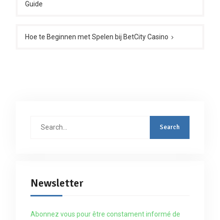
Guide
Hoe te Beginnen met Spelen bij BetCity Casino
Search
for:
Newsletter
Abonnez vous pour être constament informé de