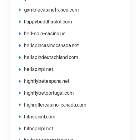
gxmblecasinofrance.com
happybuddhaslot.com
hell-spin-casino.us
hellspincasinocanada.net
hellspindeutschland.com
hellspinpl.net
highflybetespana.net
highflybetportugal.com
highrollercasino-canada.com
hitnspinnl.com
hitnspinpl.net