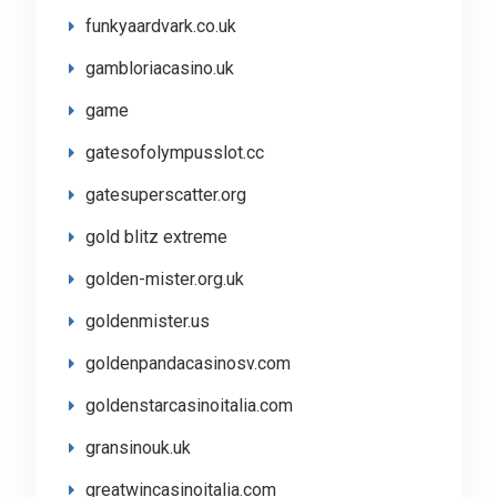
funkyaardvark.co.uk
gambloriacasino.uk
game
gatesofolympusslot.cc
gatesuperscatter.org
gold blitz extreme
golden-mister.org.uk
goldenmister.us
goldenpandacasinosv.com
goldenstarcasinoitalia.com
gransinouk.uk
greatwincasinoitalia.com