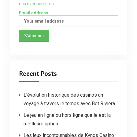
nos évennements
Email address:
Recent Posts
L'évolution historique des casinos un
voyage à travers le temps avec Bet Riviera
Le jeu en ligne ou hors ligne quelle est la
meilleure option
Les jeux incontournables de Kyngs Casino :