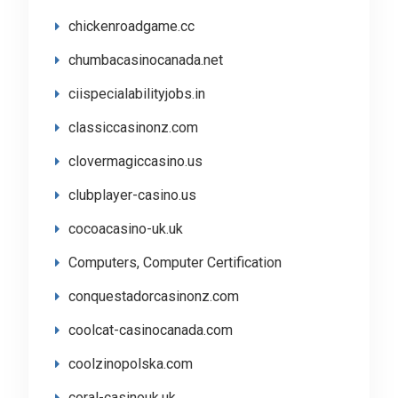
chickenroadgame.cc
chumbacasinocanada.net
ciispecialabilityjobs.in
classiccasinonz.com
clovermagiccasino.us
clubplayer-casino.us
cocoacasino-uk.uk
Computers, Computer Certification
conquestadorcasinonz.com
coolcat-casinocanada.com
coolzinopolska.com
coral-casinouk.uk