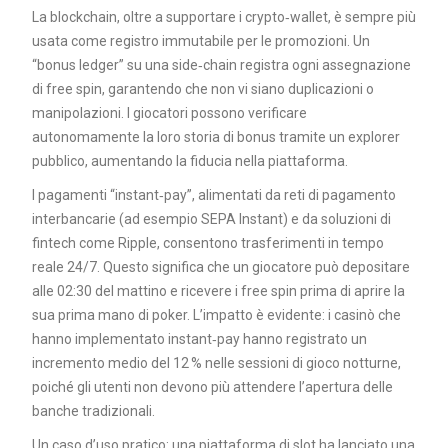
La blockchain, oltre a supportare i crypto‑wallet, è sempre più
usata come registro immutabile per le promozioni. Un
“bonus ledger” su una side‑chain registra ogni assegnazione
di free spin, garantendo che non vi siano duplicazioni o
manipolazioni. I giocatori possono verificare
autonomamente la loro storia di bonus tramite un explorer
pubblico, aumentando la fiducia nella piattaforma.
I pagamenti “instant‑pay”, alimentati da reti di pagamento
interbancarie (ad esempio SEPA Instant) e da soluzioni di
fintech come Ripple, consentono trasferimenti in tempo
reale 24/7. Questo significa che un giocatore può depositare
alle 02:30 del mattino e ricevere i free spin prima di aprire la
sua prima mano di poker. L’impatto è evidente: i casinò che
hanno implementato instant‑pay hanno registrato un
incremento medio del 12 % nelle sessioni di gioco notturne,
poiché gli utenti non devono più attendere l’apertura delle
banche tradizionali.
Un caso d’uso pratico: una piattaforma di slot ha lanciato una