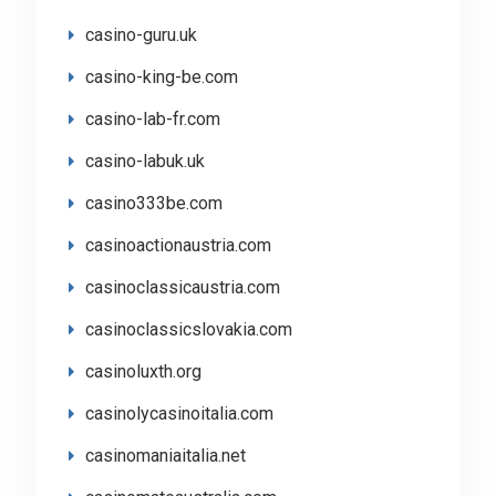
casino-guru.uk
casino-king-be.com
casino-lab-fr.com
casino-labuk.uk
casino333be.com
casinoactionaustria.com
casinoclassicaustria.com
casinoclassicslovakia.com
casinoluxth.org
casinolycasinoitalia.com
casinomaniaitalia.net