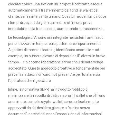
giocatore vince una slot con un jackpot, il contratto esegue
automaticamente il trasferimento dei fondi al wallet del
cliente, senza intervento umano. Questo meccanismo riduce
i tempi di payout da giorni a minuti e offre una prova
immutabile della transazione, aumentando la trasparenza.
Le tecnologie di AI sono ora integrate nei sistemi anti‑fraud
per analizzare in tempo reale pattern di comportamento.
Algoritmi di machine learning identificano anomalie – ad
esempio, un numero elevato di depositi da IP diversi in breve
tempo – e bloccano l’operazione prima che il denaro venga
accreditato. Questo approccio proattivo è fondamentale per
prevenire attacchi di “card‑not‑present” e per tutelare sia
l’operatore che il giocatore.
Infine, la normativa GDPR ha introdotto l’obbligo di
minimizzare la raccolta di dati personali. I wallet che offrono
anonimato, come le crypto‑wallet, sono particolarmente
apprezzati da chi desidera giocare a “casino senza
documenti”, perché riducono l’esposizione di informazioni