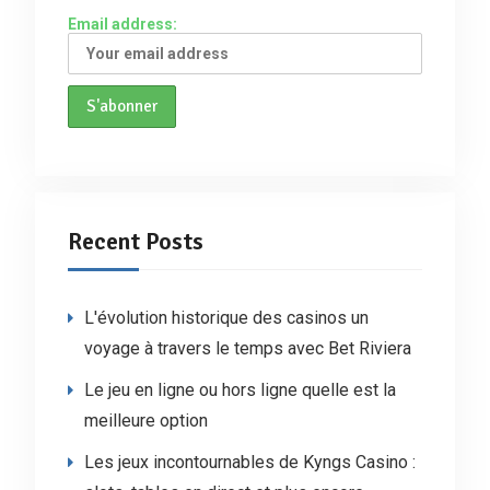
Email address:
Recent Posts
L'évolution historique des casinos un
voyage à travers le temps avec Bet Riviera
Le jeu en ligne ou hors ligne quelle est la
meilleure option
Les jeux incontournables de Kyngs Casino :