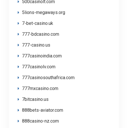
500casinolt.com
5lions-megaways.org
7-bet-casino.uk
777-bdcasino.com
777-casino.us
777casinoindia.com
777casinolv.com
777casinosouthafrica.com
777mxcasino.com
7bitcasino.us
888bets-aviator.com
888casino-nz.com