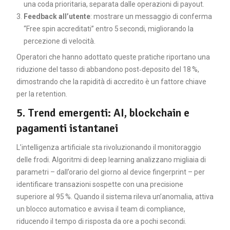
una coda prioritaria, separata dalle operazioni di payout.
Feedback all’utente
: mostrare un messaggio di conferma
“Free spin accreditati” entro 5 secondi, migliorando la
percezione di velocità.
Operatori che hanno adottato queste pratiche riportano una
riduzione del tasso di abbandono post‑deposito del 18 %,
dimostrando che la rapidità di accredito è un fattore chiave
per la retention.
5. Trend emergenti: AI, blockchain e
pagamenti istantanei
L’intelligenza artificiale sta rivoluzionando il monitoraggio
delle frodi. Algoritmi di deep learning analizzano migliaia di
parametri – dall’orario del giorno al device fingerprint – per
identificare transazioni sospette con una precisione
superiore al 95 %. Quando il sistema rileva un’anomalia, attiva
un blocco automatico e avvisa il team di compliance,
riducendo il tempo di risposta da ore a pochi secondi.