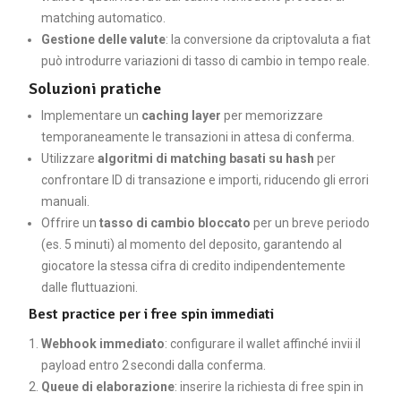
matching automatico.
Gestione delle valute
: la conversione da criptovaluta a fiat
può introdurre variazioni di tasso di cambio in tempo reale.
Soluzioni pratiche
Implementare un
caching layer
per memorizzare
temporaneamente le transazioni in attesa di conferma.
Utilizzare
algoritmi di matching basati su hash
per
confrontare ID di transazione e importi, riducendo gli errori
manuali.
Offrire un
tasso di cambio bloccato
per un breve periodo
(es. 5 minuti) al momento del deposito, garantendo al
giocatore la stessa cifra di credito indipendentemente
dalle fluttuazioni.
Best practice per i free spin immediati
Webhook immediato
: configurare il wallet affinché invii il
payload entro 2 secondi dalla conferma.
Queue di elaborazione
: inserire la richiesta di free spin in