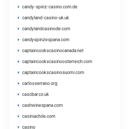
candy-spinz-casino.com.de
candyland-casino-uk.uk
candylandcasinode.com
candyspinzespana.com
captaincookscasinocanada.net
captaincookscasinoosterreich.com
captaincookscasinosuomi.com
carlosserrano.org
cascbar.co.uk
cashwinespana.com
casiniachile.com
casino