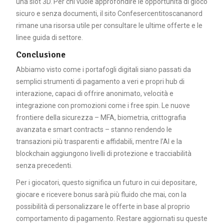
una slot 3D. Per chi vuole approfondire le opportunità di gioco
sicuro e senza documenti, il sito Confesercentitoscananord
rimane una risorsa utile per consultare le ultime offerte e le
linee guida di settore.
Conclusione
Abbiamo visto come i portafogli digitali siano passati da
semplici strumenti di pagamento a veri e propri hub di
interazione, capaci di offrire anonimato, velocità e
integrazione con promozioni come i free spin. Le nuove
frontiere della sicurezza – MFA, biometria, crittografia
avanzata e smart contracts – stanno rendendo le
transazioni più trasparenti e affidabili, mentre l’AI e la
blockchain aggiungono livelli di protezione e tracciabilità
senza precedenti.
Per i giocatori, questo significa un futuro in cui depositare,
giocare e ricevere bonus sarà più fluido che mai, con la
possibilità di personalizzare le offerte in base al proprio
comportamento di pagamento. Restare aggiornati su queste