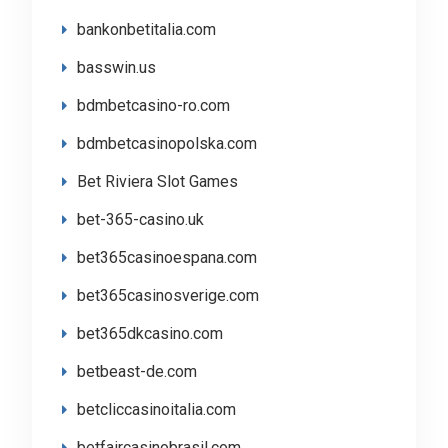
bankonbetitalia.com
basswin.us
bdmbetcasino-ro.com
bdmbetcasinopolska.com
Bet Riviera Slot Games
bet-365-casino.uk
bet365casinoespana.com
bet365casinosverige.com
bet365dkcasino.com
betbeast-de.com
betcliccasinoitalia.com
betfaircasinobrasil.com