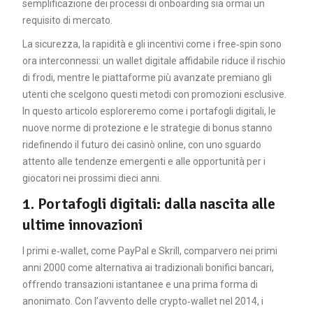
semplificazione dei processi di onboarding sia ormai un
requisito di mercato.
La sicurezza, la rapidità e gli incentivi come i free‑spin sono
ora interconnessi: un wallet digitale affidabile riduce il rischio
di frodi, mentre le piattaforme più avanzate premiano gli
utenti che scelgono questi metodi con promozioni esclusive.
In questo articolo esploreremo come i portafogli digitali, le
nuove norme di protezione e le strategie di bonus stanno
ridefinendo il futuro dei casinò online, con uno sguardo
attento alle tendenze emergenti e alle opportunità per i
giocatori nei prossimi dieci anni.
1. Portafogli digitali: dalla nascita alle
ultime innovazioni
I primi e‑wallet, come PayPal e Skrill, comparvero nei primi
anni 2000 come alternativa ai tradizionali bonifici bancari,
offrendo transazioni istantanee e una prima forma di
anonimato. Con l’avvento delle crypto‑wallet nel 2014, i