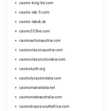
casino-king-be.com
casino-lab-fr.com
casino-labuk.uk
casino333be.com
casinoactionaustria.com
casinoclassicaustria.com
casinoclassicslovakia.com
casinoluxth.org
casinolycasinoitalia.com
casinomaniaitalia.net
casinomateaustralia.com
casinotropezsouthafrica.com