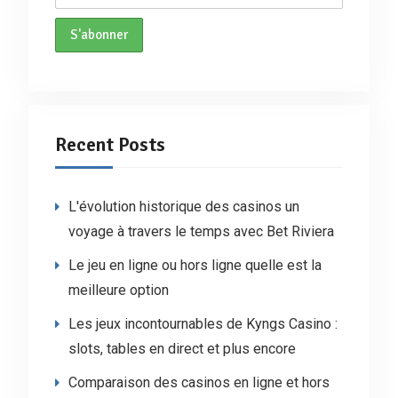
Recent Posts
L'évolution historique des casinos un
voyage à travers le temps avec Bet Riviera
Le jeu en ligne ou hors ligne quelle est la
meilleure option
Les jeux incontournables de Kyngs Casino :
slots, tables en direct et plus encore
Comparaison des casinos en ligne et hors