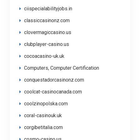
ciispecialabilityjobs.in
classiccasinonz.com
clovermagiccasino.us
clubplayer-casino.us
cocoacasino-uk.uk
Computers, Computer Certification
conquestadorcasinonz.com
coolcat-casinocanada.com
coolzinopolska.com
coral-casinouk.uk
corgibetitalia.com
cosmo-casino.us