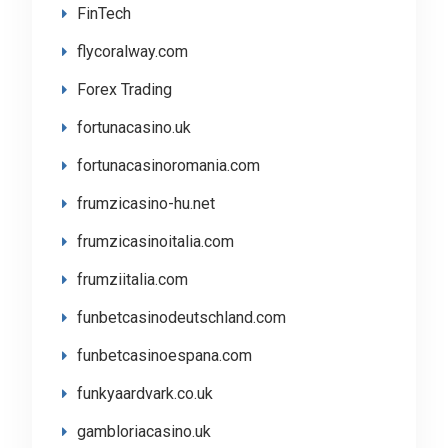
FinTech
flycoralway.com
Forex Trading
fortunacasino.uk
fortunacasinoromania.com
frumzicasino-hu.net
frumzicasinoitalia.com
frumziitalia.com
funbetcasinodeutschland.com
funbetcasinoespana.com
funkyaardvark.co.uk
gambloriacasino.uk