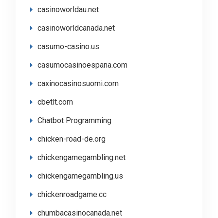
casinoworldau.net
casinoworldcanada.net
casumo-casino.us
casumocasinoespana.com
caxinocasinosuomi.com
cbetlt.com
Chatbot Programming
chicken-road-de.org
chickengamegambling.net
chickengamegambling.us
chickenroadgame.cc
chumbacasinocanada.net