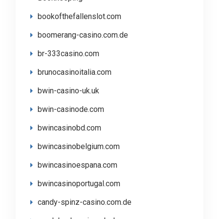
bookofthefallenslot.com
boomerang-casino.com.de
br-333casino.com
brunocasinoitalia.com
bwin-casino-uk.uk
bwin-casinode.com
bwincasinobd.com
bwincasinobelgium.com
bwincasinoespana.com
bwincasinoportugal.com
candy-spinz-casino.com.de