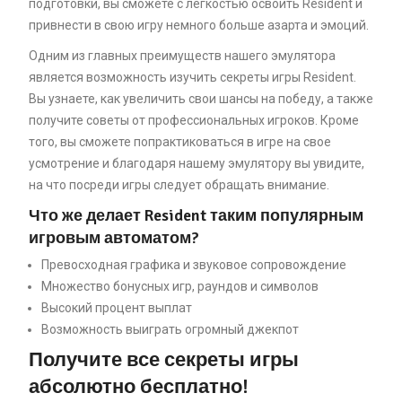
подготовки, вы сможете с легкостью освоить Resident и
привнести в свою игру немного больше азарта и эмоций.
Одним из главных преимуществ нашего эмулятора
является возможность изучить секреты игры Resident.
Вы узнаете, как увеличить свои шансы на победу, а также
получите советы от профессиональных игроков. Кроме
того, вы сможете попрактиковаться в игре на свое
усмотрение и благодаря нашему эмулятору вы увидите,
на что посреди игры следует обращать внимание.
Что же делает Resident таким популярным
игровым автоматом?
Превосходная графика и звуковое сопровождение
Множество бонусных игр, раундов и символов
Высокий процент выплат
Возможность выиграть огромный джекпот
Получите все секреты игры
абсолютно бесплатно!