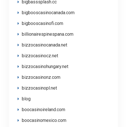
bigbasssplash.cc
bigbooscasinocanada.com
bigbooscasinofi.com
billionairespinespana.com
bizzocasinocanada.net
bizzocasinocz.net
bizzocasinohungary.net
bizzocasinonz.com
bizzocasinopl.net
blog
boocasinoireland.com
boocasinomexico.com