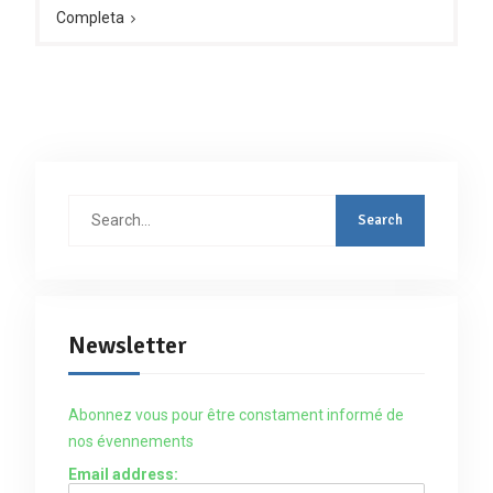
Completa
Search
for:
Newsletter
Abonnez vous pour être constament informé de
nos évennements
Email address: