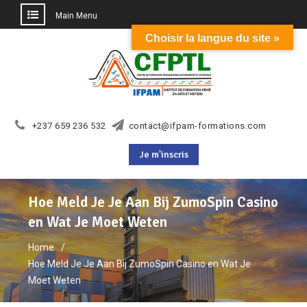
Main Menu
Choisir la langue du site »
Skip
to
content
+237 659 236 532
contact@ifpam-formations.com
Je m'inscris
Hoe Meld Je Je Aan Bij ZumoSpin Casino
en Wat Je Moet Weten
Home
Hoe Meld Je Je Aan Bij ZumoSpin Casino en Wat Je
Moet Weten