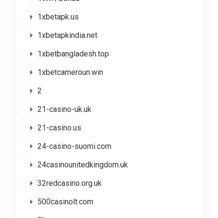
1xbetapk.us
1xbetapkindia.net
1xbetbangladesh.top
1xbetcameroun.win
2
21-casino-uk.uk
21-casino.us
24-casino-suomi.com
24casinounitedkingdom.uk
32redcasino.org.uk
500casinolt.com