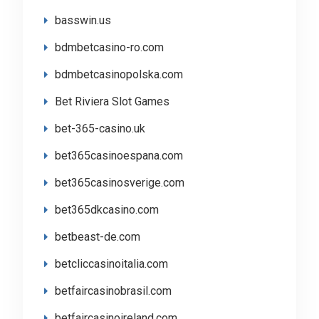
basswin.us
bdmbetcasino-ro.com
bdmbetcasinopolska.com
Bet Riviera Slot Games
bet-365-casino.uk
bet365casinoespana.com
bet365casinosverige.com
bet365dkcasino.com
betbeast-de.com
betcliccasinoitalia.com
betfaircasinobrasil.com
betfaircasinoireland.com