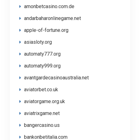
amonbetcasino.com.de
andarbaharonlinegame.net
apple-of-fortune.org
asiasloty.org
automaty777.org
automaty999.org
avantgardecasinoaustralia.net
aviatorbet.co.uk
aviatorgame.org.uk
aviatrixgame.net
bangercasino.us
bankonbetitalia.com