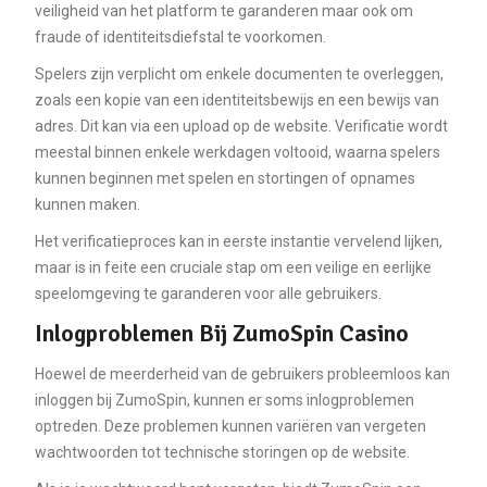
veiligheid van het platform te garanderen maar ook om
fraude of identiteitsdiefstal te voorkomen.
Spelers zijn verplicht om enkele documenten te overleggen,
zoals een kopie van een identiteitsbewijs en een bewijs van
adres. Dit kan via een upload op de website. Verificatie wordt
meestal binnen enkele werkdagen voltooid, waarna spelers
kunnen beginnen met spelen en stortingen of opnames
kunnen maken.
Het verificatieproces kan in eerste instantie vervelend lijken,
maar is in feite een cruciale stap om een veilige en eerlijke
speelomgeving te garanderen voor alle gebruikers.
Inlogproblemen Bij ZumoSpin Casino
Hoewel de meerderheid van de gebruikers probleemloos kan
inloggen bij ZumoSpin, kunnen er soms inlogproblemen
optreden. Deze problemen kunnen variëren van vergeten
wachtwoorden tot technische storingen op de website.