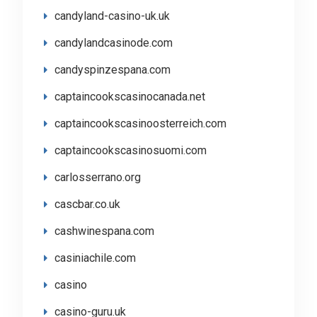
candyland-casino-uk.uk
candylandcasinode.com
candyspinzespana.com
captaincookscasinocanada.net
captaincookscasinoosterreich.com
captaincookscasinosuomi.com
carlosserrano.org
cascbar.co.uk
cashwinespana.com
casiniachile.com
casino
casino-guru.uk