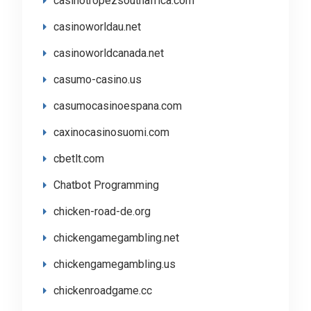
casinotropezsouthafrica.com
casinoworldau.net
casinoworldcanada.net
casumo-casino.us
casumocasinoespana.com
caxinocasinosuomi.com
cbetlt.com
Chatbot Programming
chicken-road-de.org
chickengamegambling.net
chickengamegambling.us
chickenroadgame.cc