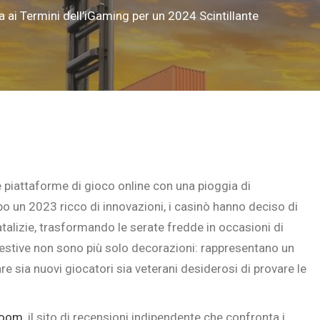
va ai Termini dell’iGaming per un 2024 Scintillante
le piattaforme di gioco online con una pioggia di
po un 2023 ricco di innovazioni, i casinò hanno deciso di
atalizie, trasformando le serate fredde in occasioni di
festive non sono più solo decorazioni: rappresentano un
are sia nuovi giocatori sia veterani desiderosi di provare le
oom
, il sito di recensioni indipendente che confronta i