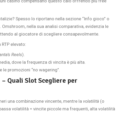
alcuni casinò compensano questo calo offrendo più free
alizie? Spesso lo riportano nella sezione “Info gioco” o
. Omshroom, nella sua analisi comparativa, evidenzia le
mettendo al giocatore di scegliere consapevolmente.
 RTP elevato:
anta’s Reels
).
media, dove la frequenza di vincita è più alta.
nte le promozioni “no wagering”.
 – Quali Slot Scegliere per
generi una combinazione vincente, mentre la
volatilità
(o
assa volatilità = vincite piccole ma frequenti, alta volatilità