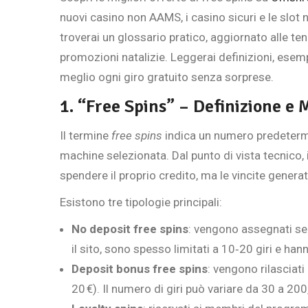
nuovi casino non AAMS, i casino sicuri e le slo
troverai un glossario pratico, aggiornato alle ten
promozioni natalizie. Leggerai definizioni, esempi
meglio ogni giro gratuito senza sorprese.
1. “Free Spins” – Definizione e
Il termine
free spins
indica un numero predetermin
machine selezionata. Dal punto di vista tecnico, il
spendere il proprio credito, ma le vincite gener
Esistono tre tipologie principali:
No deposit free spins
: vengono assegnati sen
il sito, sono spesso limitati a 10‑20 giri e ha
Deposit bonus free spins
: vengono rilasciat
20 €). Il numero di giri può variare da 30 a 20