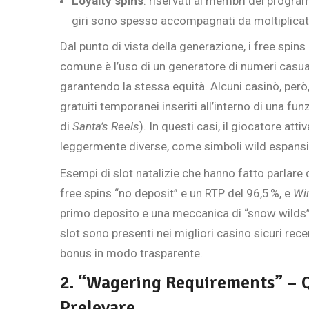
Loyalty spins
: riservati ai membri del progra
giri sono spesso accompagnati da moltiplicato
Dal punto di vista della generazione, i free spin
comune è l’uso di un generatore di numeri casua
garantendo la stessa equità. Alcuni casinò, per
gratuiti temporanei inseriti all’interno di una 
di
Santa’s Reels
). In questi casi, il giocatore att
leggermente diverse, come simboli wild espansi
Esempi di slot natalizie che hanno fatto parlare
free spins “no deposit” e un RTP del 96,5 %, e
Wi
primo deposito e una meccanica di “snow wilds” c
slot sono presenti nei migliori casino sicuri re
bonus in modo trasparente.
2. “Wagering Requirements” – 
Prelevare