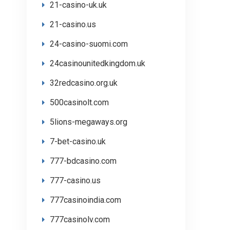
21-casino-uk.uk
21-casino.us
24-casino-suomi.com
24casinounitedkingdom.uk
32redcasino.org.uk
500casinolt.com
5lions-megaways.org
7-bet-casino.uk
777-bdcasino.com
777-casino.us
777casinoindia.com
777casinolv.com