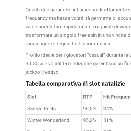
Questi due parametri influiscono direttamente sul
frequency ma bassa volatilità permette di accumul
vuole soddisfare rapidamente i requisiti di wageri
trasformare un singolo free spin in una vincita d
raggiungere il requisito di scommessa.
Profilo ideale per i giocatori “casual” durante l
30‑35 % e volatilità media, che garantisce un flus
jackpot festivo.
Tabella comparativa di slot natalizie
Slot
RTP
Hit Freque
Santa’s Reels
96,5%
34%
Winter Wonderland
95,2%
31%