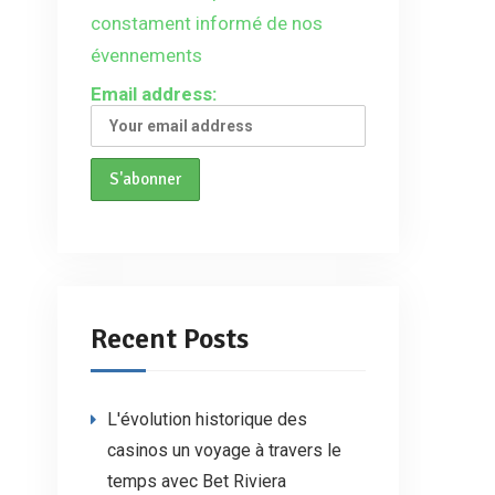
constament informé de nos
évennements
Email address:
Recent Posts
L'évolution historique des
casinos un voyage à travers le
temps avec Bet Riviera