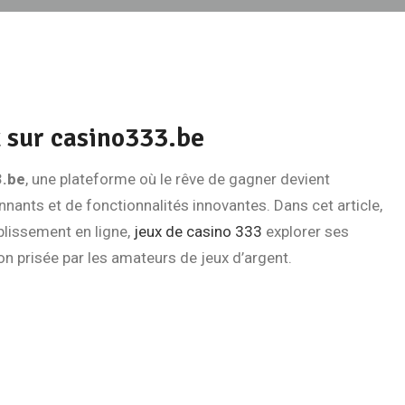
 sur casino333.be
3.be
, une plateforme où le rêve de gagner devient
nants et de fonctionnalités innovantes. Dans cet article,
lissement en ligne,
jeux de casino 333
explorer ses
ion prisée par les amateurs de jeux d’argent.