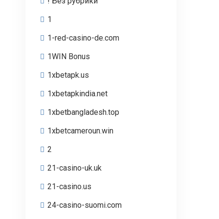
! Без рубрики
1
1-red-casino-de.com
1WIN Bonus
1xbetapk.us
1xbetapkindia.net
1xbetbangladesh.top
1xbetcameroun.win
2
21-casino-uk.uk
21-casino.us
24-casino-suomi.com