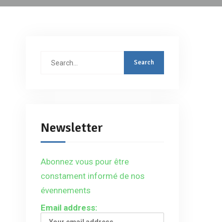
Search
for:
Newsletter
Abonnez vous pour être
constament informé de nos
évennements
Email address: