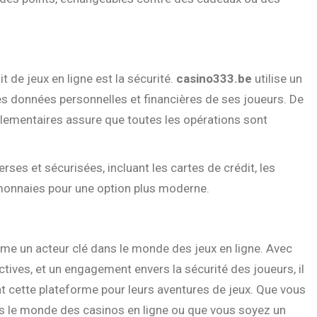
t de jeux en ligne est la sécurité.
casino333.be
utilise un
des données personnelles et financières de ses joueurs. De
églementaires assure que toutes les opérations sont
es et sécurisées, incluant les cartes de crédit, les
monnaies pour une option plus moderne.
e un acteur clé dans le monde des jeux en ligne. Avec
ives, et un engagement envers la sécurité des joueurs, il
nt cette plateforme pour leurs aventures de jeux. Que vous
ns le monde des casinos en ligne ou que vous soyez un