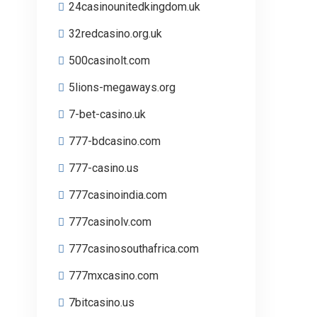
24casinounitedkingdom.uk
32redcasino.org.uk
500casinolt.com
5lions-megaways.org
7-bet-casino.uk
777-bdcasino.com
777-casino.us
777casinoindia.com
777casinolv.com
777casinosouthafrica.com
777mxcasino.com
7bitcasino.us