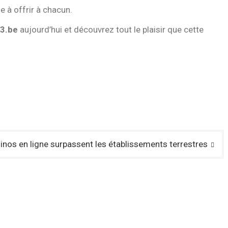
 à offrir à chacun.
3.be
aujourd’hui et découvrez tout le plaisir que cette
sinos en ligne surpassent les établissements terrestres