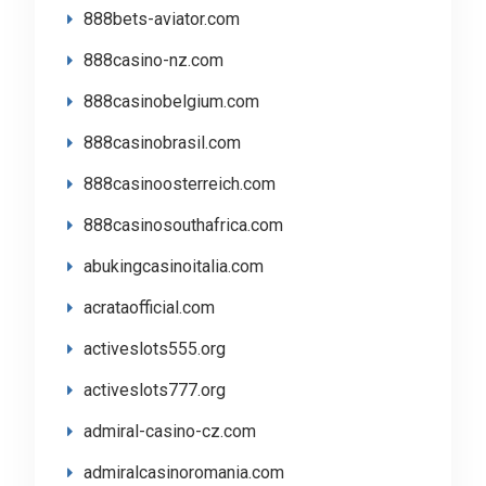
888bets-aviator.com
888casino-nz.com
888casinobelgium.com
888casinobrasil.com
888casinoosterreich.com
888casinosouthafrica.com
abukingcasinoitalia.com
acrataofficial.com
activeslots555.org
activeslots777.org
admiral-casino-cz.com
admiralcasinoromania.com