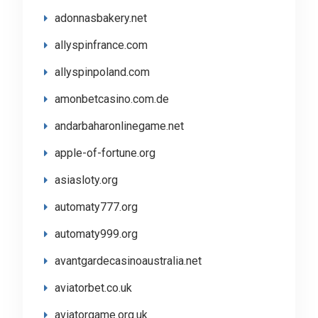
adonnasbakery.net
allyspinfrance.com
allyspinpoland.com
amonbetcasino.com.de
andarbaharonlinegame.net
apple-of-fortune.org
asiasloty.org
automaty777.org
automaty999.org
avantgardecasinoaustralia.net
aviatorbet.co.uk
aviatorgame.org.uk