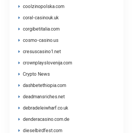
coolzinopolska.com
coral-casinouk.uk
corgibetitalia.com
cosmo-casino.us
cresuscasino1.net
crownplayslovenija.com
Crypto News
dashbetethiopia.com
deadmansriches.net
debradeleiwharf.co.uk
denderacasino.com.de
dieselbirdfest.com