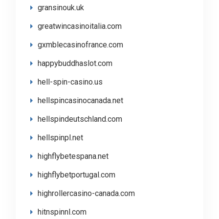
gransinouk.uk
greatwincasinoitalia.com
gxmblecasinofrance.com
happybuddhaslot.com
hell-spin-casino.us
hellspincasinocanada.net
hellspindeutschland.com
hellspinpl.net
highflybetespana.net
highflybetportugal.com
highrollercasino-canada.com
hitnspinnl.com