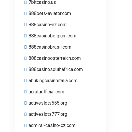
7bitcasino.us
888bets-aviator.com
888casino-nz.com
888casinobelgium.com
888casinobrasil.com
888casinoosterreich.com
888casinosouthafrica.com
abukingcasinoitalia.com
acrataofficial.com
activeslots555.org
activeslots777.org
admiral-casino-cz.com