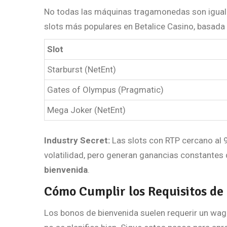
No todas las máquinas tragamonedas son iguales
slots más populares en Betalice Casino, basada e
Slot
Starburst (NetEnt)
Gates of Olympus (Pragmatic)
Mega Joker (NetEnt)
Industry Secret:
Las slots con RTP cercano al 
volatilidad, pero generan ganancias constantes q
bienvenida
.
Cómo Cumplir los Requisitos de
Los bonos de bienvenida suelen requerir un wage