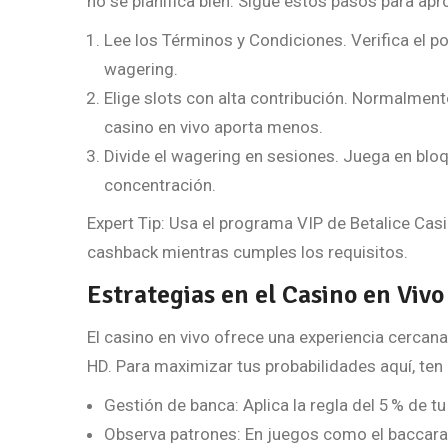
no se planifica bien. Sigue estos pasos para ap
Lee los Términos y Condiciones. Verifica el p
wagering.
Elige slots con alta contribución. Normalmente
casino en vivo aporta menos.
Divide el wagering en sesiones. Juega en bloq
concentración.
Expert Tip: Usa el programa VIP de Betalice Cas
cashback mientras cumples los requisitos.
Estrategias en el Casino en Vivo
El casino en vivo ofrece una experiencia cercana 
HD. Para maximizar tus probabilidades aquí, ten 
Gestión de banca: Aplica la regla del 5 % de tu
Observa patrones: En juegos como el baccarat,