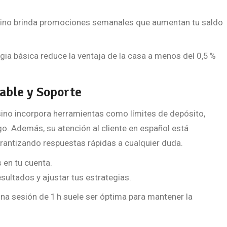
sino brinda promociones semanales que aumentan tu saldo
tegia básica reduce la ventaja de la casa a menos del 0,5 %
able y Soporte
sino incorpora herramientas como límites de depósito,
o. Además, su atención al cliente en español está
arantizando respuestas rápidas a cualquier duda.
s en tu cuenta.
resultados y ajustar tus estrategias.
na sesión de 1 h suele ser óptima para mantener la