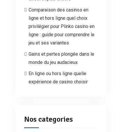
Comparaison des casinos en
ligne et hors ligne quel choix
privilégier pour Plinko casino en
ligne : guide pour comprendre le
jeu et ses variantes
Gains et pertes plongée dans le
monde du jeu audacieux
En ligne ou hors ligne quelle
expérience de casino choisir
Nos categories