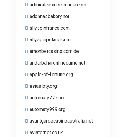
admiralcasinoromania.com
adonnasbakery.net
allyspinfrance.com
allyspinpoland.com
amonbetcasino.com.de
andarbaharonlinegame.net
apple-of-fortune.org
asiasloty.org
automaty777.org
automaty999.org
avantgardecasinoaustralia.net
aviatorbet.co.uk