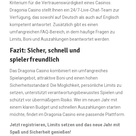
Kriterium für die Vertrauenswürdigkeit eines Casinos.
Dragonia Casino stellt Ihnen ein 24/7‑Live‑Chat‑Team zur
Verfügung, das sowohl auf Deutsch als auch auf Englisch
kompetent antwortet. Zusätzlich gibt es einen
umfangreichen FAQ‑Bereich, in dem häufige Fragen zu
Limits, Boni und Auszahlungen beantwortet werden.
Fazit: Sicher, schnell und
spielerfreundlich
Das Dragoni­a Casino kombiniert ein umfangreiches
Spielangebot, attraktive Boni und einen hohen
Sicherheitsstandard. Die Möglichkeit, persönliche Limits zu
setzen, unterstützt verantwortungsbewusstes Spielen und
schützt vor übermäßigem Risiko. Wer im neuen Jahr mit
einem klaren Budget und schnellen Auszahlungen starten
möchte, findet im Dragonia Casino eine passende Plattform.
Jetzt registrieren, Limits setzen und das neue Jahr mit
Spaß und Sicherheit genießen!