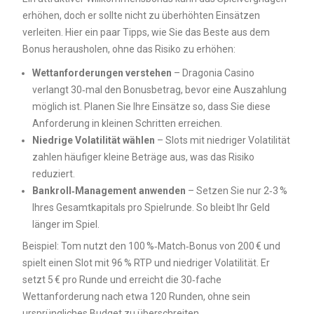
erhöhen, doch er sollte nicht zu überhöhten Einsätzen
verleiten. Hier ein paar Tipps, wie Sie das Beste aus dem
Bonus herausholen, ohne das Risiko zu erhöhen:
Wettanforderungen verstehen
– Dragonia Casino
verlangt 30‑mal den Bonusbetrag, bevor eine Auszahlung
möglich ist. Planen Sie Ihre Einsätze so, dass Sie diese
Anforderung in kleinen Schritten erreichen.
Niedrige Volatilität wählen
– Slots mit niedriger Volatilität
zahlen häufiger kleine Beträge aus, was das Risiko
reduziert.
Bankroll‑Management anwenden
– Setzen Sie nur 2‑3 %
Ihres Gesamtkapitals pro Spielrunde. So bleibt Ihr Geld
länger im Spiel.
Beispiel: Tom nutzt den 100 %‑Match‑Bonus von 200 € und
spielt einen Slot mit 96 % RTP und niedriger Volatilität. Er
setzt 5 € pro Runde und erreicht die 30‑fache
Wettanforderung nach etwa 120 Runden, ohne sein
ursprüngliches Budget zu überschreiten.