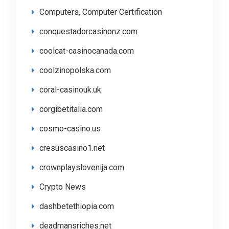
Computers, Computer Certification
conquestadorcasinonz.com
coolcat-casinocanada.com
coolzinopolska.com
coral-casinouk.uk
corgibetitalia.com
cosmo-casino.us
cresuscasino1.net
crownplayslovenija.com
Crypto News
dashbetethiopia.com
deadmansriches.net