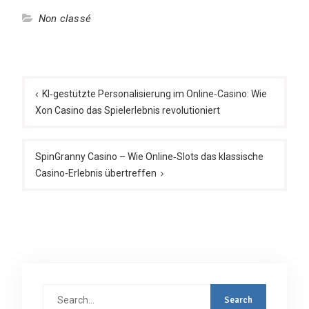
Non classé
Post
navigation
KI‑gestützte Personalisierung im Online‑Casino: Wie
Xon Casino das Spielerlebnis revolutioniert
SpinGranny Casino – Wie Online‑Slots das klassische
Casino-Erlebnis übertreffen
Search
for: