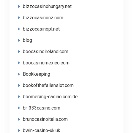
bizzocasinohungary.net
bizzocasinonz.com
bizzocasinopl.net
blog
boocasinoireland.com
boocasinomexico.com
Bookkeeping
bookofthefallenslot.com
boomerang-casino.com.de
br-333casino.com
brunocasinoitalia.com
bwin-casino-uk.uk