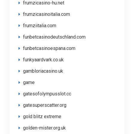
frumzicasino-hu.net
frumzicasinoitalia.com
frumziitalia.com
funbetcasinodeutschland.com
funbetcasinoespana.com
funkyaardvark.co.uk
gambloriacasino.uk
game
gatesofolympusslot.cc
gatesuperscatter.org
gold blitz extreme
golden-mister.org.uk