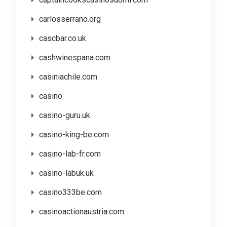
carlosserrano.org
cascbar.co.uk
cashwinespana.com
casiniachile.com
casino
casino-guru.uk
casino-king-be.com
casino-lab-fr.com
casino-labuk.uk
casino333be.com
casinoactionaustria.com