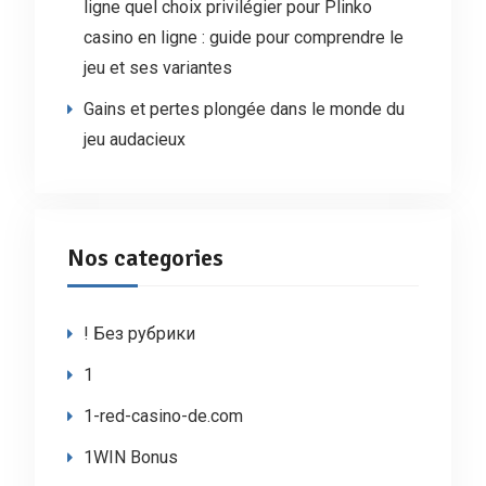
ligne quel choix privilégier pour Plinko
casino en ligne : guide pour comprendre le
jeu et ses variantes
Gains et pertes plongée dans le monde du
jeu audacieux
Nos categories
! Без рубрики
1
1-red-casino-de.com
1WIN Bonus