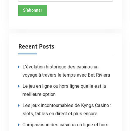
Recent Posts
L'évolution historique des casinos un
voyage à travers le temps avec Bet Riviera
Le jeu en ligne ou hors ligne quelle est la
meilleure option
Les jeux incontournables de Kyngs Casino :
slots, tables en direct et plus encore
Comparaison des casinos en ligne et hors