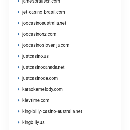
jamesbrausch.com
jet-casino-brasil.com
joocasinoaustralia.net
joocasinonz.com
joocasinoslovenija.com
justcasino.us
justcasinocanada.net
justcasinode.com
karaokemelody.com
kievtime.com
king-billy-casino-australia.net
kingbilly.us