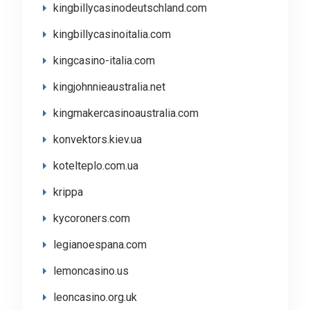
kingbillycasinodeutschland.com
kingbillycasinoitalia.com
kingcasino-italia.com
kingjohnnieaustralia.net
kingmakercasinoaustralia.com
konvektors.kiev.ua
kotelteplo.com.ua
krippa
kycoroners.com
legianoespana.com
lemoncasino.us
leoncasino.org.uk