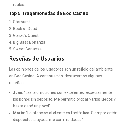
reales.
Top 5 Tragamonedas de Boo Casino
Starburst
Book of Dead
Gonzo's Quest
Big Bass Bonanza
Sweet Bonanza
Reseñas de Usuarios
Las opiniones de los jugadores son un reflejo del ambiente
en Boo Casino. A continuación, destacamos algunas
reseñas:
Juan:
"Las promociones son excelentes, especialmente
los bonos sin depósito. Me permitió probar varios juegos y
hasta gané un poco!"
María:
"La atención al cliente es fantástica. Siempre están
dispuestos a ayudarme con mis dudas."