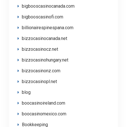
bigbooscasinocanada.com
bigbooscasinofi.com
billionairespinespana.com
bizzocasinocanada.net
bizzocasinocz.net
bizzocasinohungary.net
bizzocasinonz.com
bizzocasinopl.net
blog
boocasinoireland.com
boocasinomexico.com
Bookkeeping