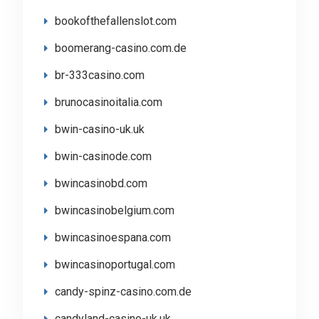
bookofthefallenslot.com
boomerang-casino.com.de
br-333casino.com
brunocasinoitalia.com
bwin-casino-uk.uk
bwin-casinode.com
bwincasinobd.com
bwincasinobelgium.com
bwincasinoespana.com
bwincasinoportugal.com
candy-spinz-casino.com.de
candyland-casino-uk.uk