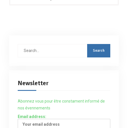
Search
for:
Newsletter
Abonnez vous pour être constament informé de
nos évennements
Email address: