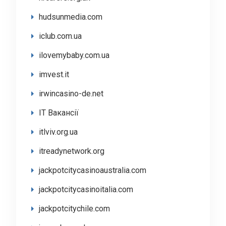
hudsunmedia.com
iclub.com.ua
ilovemybaby.com.ua
imvest.it
irwincasino-de.net
IT Вакансії
itlviv.org.ua
itreadynetwork.org
jackpotcitycasinoaustralia.com
jackpotcitycasinoitalia.com
jackpotcitychile.com