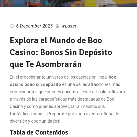
6 December 2025
wpuser
Explora el Mundo de Boo
Casino: Bonos Sin Depósito
que Te Asombrarán
En el emocionante universo de los casinos en línea,
boo
casino bono sin depósito
es una de las atracciones más
emocionantes que puedes encontrar. Este artículo te llevará
a través de las características más destacadas de Boo
Casino y cómo puedes aprovechar al máximo sus
fantásticos bonos. ¡Prepárate para una aventura llena de
diversión y oportunidades!
Tabla de Contenidos