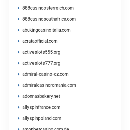
888casinoosterreich.com
888casinosouthafrica.com
abukingcasinoitalia.com
acrataofficial.com
activeslots555.org
activeslots777.org
admiral-casino-cz.com
admiralcasinoromania.com
adonnasbakery.net
allyspinfrance.com
allyspinpoland.com
amonbetcasino.com.de