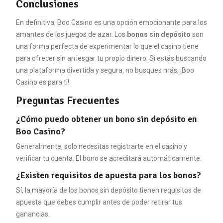
Conclusiones
En definitiva, Boo Casino es una opción emocionante para los
amantes de los juegos de azar. Los
bonos sin depósito
son
una forma perfecta de experimentar lo que el casino tiene
para ofrecer sin arriesgar tu propio dinero. Si estás buscando
una plataforma divertida y segura, no busques más, ¡Boo
Casino es para ti!
Preguntas Frecuentes
¿Cómo puedo obtener un bono sin depósito en
Boo Casino?
Generalmente, solo necesitas registrarte en el casino y
verificar tu cuenta. El bono se acreditará automáticamente.
¿Existen requisitos de apuesta para los bonos?
Sí, la mayoría de los bonos sin depósito tienen requisitos de
apuesta que debes cumplir antes de poder retirar tus
ganancias.