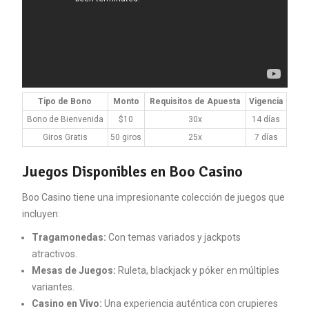
Tipo de Bono
Monto
Requisitos de Apuesta
Vigencia
Bono de Bienvenida
$10
30x
14 días
Giros Gratis
50 giros
25x
7 días
Juegos Disponibles en Boo Casino
Boo Casino tiene una impresionante colección de juegos que
incluyen:
Tragamonedas:
Con temas variados y jackpots
atractivos.
Mesas de Juegos:
Ruleta, blackjack y póker en múltiples
variantes.
Casino en Vivo:
Una experiencia auténtica con crupieres