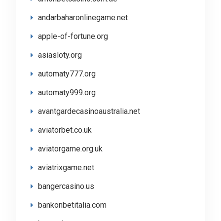
andarbaharonlinegame.net
apple-of-fortune.org
asiasloty.org
automaty777.org
automaty999.org
avantgardecasinoaustralia.net
aviatorbet.co.uk
aviatorgame.org.uk
aviatrixgame.net
bangercasino.us
bankonbetitalia.com