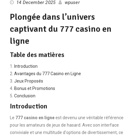
14 December 2025
wpuser
Plongée dans l’univers
captivant du 777 casino en
ligne
Table des matières
Introduction
Avantages du 777 Casino en Ligne
Jeux Proposés
Bonus et Promotions
Conclusion
Introduction
Le
777 casino en ligne
est devenu une véritable référence
pour les amateurs de jeux de hasard. Avec son interface
conviviale et une multitude d'options de divertissement, ce