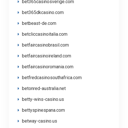
bet365casinosverige.com
bet365dkcasino.com
betbeast-de.com
betcliccasinoitalia.com
betfaircasinobrasil.com
betfaircasinoireland.com
betfaircasinoromania.com
betfredcasinosouthafrica.com
betonred-australia.net
betty-wins-casino.us
bettyspinespana.com
betway-casino.us