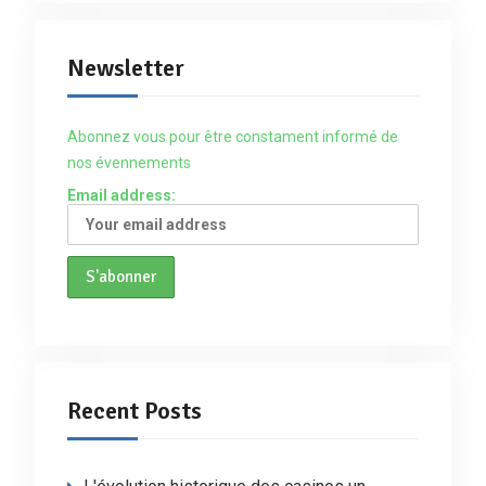
Newsletter
Abonnez vous pour être constament informé de
nos évennements
Email address:
Recent Posts