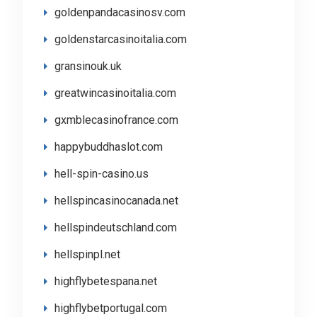
goldenpandacasinosv.com
goldenstarcasinoitalia.com
gransinouk.uk
greatwincasinoitalia.com
gxmblecasinofrance.com
happybuddhaslot.com
hell-spin-casino.us
hellspincasinocanada.net
hellspindeutschland.com
hellspinpl.net
highflybetespana.net
highflybetportugal.com