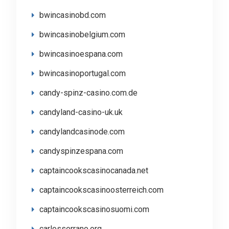
bwincasinobd.com
bwincasinobelgium.com
bwincasinoespana.com
bwincasinoportugal.com
candy-spinz-casino.com.de
candyland-casino-uk.uk
candylandcasinode.com
candyspinzespana.com
captaincookscasinocanada.net
captaincookscasinoosterreich.com
captaincookscasinosuomi.com
carlosserrano.org