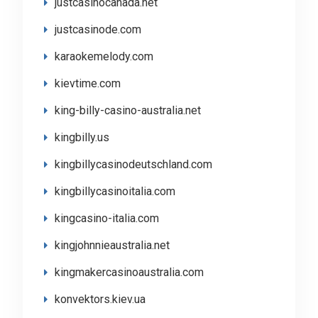
justcasinocanada.net
justcasinode.com
karaokemelody.com
kievtime.com
king-billy-casino-australia.net
kingbilly.us
kingbillycasinodeutschland.com
kingbillycasinoitalia.com
kingcasino-italia.com
kingjohnnieaustralia.net
kingmakercasinoaustralia.com
konvektors.kiev.ua