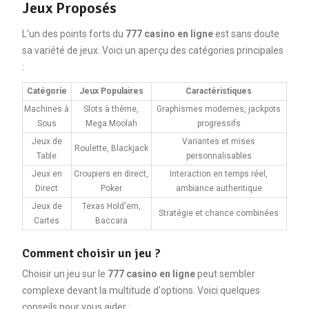
Jeux Proposés
L'un des points forts du
777 casino en ligne
est sans doute
sa variété de jeux. Voici un aperçu des catégories principales
:
Catégorie
Jeux Populaires
Caractéristiques
Machines à
Slots à thème,
Graphismes modernes, jackpots
Sous
Mega Moolah
progressifs
Jeux de
Variantes et mises
Roulette, Blackjack
Table
personnalisables
Jeux en
Croupiers en direct,
Interaction en temps réel,
Direct
Poker
ambiance authentique
Jeux de
Texas Hold'em,
Stratégie et chance combinées
Cartes
Baccara
Comment choisir un jeu ?
Choisir un jeu sur le
777 casino en ligne
peut sembler
complexe devant la multitude d'options. Voici quelques
conseils pour vous aider :