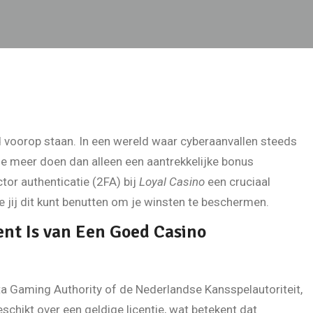
jd voorop staan. In een wereld waar cyberaanvallen steeds
ie meer doen dan alleen een aantrekkelijke bonus
or authenticatie (2FA) bij
Loyal Casino
een cruciaal
oe jij dit kunt benutten om je winsten te beschermen.
nt Is van Een Goed Casino
ta Gaming Authority of de Nederlandse Kansspelautoriteit,
schikt over een geldige licentie, wat betekent dat