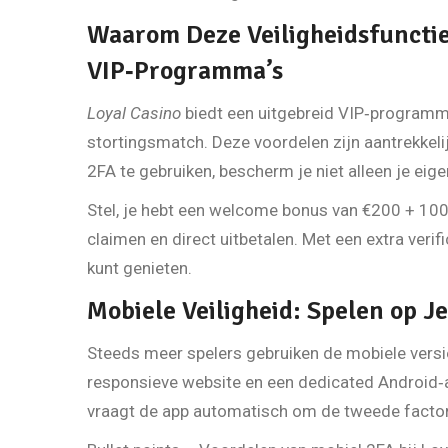
Waarom Deze Veiligheidsfunctie
VIP‑Programma’s
Loyal Casino
biedt een uitgebreid VIP‑programm
stortingsmatch. Deze voordelen zijn aantrekkeli
2FA te gebruiken, bescherm je niet alleen je eig
Stel, je hebt een welcome bonus van €200 + 100
claimen en direct uitbetalen. Met een extra verifi
kunt genieten.
Mobiele Veiligheid: Spelen op 
Steeds meer spelers gebruiken de mobiele versi
responsieve website en een dedicated Android‑ap
vraagt de app automatisch om de tweede factor