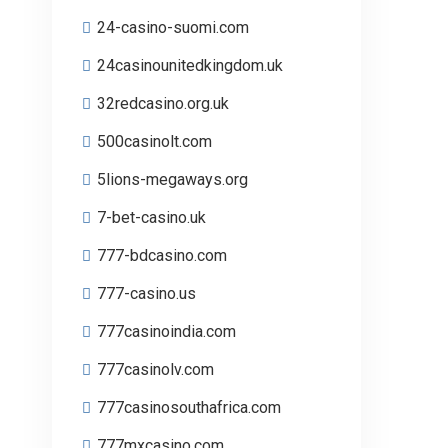
24-casino-suomi.com
24casinounitedkingdom.uk
32redcasino.org.uk
500casinolt.com
5lions-megaways.org
7-bet-casino.uk
777-bdcasino.com
777-casino.us
777casinoindia.com
777casinolv.com
777casinosouthafrica.com
777mxcasino.com