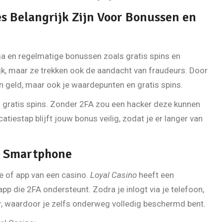
s Belangrijk Zijn Voor Bonussen en
a en regelmatige bonussen zoals gratis spins en
jk, maar ze trekken ook de aandacht van fraudeurs. Door
en geld, maar ook je waardepunten en gratis spins.
 gratis spins. Zonder 2FA zou een hacker deze kunnen
catiestap blijft jouw bonus veilig, zodat je er langer van
Je Smartphone
e of app van een casino.
Loyal Casino
heeft een
p die 2FA ondersteunt. Zodra je inlogt via je telefoon,
, waardoor je zelfs onderweg volledig beschermd bent.