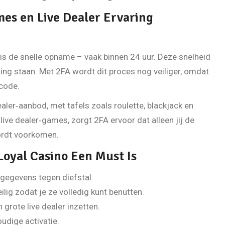
mes en Live Dealer Ervaring
is de snelle opname – vaak binnen 24 uur. Deze snelheid
ening staan. Met 2FA wordt dit proces nog veiliger, omdat
code.
ealer‑aanbod, met tafels zoals roulette, blackjack en
 live dealer‑games, zorgt 2FA ervoor dat alleen jij de
ordt voorkomen.
oyal Casino Een Must Is
gegevens tegen diefstal.
lig zodat je ze volledig kunt benutten.
grote live dealer inzetten.
udige activatie.