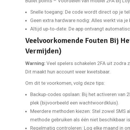
Bullet points – Voordelen van mobiel 2FA bij Loy
Snelle toegang: De code wordt direct op je t
Geen extra hardware nodig: Alles werkt via j
Altijd up‑to‑date: De app ontvangt automatis
Veelvoorkomende Fouten Bij Het
Vermijden)
Warning:
Veel spelers schakelen 2FA uit zodra z
Dit maakt hun account weer kwetsbaar.
Om dit te voorkomen, volg deze tips:
Backup‑codes opslaan: Bij het activeren van 2
plek (bijvoorbeeld een wachtwoordkluis).
Meerdere methoden kiezen: Stel zowel SMS als 
methode gebruiken als één niet beschikbaar is
Regelmatig controleren: Log elke maand in om