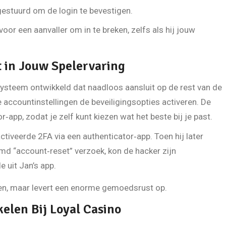
 gestuurd om de login te bevestigen.
or een aanvaller om in te breken, zelfs als hij jouw
t in Jouw Spelervaring
systeem ontwikkeld dat naadloos aansluit op de rest van de
je accountinstellingen de beveiligingsopties activeren. De
‑app, zodat je zelf kunt kiezen wat het beste bij je past.
ctiveerde 2FA via een authenticator‑app. Toen hij later
d “account‑reset” verzoek, kon de hacker zijn
 uit Jan’s app.
en, maar levert een enorme gemoedsrust op.
elen Bij Loyal Casino