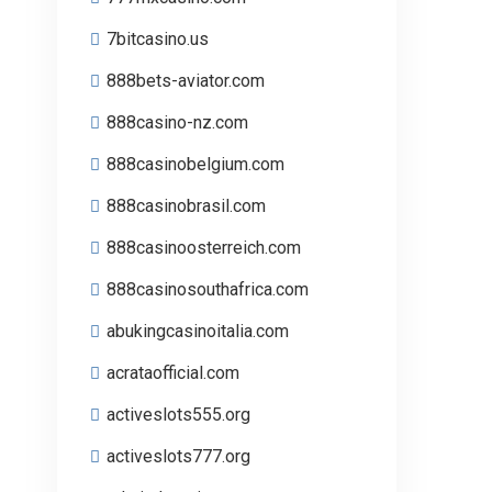
7bitcasino.us
888bets-aviator.com
888casino-nz.com
888casinobelgium.com
888casinobrasil.com
888casinoosterreich.com
888casinosouthafrica.com
abukingcasinoitalia.com
acrataofficial.com
activeslots555.org
activeslots777.org