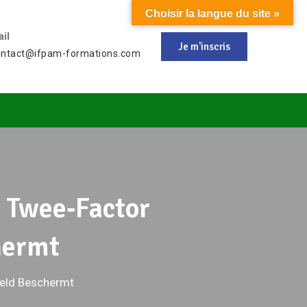
Choisir la langue du site »
il
Je m'inscris
ontact@ifpam-formations.com
e Twee‑Factor
hermt
Geld Beschermt