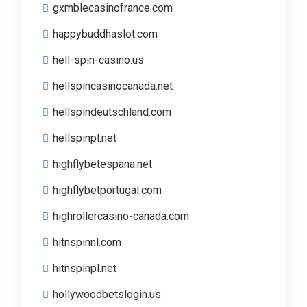
gxmblecasinofrance.com
happybuddhaslot.com
hell-spin-casino.us
hellspincasinocanada.net
hellspindeutschland.com
hellspinpl.net
highflybetespana.net
highflybetportugal.com
highrollercasino-canada.com
hitnspinnl.com
hitnspinpl.net
hollywoodbetslogin.us