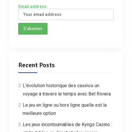
Email address:
Recent Posts
L'évolution historique des casinos un
voyage à travers le temps avec Bet Riviera
Le jeu en ligne ou hors ligne quelle est la
meilleure option
Les jeux incontournables de Kyngs Casino :