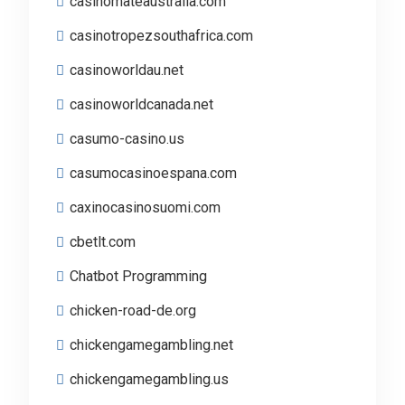
casinomateaustralia.com
casinotropezsouthafrica.com
casinoworldau.net
casinoworldcanada.net
casumo-casino.us
casumocasinoespana.com
caxinocasinosuomi.com
cbetlt.com
Chatbot Programming
chicken-road-de.org
chickengamegambling.net
chickengamegambling.us