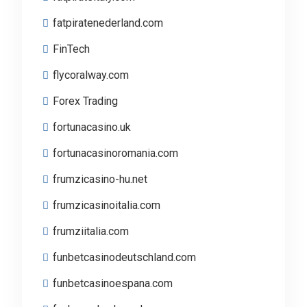
fatpiratenederland.com
FinTech
flycoralway.com
Forex Trading
fortunacasino.uk
fortunacasinoromania.com
frumzicasino-hu.net
frumzicasinoitalia.com
frumziitalia.com
funbetcasinodeutschland.com
funbetcasinoespana.com