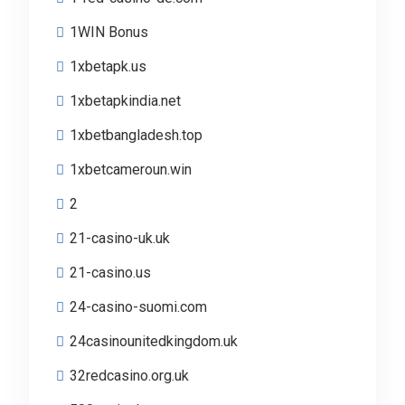
1WIN Bonus
1xbetapk.us
1xbetapkindia.net
1xbetbangladesh.top
1xbetcameroun.win
2
21-casino-uk.uk
21-casino.us
24-casino-suomi.com
24casinounitedkingdom.uk
32redcasino.org.uk