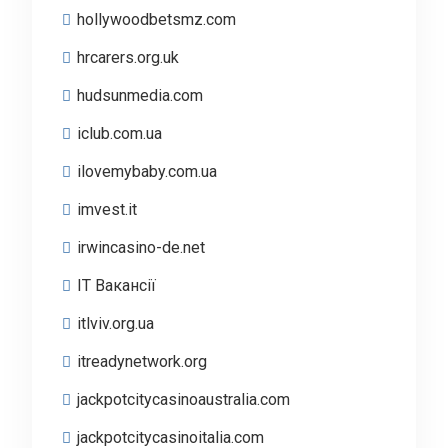
hollywoodbetsmz.com
hrcarers.org.uk
hudsunmedia.com
iclub.com.ua
ilovemybaby.com.ua
imvest.it
irwincasino-de.net
IT Вакансії
itlviv.org.ua
itreadynetwork.org
jackpotcitycasinoaustralia.com
jackpotcitycasinoitalia.com