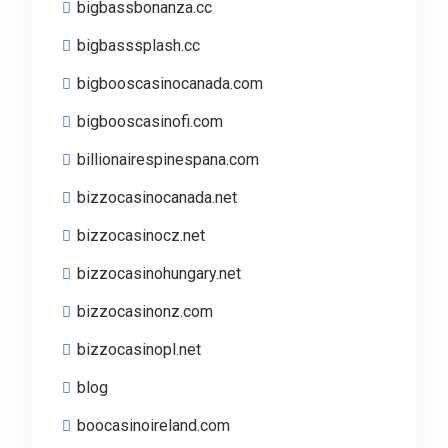
bigbassbonanza.cc
bigbasssplash.cc
bigbooscasinocanada.com
bigbooscasinofi.com
billionairespinespana.com
bizzocasinocanada.net
bizzocasinocz.net
bizzocasinohungary.net
bizzocasinonz.com
bizzocasinopl.net
blog
boocasinoireland.com