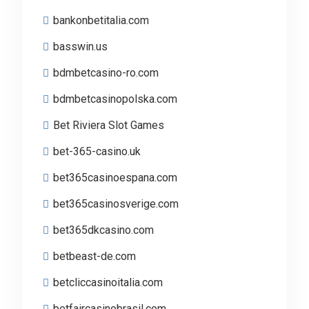
bankonbetitalia.com
basswin.us
bdmbetcasino-ro.com
bdmbetcasinopolska.com
Bet Riviera Slot Games
bet-365-casino.uk
bet365casinoespana.com
bet365casinosverige.com
bet365dkcasino.com
betbeast-de.com
betcliccasinoitalia.com
betfaircasinobrasil.com