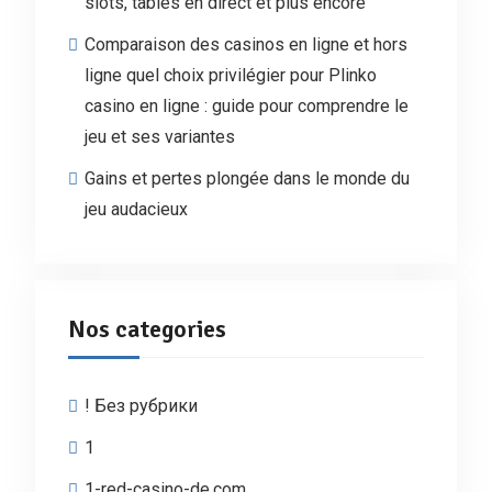
slots, tables en direct et plus encore
Comparaison des casinos en ligne et hors
ligne quel choix privilégier pour Plinko
casino en ligne : guide pour comprendre le
jeu et ses variantes
Gains et pertes plongée dans le monde du
jeu audacieux
Nos categories
! Без рубрики
1
1-red-casino-de.com