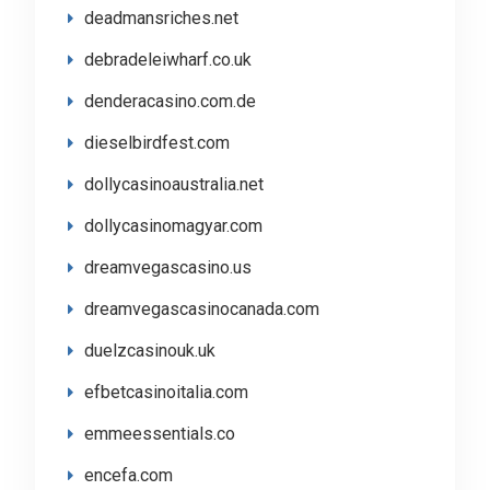
deadmansriches.net
debradeleiwharf.co.uk
denderacasino.com.de
dieselbirdfest.com
dollycasinoaustralia.net
dollycasinomagyar.com
dreamvegascasino.us
dreamvegascasinocanada.com
duelzcasinouk.uk
efbetcasinoitalia.com
emmeessentials.co
encefa.com