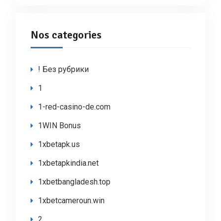
Nos categories
! Без рубрики
1
1-red-casino-de.com
1WIN Bonus
1xbetapk.us
1xbetapkindia.net
1xbetbangladesh.top
1xbetcameroun.win
2