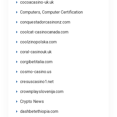
cocoacasino-uk.uk
Computers, Computer Certification
conquestadorcasinonz.com
coolcat-casinocanada.com
coolzinopolska.com
coral-casinouk.uk
corgibetitalia.com
cosmo-casino.us
cresuscasino1.net
crownplayslovenija.com
Crypto News
dashbetethiopia.com