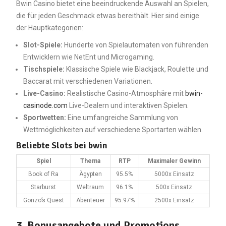
Bwin Casino bietet eine beeindruckende Auswahl an Spielen,
die für jeden Geschmack etwas bereithält. Hier sind einige
der Hauptkategorien:
Slot-Spiele:
Hunderte von Spielautomaten von führenden
Entwicklern wie NetEnt und Microgaming.
Tischspiele:
Klassische Spiele wie Blackjack, Roulette und
Baccarat mit verschiedenen Variationen.
Live-Casino:
Realistische Casino-Atmosphäre mit
bwin-
casinode.com
Live-Dealern und interaktiven Spielen.
Sportwetten:
Eine umfangreiche Sammlung von
Wettmöglichkeiten auf verschiedene Sportarten wählen.
Beliebte Slots bei bwin
Spiel
Thema
RTP
Maximaler Gewinn
Book of Ra
Ägypten
95.5%
5000x Einsatz
Starburst
Weltraum
96.1%
500x Einsatz
Gonzo’s Quest
Abenteuer
95.97%
2500x Einsatz
3. Bonusangebote und Promotions