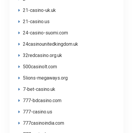
21-casino-uk.uk
21-casino.us
24-casino-suomi.com
24casinounitedkingdom.uk
32redcasino.org.uk
500casinolt.com
5lions-megaways.org
7-bet-casino.uk
777-bdcasino.com
777-casino.us
777casinoindia.com