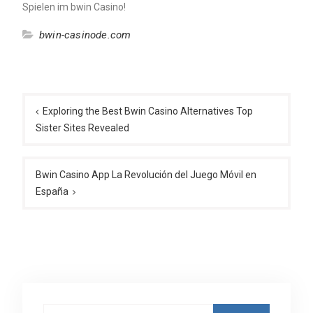
Spielen im bwin Casino!
bwin-casinode.com
Post
navigation
Exploring the Best Bwin Casino Alternatives Top
Sister Sites Revealed
Bwin Casino App La Revolución del Juego Móvil en
España
Search