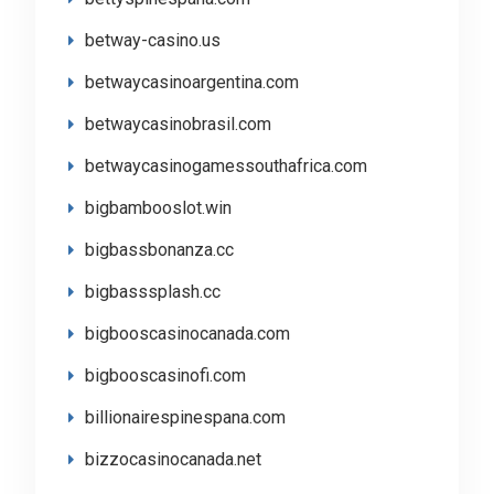
betway-casino.us
betwaycasinoargentina.com
betwaycasinobrasil.com
betwaycasinogamessouthafrica.com
bigbambooslot.win
bigbassbonanza.cc
bigbasssplash.cc
bigbooscasinocanada.com
bigbooscasinofi.com
billionairespinespana.com
bizzocasinocanada.net