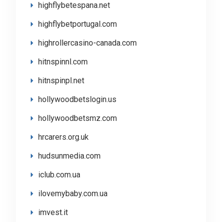
highflybetespana.net
highflybetportugal.com
highrollercasino-canada.com
hitnspinnl.com
hitnspinpl.net
hollywoodbetslogin.us
hollywoodbetsmz.com
hrcarers.org.uk
hudsunmedia.com
iclub.com.ua
ilovemybaby.com.ua
imvest.it