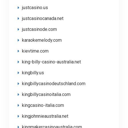
justcasino.us
justcasinocanada.net
justcasinode.com
karaokemelody.com
kievtime.com
king-billy-casino-australia.net
kingbilly.us
kingbillycasinodeutschland.com
kingbillycasinoitalia.com
kingcasino-italia.com
kingjohnnieaustralia.net
kingmakercasinoaustralia.com