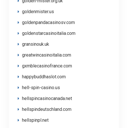
golden-mister.org.uk
goldenmister.us
goldenpandacasinosv.com
goldenstarcasinoitalia.com
gransinouk.uk
greatwincasinoitalia.com
gxmblecasinofrance.com
happybuddhaslot.com
hell-spin-casino.us
hellspincasinocanada.net
hellspindeutschland.com
hellspinpl.net