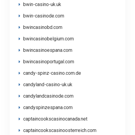
bwin-casino-uk.uk
bwin-casinode.com
bwincasinobd.com
bwincasinobelgium.com
bwincasinoespana.com
bwincasinoportugal.com
candy-spinz-casino.com.de
candyland-casino-uk.uk
candylandcasinode.com
candyspinzespana.com
captaincookscasinocanada.net
captaincookscasinoosterreich.com