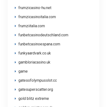
frumzicasino-hu.net
frumzicasinoitalia.com
frumziitalia.com
funbetcasinodeutschland.com
funbetcasinoespana.com
funkyaardvark.co.uk
gambloriacasino.uk
game
gatesofolympusslot.cc
gatesuperscatter.org
gold blitz extreme