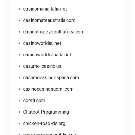
casinomaniaitalia.net
casinomateaustralia.com
casinotropezsouthafrica.com
casinoworldau.net
casinoworldcanada.net
casumo-casino.us
casumocasinoespana.com
caxinocasinosuomi.com
cbetlt.com
Chatbot Programming
chicken-road-de.org
chickengamegambling.net