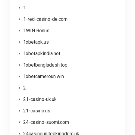
1
1-red-casino-de.com
1WIN Bonus
1xbetapk.us
1xbetapkindia.net
1xbetbangladesh.top
1xbetcameroun.win
2
21-casino-uk.uk
21-casino.us
24-casino-suomi.com
24casinounitedkingdom.uk