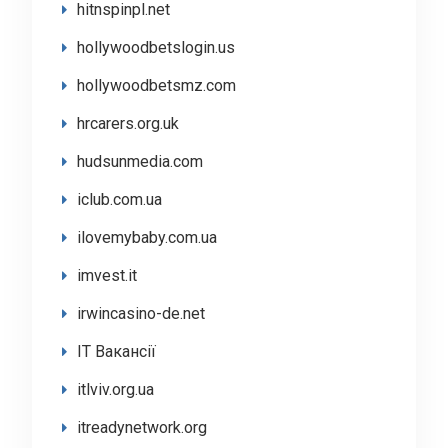
hitnspinpl.net
hollywoodbetslogin.us
hollywoodbetsmz.com
hrcarers.org.uk
hudsunmedia.com
iclub.com.ua
ilovemybaby.com.ua
imvest.it
irwincasino-de.net
IT Вакансії
itlviv.org.ua
itreadynetwork.org