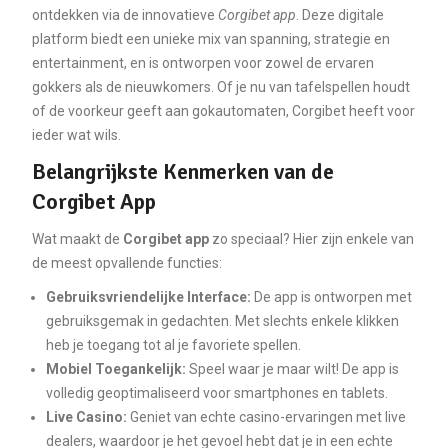
ontdekken via de innovatieve
Corgibet app
. Deze digitale
platform biedt een unieke mix van spanning, strategie en
entertainment, en is ontworpen voor zowel de ervaren
gokkers als de nieuwkomers. Of je nu van tafelspellen houdt
of de voorkeur geeft aan gokautomaten, Corgibet heeft voor
ieder wat wils.
Belangrijkste Kenmerken van de
Corgibet App
Wat maakt de
Corgibet app
zo speciaal? Hier zijn enkele van
de meest opvallende functies:
Gebruiksvriendelijke Interface:
De app is ontworpen met
gebruiksgemak in gedachten. Met slechts enkele klikken
heb je toegang tot al je favoriete spellen.
Mobiel Toegankelijk:
Speel waar je maar wilt! De app is
volledig geoptimaliseerd voor smartphones en tablets.
Live Casino:
Geniet van echte casino-ervaringen met live
dealers, waardoor je het gevoel hebt dat je in een echte