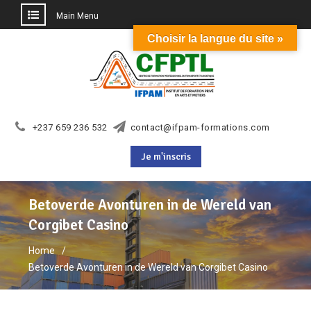
Main Menu
Choisir la langue du site »
Skip
to
content
+237 659 236 532
contact@ifpam-formations.com
Je m'inscris
Betoverde Avonturen in de Wereld van
Corgibet Casino
Home
Betoverde Avonturen in de Wereld van Corgibet Casino