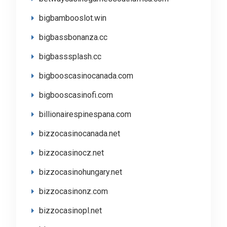
bigbambooslot.win
bigbassbonanza.cc
bigbasssplash.cc
bigbooscasinocanada.com
bigbooscasinofi.com
billionairespinespana.com
bizzocasinocanada.net
bizzocasinocz.net
bizzocasinohungary.net
bizzocasinonz.com
bizzocasinopl.net