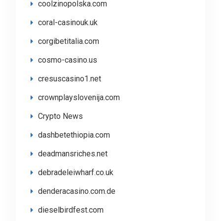
coolzinopolska.com
coral-casinouk.uk
corgibetitalia.com
cosmo-casino.us
cresuscasino1.net
crownplayslovenija.com
Crypto News
dashbetethiopia.com
deadmansriches.net
debradeleiwharf.co.uk
denderacasino.com.de
dieselbirdfest.com