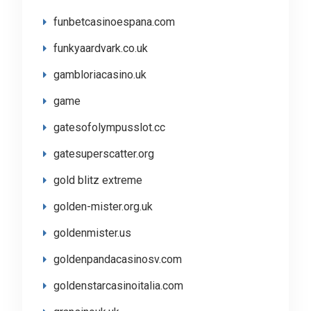
funbetcasinoespana.com
funkyaardvark.co.uk
gambloriacasino.uk
game
gatesofolympusslot.cc
gatesuperscatter.org
gold blitz extreme
golden-mister.org.uk
goldenmister.us
goldenpandacasinosv.com
goldenstarcasinoitalia.com