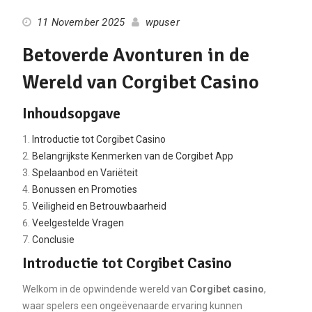
11 November 2025
wpuser
Betoverde Avonturen in de
Wereld van Corgibet Casino
Inhoudsopgave
Introductie tot Corgibet Casino
Belangrijkste Kenmerken van de Corgibet App
Spelaanbod en Variëteit
Bonussen en Promoties
Veiligheid en Betrouwbaarheid
Veelgestelde Vragen
Conclusie
Introductie tot Corgibet Casino
Welkom in de opwindende wereld van
Corgibet casino
,
waar spelers een ongeëvenaarde ervaring kunnen