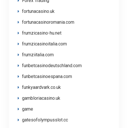
Forex Trading
fortunacasino.uk
fortunacasinoromania.com
frumzicasino-hu.net
frumzicasinoitalia.com
frumziitalia.com
funbetcasinodeutschland.com
funbetcasinoespana.com
funkyaardvark.co.uk
gambloriacasino.uk
game
gatesofolympusslot.cc