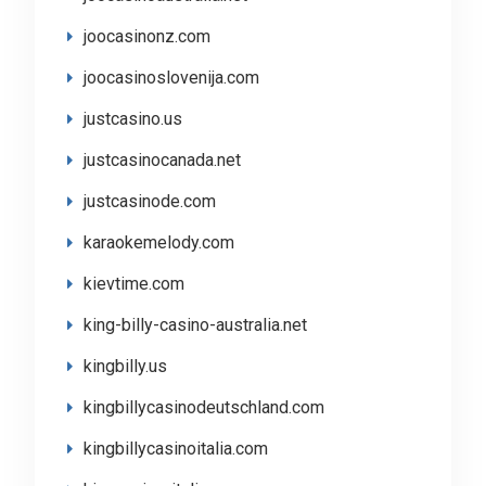
joocasinonz.com
joocasinoslovenija.com
justcasino.us
justcasinocanada.net
justcasinode.com
karaokemelody.com
kievtime.com
king-billy-casino-australia.net
kingbilly.us
kingbillycasinodeutschland.com
kingbillycasinoitalia.com