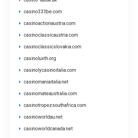
casino333be.com
casinoactionaustria.com
casinoclassicaustria.com
casinoclassicslovakia.com
casinoluxth.org
casinolycasinoitalia.com
casinomaniaitalia.net
casinomateaustralia.com
casinotropezsouthafrica.com
casinoworldau.net
casinoworldcanada.net