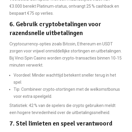
€3.000 bereikt Platinum‑status, ontvangt 25 % cashback en
bespaart €75 op verlies.
6. Gebruik cryptobetalingen voor
razendsnelle uitbetalingen
Cryptocurrency‑opties zoals Bitcoin, Ethereum en USDT
zorgen voor vrijwel onmiddellijke stortingen en uitbetalingen.
Bij Vinci Spin Casino worden crypto‑transacties binnen 10‑15
minuten verwerkt.
Voordeel: Minder wachttijd betekent sneller terug in het
spel.
Tip: Combineer crypto‑stortingen met de welkomstbonus
voor extra speelgeld.
Statistiek: 42 % van de spelers die crypto gebruiken meldt
een hogere tevredenheid over de uitbetalingssnelheid.
7. Stel limieten en speel verantwoord