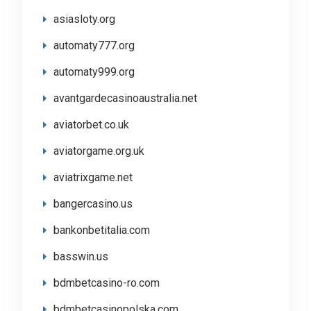
asiasloty.org
automaty777.org
automaty999.org
avantgardecasinoaustralia.net
aviatorbet.co.uk
aviatorgame.org.uk
aviatrixgame.net
bangercasino.us
bankonbetitalia.com
basswin.us
bdmbetcasino-ro.com
bdmbetcasinopolska.com