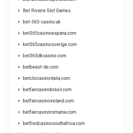
Bet Riviera Slot Games
bet-365-casino.uk
bet365casinoespana.com
bet365casinosverige.com
bet365dkcasino.com
betbeast-de.com
betcliccasinoitalia.com
betfaircasinobrasil.com
betfaircasinoireland.com
betfaircasinoromania.com
betfredcasinosouthafrica.com