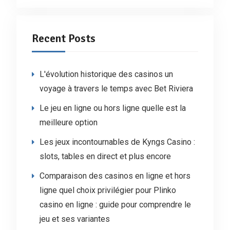
Recent Posts
L'évolution historique des casinos un
voyage à travers le temps avec Bet Riviera
Le jeu en ligne ou hors ligne quelle est la
meilleure option
Les jeux incontournables de Kyngs Casino :
slots, tables en direct et plus encore
Comparaison des casinos en ligne et hors
ligne quel choix privilégier pour Plinko
casino en ligne : guide pour comprendre le
jeu et ses variantes