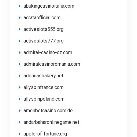
abukingcasinoitalia.com
acrataofficial.com
activeslots555.org
activeslots777.org
admiral-casino-cz.com
admiralcasinoromania.com
adonnasbakery.net
allyspinfrance.com
allyspinpoland.com
amonbetcasino.com.de
andarbaharonlinegame.net
apple-of-fortune.org