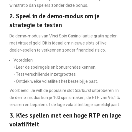
winstratio dan spelers zonder deze bonus.
2. Speel in de demo‑modus om je
strategie te testen
De demo‑modus van Vinci Spin Casino laat je gratis spelen
met virtueel geld. Dit is ideaal om nieuwe slots of live
dealer‑spellen te verkennen zonder financieel risico.
Voordelen:
• Leer de spelregels en bonusrondes kennen.
• Test verschillende inzetgroottes.
• Ontdek welke volatiliteit het beste bij je past.
Voorbeeld: Je wilt de populaire slot
Starburst
uitproberen. In
de demo‑modus kun je 100 spins maken, de RTP van 96,1 %
ervaren en bepalen of de lage volatiliteit bij je speelstijl past.
3. Kies spellen met een hoge RTP en lage
volatiliteit