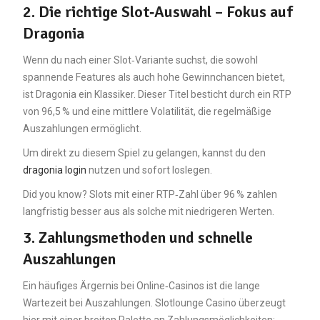
2. Die richtige Slot‑Auswahl – Fokus auf
Dragonia
Wenn du nach einer Slot‑Variante suchst, die sowohl
spannende Features als auch hohe Gewinnchancen bietet,
ist Dragonia ein Klassiker. Dieser Titel besticht durch ein RTP
von 96,5 % und eine mittlere Volatilität, die regelmäßige
Auszahlungen ermöglicht.
Um direkt zu diesem Spiel zu gelangen, kannst du den
dragonia login
nutzen und sofort loslegen.
Did you know? Slots mit einer RTP‑Zahl über 96 % zahlen
langfristig besser aus als solche mit niedrigeren Werten.
3. Zahlungsmethoden und schnelle
Auszahlungen
Ein häufiges Ärgernis bei Online‑Casinos ist die lange
Wartezeit bei Auszahlungen. Slotlounge Casino überzeugt
hier mit einer breiten Palette an Zahlungsmöglichkeiten: