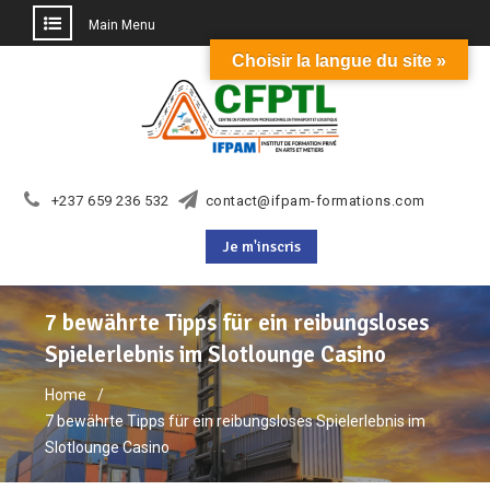
Main Menu
Choisir la langue du site »
Skip
to
content
+237 659 236 532
contact@ifpam-formations.com
Je m'inscris
7 bewährte Tipps für ein reibungsloses
Spielerlebnis im Slotlounge Casino
Home
7 bewährte Tipps für ein reibungsloses Spielerlebnis im
Slotlounge Casino