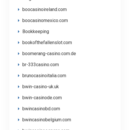
boocasinoireland.com
boocasinomexico.com
Bookkeeping
bookofthefallenslot.com
boomerang-casino.com.de
br-333casino.com
brunocasinoitalia.com
bwin-casino-uk.uk
bwin-casinode.com
bwincasinobd.com
bwincasinobelgium.com