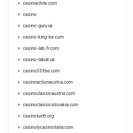
casiniachile.com
casino
casino-guru.uk
casino-king-be.com
casino-lab-fr.com
casino-labuk.uk
casino333be.com
casinoactionaustria.com
casinoclassicaustria.com
casinoclassicslovakia.com
casinoluxth.org
casinolycasinoitalia.com