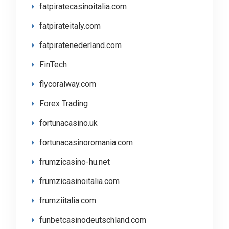
fatpiratecasinoitalia.com
fatpirateitaly.com
fatpiratenederland.com
FinTech
flycoralway.com
Forex Trading
fortunacasino.uk
fortunacasinoromania.com
frumzicasino-hu.net
frumzicasinoitalia.com
frumziitalia.com
funbetcasinodeutschland.com