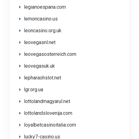
legianoespana.com
lemoncasino.us
leoncasino.org.uk
leovegasnl.net
leovegasosterreich.com
leovegasuk.uk
lepharaohslot.net
lgr.org.ua
lottolandmagyarul.net
lottolandslovenija.com
loyalbetcasinoitalia.com
lucky7-casino.us