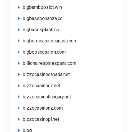
bigbambooslot.win
bigbassbonanza.cc
bigbasssplash.cc
bigbooscasinocanada.com
bigbooscasinofi.com
billionairespinespana.com
bizzocasinocanada.net
bizzocasinocz.net
bizzocasinohungary.net
bizzocasinonz.com
bizzocasinopl.net
blog