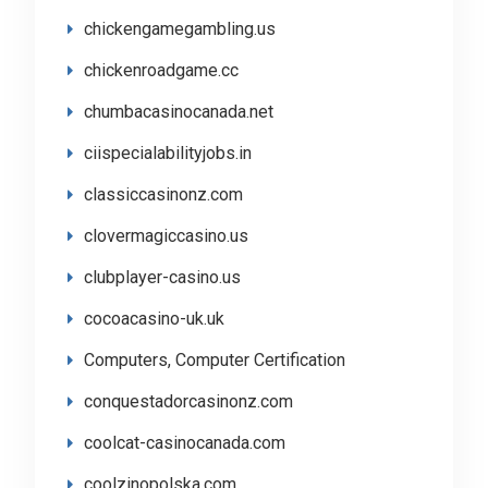
chickengamegambling.us
chickenroadgame.cc
chumbacasinocanada.net
ciispecialabilityjobs.in
classiccasinonz.com
clovermagiccasino.us
clubplayer-casino.us
cocoacasino-uk.uk
Computers, Computer Certification
conquestadorcasinonz.com
coolcat-casinocanada.com
coolzinopolska.com