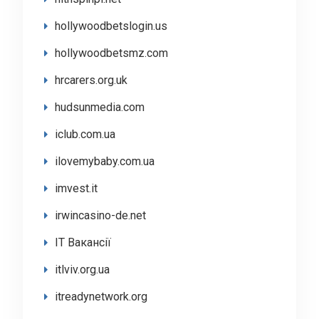
hollywoodbetslogin.us
hollywoodbetsmz.com
hrcarers.org.uk
hudsunmedia.com
iclub.com.ua
ilovemybaby.com.ua
imvest.it
irwincasino-de.net
IT Вакансії
itlviv.org.ua
itreadynetwork.org