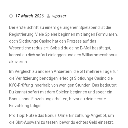
17 March 2026
wpuser
Der erste Schritt zu einem gelungenen Spielabend ist die
Registrierung. Viele Spieler beginnen mit langen Formularen,
doch Slotlounge Casino hat den Prozess auf das
Wesentliche reduziert. Sobald du deine E‑Mail bestätigst,
kannst du dich sofort einloggen und den Willkommensbonus
aktivieren.
Im Vergleich zu anderen Anbietern, die oft mehrere Tage für
die Verifizierung benötigen, erledigt Slotlounge Casino die
KYC‑Prüfung innerhalb von wenigen Stunden. Das bedeutet:
Du kannst sofort mit dem Spielen beginnen und sogar ein
Bonus ohne Einzahlung erhalten, bevor du deine erste
Einzahlung tätigst.
Pro Tipp: Nutze das Bonus‑Ohne‑Einzahlung-Angebot, um
die Slot‑Auswahl zu testen, bevor du echtes Geld einsetzt.