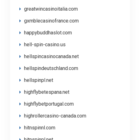
greatwincasinoitalia.com
gxmblecasinofrance.com
happybuddhaslot.com
hell-spin-casino.us
hellspincasinocanada.net
hellspindeutschland.com
hellspinpl.net
highflybetespana.net
highflybetportugal.com
highrollercasino-canada.com
hitnspinnl.com
hitnspinpl.net