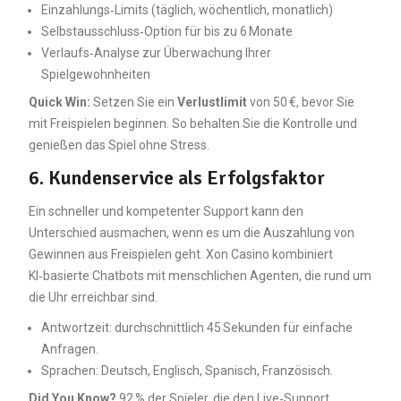
Einzahlungs‑Limits (täglich, wöchentlich, monatlich)
Selbstausschluss‑Option für bis zu 6 Monate
Verlaufs‑Analyse zur Überwachung Ihrer
Spielgewohnheiten
Quick Win:
Setzen Sie ein
Verlustlimit
von 50 €, bevor Sie
mit Freispielen beginnen. So behalten Sie die Kontrolle und
genießen das Spiel ohne Stress.
6. Kundenservice als Erfolgsfaktor
Ein schneller und kompetenter Support kann den
Unterschied ausmachen, wenn es um die Auszahlung von
Gewinnen aus Freispielen geht. Xon Casino kombiniert
KI‑basierte Chatbots mit menschlichen Agenten, die rund um
die Uhr erreichbar sind.
Antwortzeit: durchschnittlich 45 Sekunden für einfache
Anfragen.
Sprachen: Deutsch, Englisch, Spanisch, Französisch.
Did You Know?
92 % der Spieler, die den Live‑Support