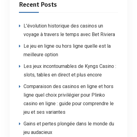
Recent Posts
L'évolution historique des casinos un
voyage à travers le temps avec Bet Riviera
Le jeu en ligne ou hors ligne quelle est la
meilleure option
Les jeux incontournables de Kyngs Casino :
slots, tables en direct et plus encore
Comparaison des casinos en ligne et hors
ligne quel choix privilégier pour Plinko
casino en ligne : guide pour comprendre le
jeu et ses variantes
Gains et pertes plongée dans le monde du
jeu audacieux