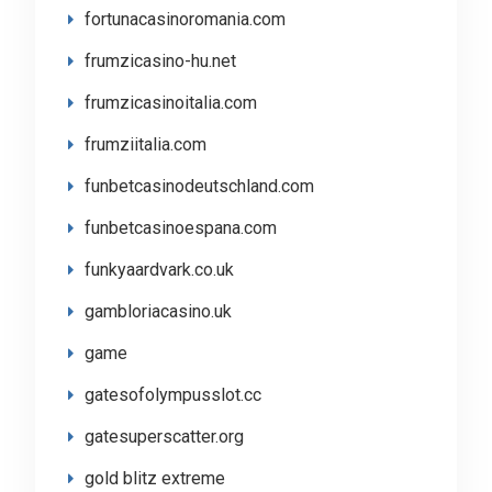
fortunacasinoromania.com
frumzicasino-hu.net
frumzicasinoitalia.com
frumziitalia.com
funbetcasinodeutschland.com
funbetcasinoespana.com
funkyaardvark.co.uk
gambloriacasino.uk
game
gatesofolympusslot.cc
gatesuperscatter.org
gold blitz extreme