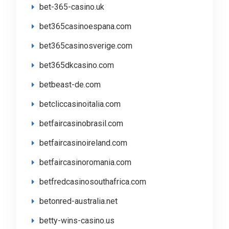
bet-365-casino.uk
bet365casinoespana.com
bet365casinosverige.com
bet365dkcasino.com
betbeast-de.com
betcliccasinoitalia.com
betfaircasinobrasil.com
betfaircasinoireland.com
betfaircasinoromania.com
betfredcasinosouthafrica.com
betonred-australia.net
betty-wins-casino.us