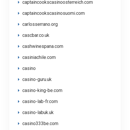
captaincookscasinoosterreich.com
captaincookscasinosuomi.com
carlosserrano.org
cascbar.co.uk
cashwinespana.com
casiniachile.com
casino
casino-guru.uk
casino-king-be.com
casino-lab-fr.com
casino-labuk.uk
casino333be.com