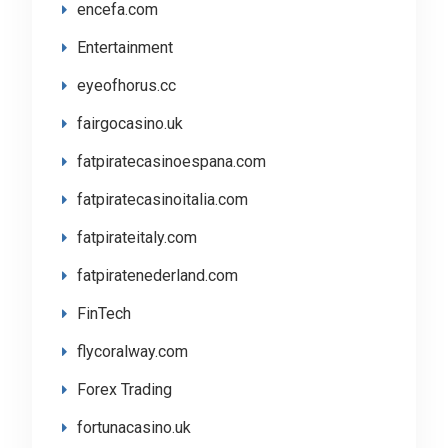
encefa.com
Entertainment
eyeofhorus.cc
fairgocasino.uk
fatpiratecasinoespana.com
fatpiratecasinoitalia.com
fatpirateitaly.com
fatpiratenederland.com
FinTech
flycoralway.com
Forex Trading
fortunacasino.uk