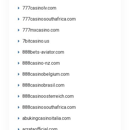
777casinolv.com
777casinosouthafrica.com
777mxcasino.com
7bitcasino.us
888bets-aviator.com
888casino-nz.com
888casinobelgium.com
888casinobrasil.com
888casinoosterreich.com
888casinosouthafrica.com
abukingcasinoitalia.com
acrataofficial.com