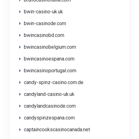
bwin-casino-uk.uk
bwin-casinode.com
bwincasinobd.com
bwincasinobelgium.com
bwincasinoespana.com
bwincasinoportugal.com
candy-spinz-casino.com.de
candyland-casino-uk.uk
candylandcasinode.com
candyspinzespana.com
captaincookscasinocanada.net