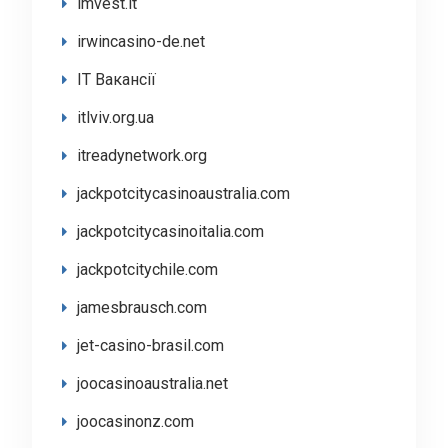
imvest.it
irwincasino-de.net
IT Вакансії
itlviv.org.ua
itreadynetwork.org
jackpotcitycasinoaustralia.com
jackpotcitycasinoitalia.com
jackpotcitychile.com
jamesbrausch.com
jet-casino-brasil.com
joocasinoaustralia.net
joocasinonz.com