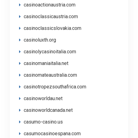
casinoactionaustria.com
casinoclassicaustria.com
casinoclassicslovakia.com
casinoluxth.org
casinolycasinoitalia.com
casinomaniaitalia.net
casinomateaustralia.com
casinotropezsouthafrica.com
casinoworldau.net
casinoworldcanada.net
casumo-casino.us
casumocasinoespana.com