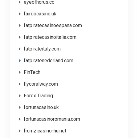
eyeofhorus.cc
fairgocasino.uk
fatpiratecasinoespana.com
fatpiratecasinoitalia.com
fatpirateitaly.com
fatpiratenederland.com
FinTech
flycoralway.com
Forex Trading
fortunacasino.uk
fortunacasinoromania.com
frumzicasino-hu.net