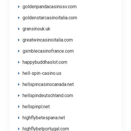
goldenpandacasinosv.com
goldenstarcasinoitalia.com
gransinouk.uk
greatwincasinoitalia.com
gxmblecasinofrance.com
happybuddhaslot.com
hell-spin-casino.us
hellspincasinocanada.net
hellspindeutschland.com
hellspinpl.net
highflybetespana.net
highflybetportugal.com