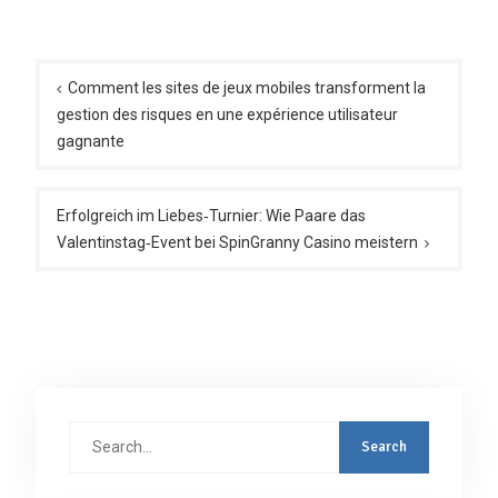
Post
navigation
Comment les sites de jeux mobiles transforment la
gestion des risques en une expérience utilisateur
gagnante
Erfolgreich im Liebes‑Turnier: Wie Paare das
Valentinstag‑Event bei SpinGranny Casino meistern
Search
for: