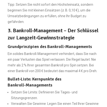
Tipp: Setzen Sie nicht sofort den Höchsteinsatz, sondern
beginnen Sie mit kleinen Einsätzen (z. B. 0,10 €), um die
Umsatzbedingungen zu erfüllen, ohne Ihr Budget zu
gefährden.
3. Bankroll‑Management – Der Schlüssel
zur Langzeit‑Gewinnstrategie
Grundprinzipien des Bankroll‑Managements
Ein solides Bankroll‑Management verhindert, dass Sie nach
ein paar Verlusten das Spiel verlassen. Die Regel lautet: Nie
mehr als 2 % Ihrer gesamten Bankroll pro Spin setzen. Bei
einer Bankroll von 200 € bedeutet das maximal 4 € pro Dreh.
Bullet‑Liste: Kernpunkte des
Bankroll‑Managements
Setzen Sie Limits: Definieren Sie Tages‑ und
Sitzungsgrenzen.
Verwalten Sie Gewinne: Legen Sie einen Teil Ihrer Gewinne