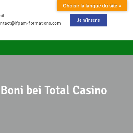
Choisir la langue du site »
il
Je m'inscris
ontact@ifpam-formations.com
Boni bei Total Casino