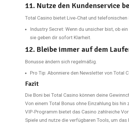
11. Nutze den Kundenservice be
Total Casino bietet Live‑Chat und telefonischen
Industry Secret: Wenn du unsicher bist, ob ein
sie geben dir sofort Klarheit.
12. Bleibe immer auf dem Lauf
Bonusse ändern sich regelmäßig.
Pro Tip: Abonniere den Newsletter von Total 
Fazit
Die Boni bei Total Casino können deine Gewinnch
Von einem Total Bonus ohne Einzahlung bis hin 
VIP‑Programm bietet das Casino zahlreiche Vor
Spiele und nutze die verfügbaren Tools, um da