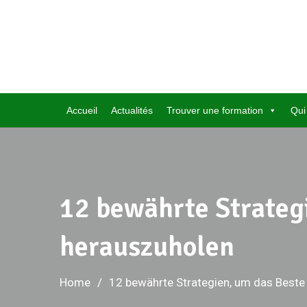
Skip
to
content
Accueil
Actualités
Trouver une formation
Qui
12 bewährte Strategi
herauszuholen
Home
12 bewährte Strategien, um das Beste 