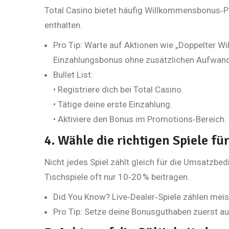
Total Casino bietet häufig Willkommensbonus‑P
enthalten.
Pro Tip: Warte auf Aktionen wie „Doppelter 
Einzahlungsbonus ohne zusätzlichen Aufwand
Bullet List:
• Registriere dich bei Total Casino.
• Tätige deine erste Einzahlung.
• Aktiviere den Bonus im Promotions‑Bereich.
4. Wähle die richtigen Spiele fü
Nicht jedes Spiel zählt gleich für die Umsatzb
Tischspiele oft nur 10‑20 % beitragen.
Did You Know? Live‑Dealer‑Spiele zählen meis
Pro Tip: Setze deine Bonusguthaben zuerst auf