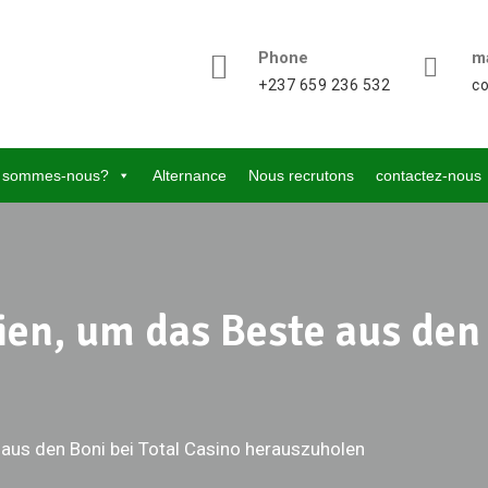
Phone
ma
+237 659 236 532
c
 sommes-nous?
Alternance
Nous recrutons
contactez-nous
en, um das Beste aus den 
aus den Boni bei Total Casino herauszuholen