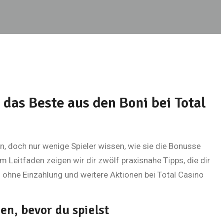
das Beste aus den Boni bei Total
, doch nur wenige Spieler wissen, wie sie die Bonusse
m Leitfaden zeigen wir dir zwölf praxisnahe Tipps, die dir
ohne Einzahlung und weitere Aktionen bei Total Casino
n, bevor du spielst