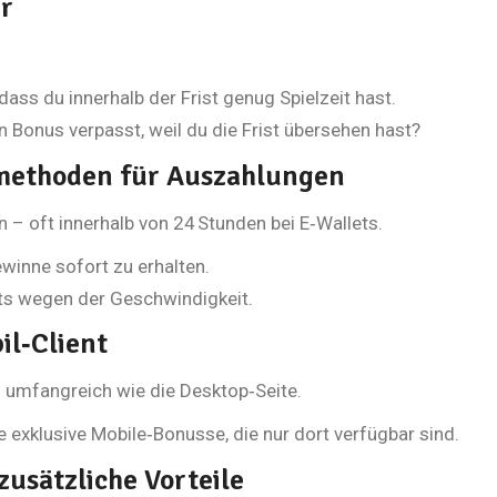
er
dass du innerhalb der Frist genug Spielzeit hast.
 Bonus verpasst, weil du die Frist übersehen hast?
methoden für Auszahlungen
 – oft innerhalb von 24 Stunden bei E‑Wallets.
ewinne sofort zu erhalten.
ets wegen der Geschwindigkeit.
il‑Client
o umfangreich wie die Desktop‑Seite.
e exklusive Mobile‑Bonusse, die nur dort verfügbar sind.
usätzliche Vorteile