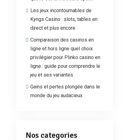
Les jeux incontournables de
Kyngs Casino : slots, tables en
direct et plus encore
Comparaison des casinos en
ligne et hors ligne quel choix
privilégier pour Plinko casino en
ligne : guide pour comprendre le
jeu et ses variantes
Gains et pertes plongée dans le
monde du jeu audacieux
Nos categories