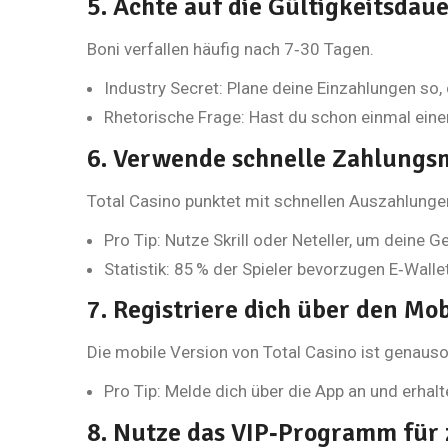
5. Achte auf die Gültigkeitsdau
Boni verfallen häufig nach 7‑30 Tagen.
Industry Secret: Plane deine Einzahlungen so, 
Rhetorische Frage: Hast du schon einmal einen
6. Verwende schnelle Zahlungs
Total Casino punktet mit schnellen Auszahlungen
Pro Tip: Nutze Skrill oder Neteller, um deine G
Statistik: 85 % der Spieler bevorzugen E‑Wall
7. Registriere dich über den Mob
Die mobile Version von Total Casino ist genaus
Pro Tip: Melde dich über die App an und erhalt
8. Nutze das VIP‑Programm für z