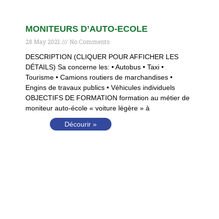
MONITEURS D’AUTO-ECOLE
28 May 2021
No Comments
DESCRIPTION (CLIQUER POUR AFFICHER LES
DÉTAILS) Sa concerne les: • Autobus • Taxi •
Tourisme • Camions routiers de marchandises •
Engins de travaux publics • Véhicules individuels
OBJECTIFS DE FORMATION formation au métier de
moniteur auto-école « voiture légère » à
Décourir »