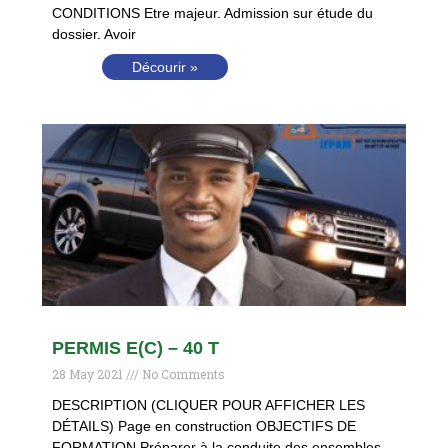
CONDITIONS Etre majeur. Admission sur étude du
dossier. Avoir
Décourir »
PERMIS E(C) – 40 T
28 May 2021
No Comments
DESCRIPTION (CLIQUER POUR AFFICHER LES
DÉTAILS) Page en construction OBJECTIFS DE
FORMATION Préparer à la conduite des ensembles