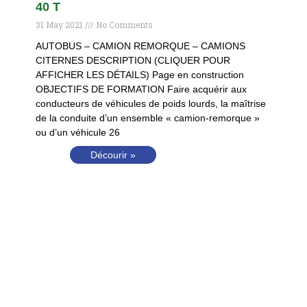
40 T
31 May 2021
No Comments
AUTOBUS – CAMION REMORQUE – CAMIONS
CITERNES DESCRIPTION (CLIQUER POUR
AFFICHER LES DÉTAILS) Page en construction
OBJECTIFS DE FORMATION Faire acquérir aux
conducteurs de véhicules de poids lourds, la maîtrise
de la conduite d’un ensemble « camion-remorque »
ou d’un véhicule 26
Décourir »