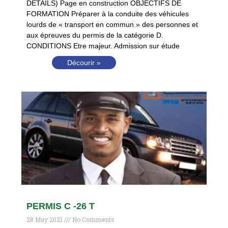
DÉTAILS) Page en construction OBJECTIFS DE
FORMATION Préparer à la conduite des véhicules
lourds de « transport en commun » des personnes et
aux épreuves du permis de la catégorie D.
CONDITIONS Etre majeur. Admission sur étude
Décourir »
PERMIS C -26 T
28 May 2021
No Comments