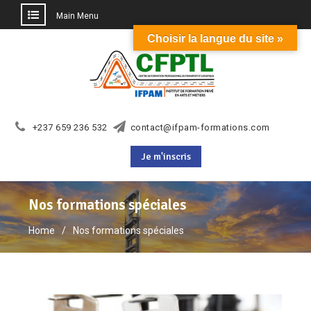
Main Menu
Choisir la langue du site »
+237 659 236 532
contact@ifpam-formations.com
Je m'inscris
Nos formations spéciales
Home
Nos formations spéciales